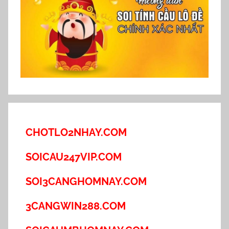
CHOTLO2NHAY.COM
SOICAU247VIP.COM
SOI3CANGHOMNAY.COM
3CANGWIN288.COM