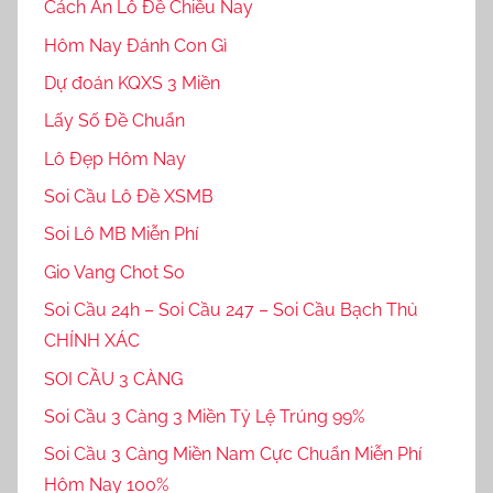
Cách Ăn Lô Đề Chiều Nay
Hôm Nay Đánh Con Gì
Dự đoán KQXS 3 Miền
Lấy Số Đề Chuẩn
Lô Đẹp Hôm Nay
Soi Cầu Lô Đề XSMB
Soi Lô MB Miễn Phí
Gio Vang Chot So
Soi Cầu 24h – Soi Cầu 247 – Soi Cầu Bạch Thủ
CHÍNH XÁC
SOI CẦU 3 CÀNG
Soi Cầu 3 Càng 3 Miền Tỷ Lệ Trúng 99%
Soi Cầu 3 Càng Miền Nam Cực Chuẩn Miễn Phí
Hôm Nay 100%