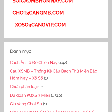
SOICAUMBHOMNAY.COM
CHOT3CANGMB.COM
XOSO3CANGVIP.COM
Danh mục
Cách Ăn Lô Đề Chiều Nay
(442)
Cau XSMB – Thống Kê Cầu Bạch Thủ Miền Bắc
Hôm Nay – Xổ Số
(1)
Chưa phân loại
(2)
Dự đoán KQXS 3 Miền
(1.510)
Gio Vang Chot So
(1)