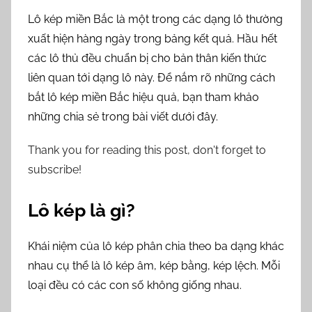
Lô kép miền Bắc là một trong các dạng lô thường
xuất hiện hàng ngày trong bảng kết quả. Hầu hết
các lô thủ đều chuẩn bị cho bản thân kiến thức
liên quan tới dạng lô này. Để nắm rõ những cách
bắt lô kép miền Bắc hiệu quả, bạn tham khảo
những chia sẻ trong bài viết dưới đây.
Thank you for reading this post, don't forget to
subscribe!
Lô kép là gì?
Khái niệm của lô kép phân chia theo ba dạng khác
nhau cụ thể là lô kép âm, kép bằng, kép lệch. Mỗi
loại đều có các con số không giống nhau.