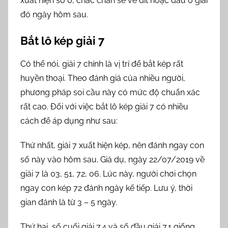
xuất hiện số 0, chắc chắn sẽ về đít hoặc đầu 0 giải
đó ngày hôm sau.
Bắt lô kép giải 7
Có thể nói, giải 7 chính là vị trí để bắt kép rất
huyền thoại. Theo đánh giá của nhiều người,
phương pháp soi cầu này có mức độ chuẩn xác
rất cao. Đối với việc bắt lô kép giải 7 có nhiều
cách để áp dụng như sau:
Thứ nhất, giải 7 xuất hiện kép, nên đánh ngay con
số này vào hôm sau. Giả dụ, ngày 22/07/2019 về
giải 7 là 03, 51, 72, 06. Lúc này, người chơi chọn
ngay con kép 72 đánh ngày kế tiếp. Lưu ý, thời
gian đánh là từ 3 – 5 ngày.
Thứ hai, số cuối giải 7.4 và số đầu giải 7.1 giống