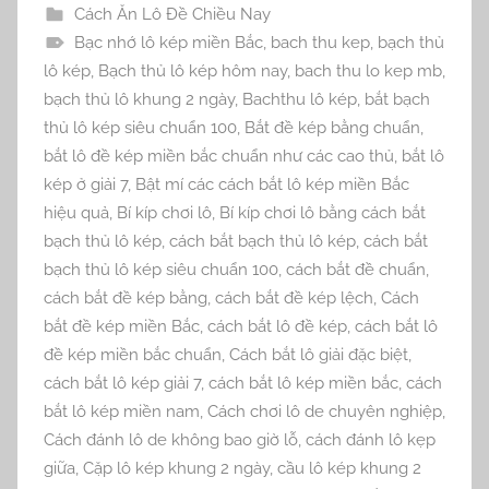
Cách Ăn Lô Đề Chiều Nay
Bạc nhớ lô kép miền Bắc
,
bach thu kep
,
bạch thủ
lô kép
,
Bạch thủ lô kép hôm nay
,
bach thu lo kep mb
,
bạch thủ lô khung 2 ngày
,
Bachthu lô kép
,
bắt bạch
thủ lô kép siêu chuẩn 100
,
Bắt đề kép bằng chuẩn
,
bắt lô đề kép miền bắc chuẩn như các cao thủ
,
bắt lô
kép ở giải 7
,
Bật mí các cách bắt lô kép miền Bắc
hiệu quả
,
Bí kíp chơi lô
,
Bí kíp chơi lô bằng cách bắt
bạch thủ lô kép
,
cách bắt bạch thủ lô kép
,
cách bắt
bạch thủ lô kép siêu chuẩn 100
,
cách bắt đề chuẩn
,
cách bắt đề kép bằng
,
cách bắt đề kép lệch
,
Cách
bắt đề kép miền Bắc
,
cách bắt lô đề kép
,
cách bắt lô
đề kép miền bắc chuẩn
,
Cách bắt lô giải đặc biệt
,
cách bắt lô kép giải 7
,
cách bắt lô kép miền bắc
,
cách
bắt lô kép miền nam
,
Cách chơi lô de chuyên nghiệp
,
Cách đánh lô de không bao giờ lỗ
,
cách đánh lô kẹp
giữa
,
Cặp lô kép khung 2 ngày
,
cầu lô kép khung 2