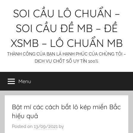
Skip
SOI CẦU LÔ CHUẨN –
to
content
SOI CẦU ĐỀ MB – ĐỀ
XSMB – LÔ CHUẨN MB
THÀNH CÔNG CỦA BẠN LÀ HẠNH PHÚC CỦA CHÚNG TÔI –
DỊCH VỤ CHỐT SỐ UY TÍN 100%
Menu
Bật mí các cách bắt lô kép miền Bắc
hiệu quả
Posted on
13/09/2021
by