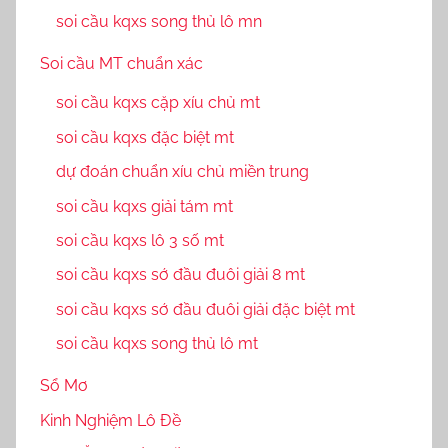
soi cầu kqxs song thủ lô mn
Soi cầu MT chuẩn xác
soi cầu kqxs cặp xíu chủ mt
soi cầu kqxs đặc biệt mt
dự đoán chuẩn xíu chủ miền trung
soi cầu kqxs giải tám mt
soi cầu kqxs lô 3 số mt
soi cầu kqxs sớ đầu đuôi giải 8 mt
soi cầu kqxs sớ đầu đuôi giải đặc biệt mt
soi cầu kqxs song thủ lô mt
Sổ Mơ
Kinh Nghiệm Lô Đề