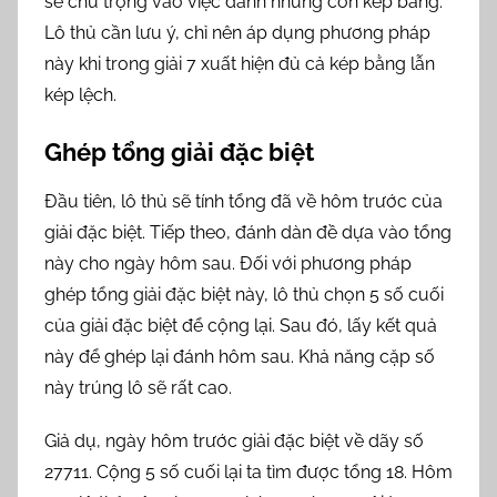
sẽ chú trọng vào việc đánh những con kép bằng.
Lô thủ cần lưu ý, chỉ nên áp dụng phương pháp
này khi trong giải 7 xuất hiện đủ cả kép bằng lẫn
kép lệch.
Ghép tổng giải đặc biệt
Đầu tiên, lô thủ sẽ tính tổng đã về hôm trước của
giải đặc biệt. Tiếp theo, đánh dàn đề dựa vào tổng
này cho ngày hôm sau. Đối với phương pháp
ghép tổng giải đặc biệt này, lô thủ chọn 5 số cuối
của giải đặc biệt để cộng lại. Sau đó, lấy kết quả
này để ghép lại đánh hôm sau. Khả năng cặp số
này trúng lô sẽ rất cao.
Giả dụ, ngày hôm trước giải đặc biệt về dãy số
27711. Cộng 5 số cuối lại ta tìm được tổng 18. Hôm