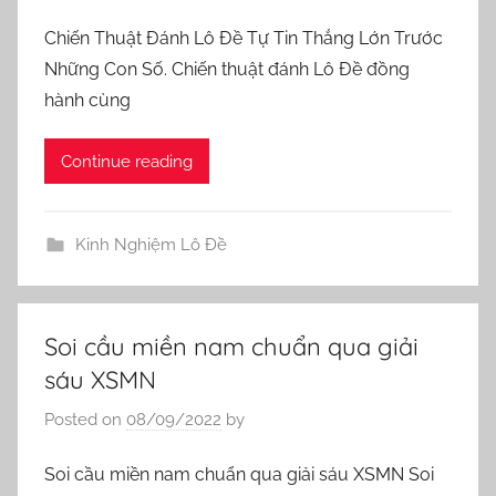
Chiến Thuật Đánh Lô Đề Tự Tin Thắng Lớn Trước
Những Con Số. Chiến thuật đánh Lô Đề đồng
hành cùng
Continue reading
Kinh Nghiệm Lô Đề
Soi cầu miền nam chuẩn qua giải
sáu XSMN
Posted on
08/09/2022
by
Soi cầu miền nam chuẩn qua giải sáu XSMN Soi