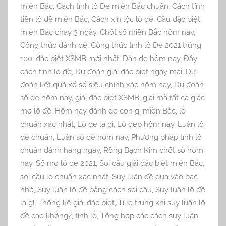
miền Bắc
,
Cách tính lô De miền Bắc chuẩn
,
Cách tính
tiền lô đề miền Bắc
,
Cách xin lộc lô đề
,
Cầu đặc biệt
miền Bắc chạy 3 ngày
,
Chốt số miền Bắc hôm nay
,
Công thức đánh đề
,
Công thức tính lô De 2021 trúng
100
,
đặc biệt XSMB mới nhất
,
Dàn de hôm nay
,
Đây
cách tính lô đề
,
Dự đoán giải đặc biệt ngày mai
,
Dự
đoán kết quả xổ số siêu chính xác hôm nay
,
Dự đoán
số de hôm nay
,
giải đặc biệt XSMB
,
giải mã tất cả giấc
mơ lô đề
,
Hôm nay đánh de con gì miền Bắc
,
lô
chuẩn xác nhất
,
Lô de là gì
,
Lô đẹp hôm nay
,
Luận lô
đề chuẩn
,
Luận số đề hôm nay
,
Phương pháp tính lô
chuẩn đánh hàng ngày
,
Rồng Bạch Kim chốt số hôm
nay
,
Sổ mơ lô de 2021
,
Soi cầu giải đặc biệt miền Bắc
,
soi cầu lô chuẩn xác nhất
,
Suy luận đề dựa vào bạc
nhớ
,
Suy luận lô đề bằng cách soi cầu
,
Suy luận lô đề
là gì
,
Thống kê giải đặc biệt
,
Tỉ lệ trúng khi suy luận lô
đề cao không?
,
tính lô
,
Tổng hợp các cách suy luận