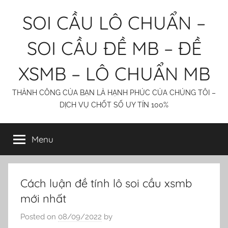
Skip
SOI CẦU LÔ CHUẨN –
to
content
SOI CẦU ĐỀ MB – ĐỀ
XSMB – LÔ CHUẨN MB
THÀNH CÔNG CỦA BẠN LÀ HẠNH PHÚC CỦA CHÚNG TÔI –
DỊCH VỤ CHỐT SỐ UY TÍN 100%
Menu
Cách luận đề tính lô soi cầu xsmb
mới nhất
Posted on
08/09/2022
by