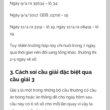
Ngày 9/4 ra 35634 – lô 34;
Ngày 9/4/2017, GĐB: 23716 = 19
Ngày 11/4 ra 3119 – lô 19, ngày 12/4 ra 08419 – lô
19.
Tuy nhiên trường hợp này chỉ nuôi trong 7 ngày,
quá thời gian nên đổi sang tổng khác, thường thì
2-5 ngày sẽ xố.
3. Cách soi cầu giải đặc biệt qua
cầu giải 3
Giải 3 là một trong những bộ cầu thường có cầu
ăn bóng hoặc ăn thẳng đề cho ngày hôm sau,
cầu này có 6 số xổ cho mỗi lần quay vì vậy ta