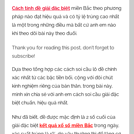
Cách tính đề giải đặc biệt
miền Bắc theo phương
pháp nào đạt hiệu quả và có tỷ lệ trúng cao nhất
là một trong những điều mà bất cứ anh em nào
khi theo dõi bài này theo đuổi.
Thank you for reading this post, don't forget to
subscribe!
Dựa theo tổng hợp các cách soi cầu lô đề chính
xác nhất từ các bậc tiền bối, cộng với đôi chút
kinh nghiệm riêng của bản thân, trong bài này,
mình xin chia sẻ với anh em cách soi cầu giải đặc
biệt chuẩn, hiệu quả nhất.
Như đã biết, đề được mặc định là 2 số cuối của
giải đặc biệt
kết quả xổ số miền Bắc
trong ngày,
xác suất trúng là 1%, do vậy thường thì để tăng cơ