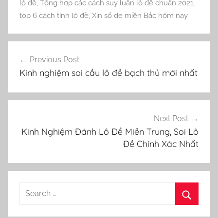
lô đề
,
Tổng hợp các cách suy luận lô đề chuẩn 2021
,
top 6 cách tính lô đề
,
Xin số de miền Bắc hôm nay
Điều
Previous Post
hướng
Kinh nghiệm soi cầu lô đề bạch thủ mới nhất
bài
viết
Next Post
Kinh Nghiệm Đánh Lô Đề Miền Trung, Soi Lô
Đề Chính Xác Nhất