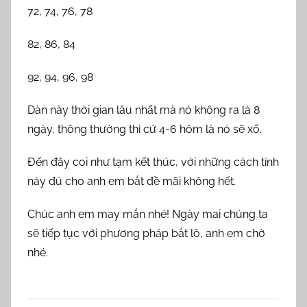
72, 74, 76, 78
82, 86, 84
92, 94, 96, 98
Dàn này thời gian lâu nhất mà nó không ra là 8
ngày, thông thường thì cứ 4-6 hôm là nó sẽ xố.
Đến đây coi như tạm kết thúc, với những cách tính
này đủ cho anh em bắt đề mãi không hết.
Chúc anh em may mắn nhé! Ngày mai chúng ta
sẽ tiếp tục với phương pháp bắt lô, anh em chờ
nhé.