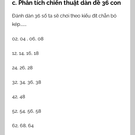
c. Phân tích chiến thuật dàn đề 36 con
Đánh dàn 36 số ta sẽ chơi theo kiểu đít chẵn bỏ
kép………
02, 04 , 06, 08
12, 14, 16, 18
24, 26, 28
32, 34, 36, 38
42, 48
52, 54, 56, 58
62, 68, 64