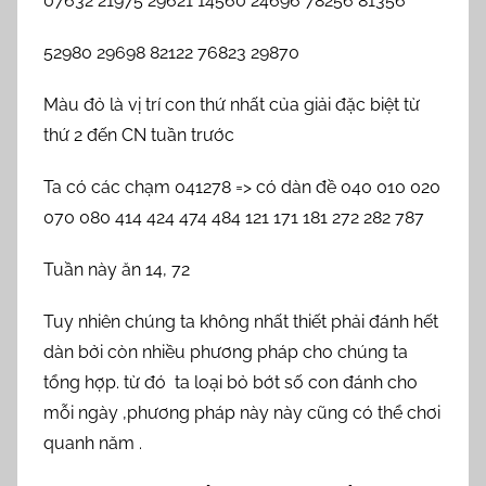
07632 21975 29621 14560 24696 78256 81356
52980 29698 82122 76823 29870
Màu đỏ là vị trí con thứ nhất của giải đặc biệt từ
thứ 2 đến CN tuần trước
Ta có các chạm 041278 => có dàn đề 040 010 020
070 080 414 424 474 484 121 171 181 272 282 787
Tuần này ăn 14, 72
Tuy nhiên chúng ta không nhất thiết phải đánh hết
dàn bởi còn nhiều phương pháp cho chúng ta
tổng hợp. từ đó ta loại bỏ bớt số con đánh cho
mỗi ngày ,phương pháp này này cũng có thể chơi
quanh năm .