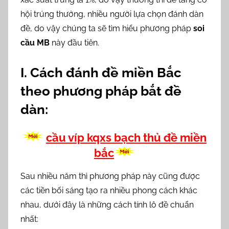
hội trúng thưởng, nhiều người lựa chọn đánh dàn
đề, do vậy chúng ta sẽ tìm hiểu phương pháp
soi
cầu MB
này đầu tiên.
I. Cách đánh đề miền Bắc
theo phương pháp bắt đề
dàn:
cầu víp kqxs bạch thủ đề miền
bắc
Sau nhiều năm thì phương pháp này cũng được
các tiền bối sáng tạo ra nhiều phong cách khác
nhau, dưới đây là những cách tính lô đề chuẩn
nhất: