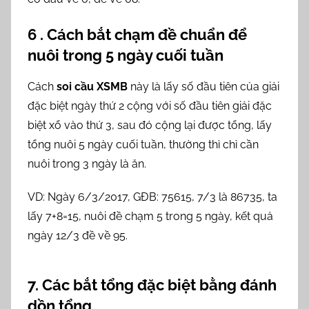
6 . Cách bắt chạm đề chuẩn để
nuôi trong 5 ngày cuối tuần
Cách
soi cầu XSMB
này là lấy số đầu tiên của giải
đặc biệt ngày thứ 2 cộng với số đầu tiên giải đặc
biệt xổ vào thứ 3, sau đó cộng lại được tổng, lấy
tổng nuôi 5 ngày cuối tuần, thường thì chỉ cần
nuôi trong 3 ngày là ăn.
VD: Ngày 6/3/2017, GĐB: 75615, 7/3 là 86735, ta
lấy 7+8=15, nuôi đề chạm 5 trong 5 ngày, kết quả
ngày 12/3 đề về 95.
7. Các bắt tổng đặc biệt bằng đánh
dồn tổng