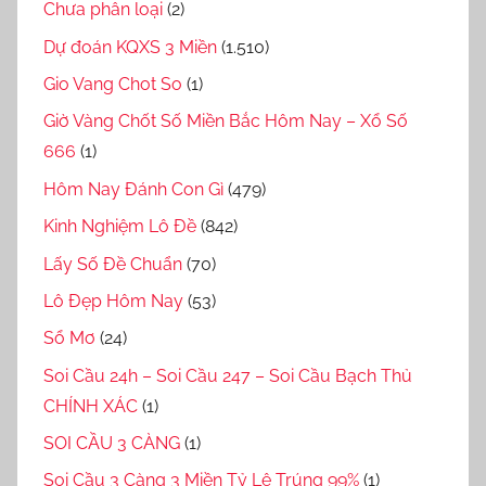
Chưa phân loại
(2)
Dự đoán KQXS 3 Miền
(1.510)
Gio Vang Chot So
(1)
Giờ Vàng Chốt Số Miền Bắc Hôm Nay – Xổ Số
666
(1)
Hôm Nay Đánh Con Gì
(479)
Kinh Nghiệm Lô Đề
(842)
Lấy Số Đề Chuẩn
(70)
Lô Đẹp Hôm Nay
(53)
Sổ Mơ
(24)
Soi Cầu 24h – Soi Cầu 247 – Soi Cầu Bạch Thủ
CHÍNH XÁC
(1)
SOI CẦU 3 CÀNG
(1)
Soi Cầu 3 Càng 3 Miền Tỷ Lệ Trúng 99%
(1)