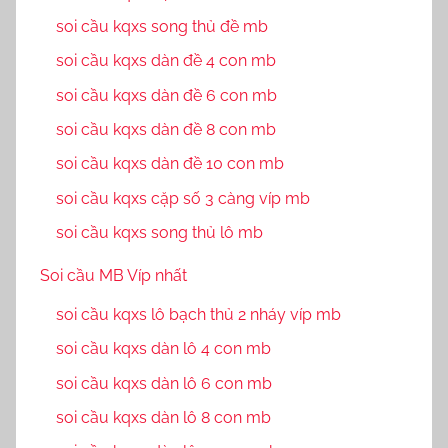
soi cầu kqxs song thủ đề mb
soi cầu kqxs dàn đề 4 con mb
soi cầu kqxs dàn đề 6 con mb
soi cầu kqxs dàn đề 8 con mb
soi cầu kqxs dàn đề 10 con mb
soi cầu kqxs cặp số 3 càng víp mb
soi cầu kqxs song thủ lô mb
Soi cầu MB Víp nhất
soi cầu kqxs lô bạch thủ 2 nháy víp mb
soi cầu kqxs dàn lô 4 con mb
soi cầu kqxs dàn lô 6 con mb
soi cầu kqxs dàn lô 8 con mb