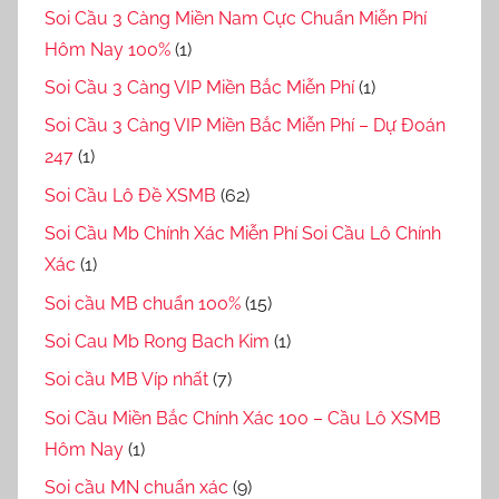
Soi Cầu 3 Càng Miền Nam Cực Chuẩn Miễn Phí
Hôm Nay 100%
(1)
Soi Cầu 3 Càng VIP Miền Bắc Miễn Phí
(1)
Soi Cầu 3 Càng VIP Miền Bắc Miễn Phí – Dự Đoán
247
(1)
Soi Cầu Lô Đề XSMB
(62)
Soi Cầu Mb Chính Xác Miễn Phí Soi Cầu Lô Chính
Xác
(1)
Soi cầu MB chuẩn 100%
(15)
Soi Cau Mb Rong Bach Kim
(1)
Soi cầu MB Víp nhất
(7)
Soi Cầu Miền Bắc Chính Xác 100 – Cầu Lô XSMB
Hôm Nay
(1)
Soi cầu MN chuẩn xác
(9)