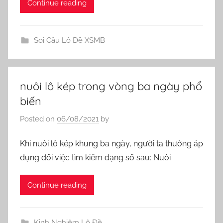
Continue reading
Soi Cầu Lô Đề XSMB
nuôi lô kép trong vòng ba ngày phổ
biến
Posted on
06/08/2021
by
Khi nuôi lô kép khung ba ngày, người ta thường áp
dụng đối việc tìm kiếm dạng số sau: Nuôi
Continue reading
Kinh Nghiệm Lô Đề