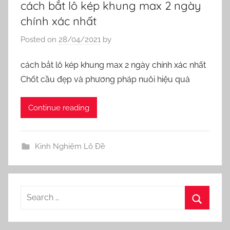
cách bắt lô kép khung max 2 ngày
chính xác nhất
Posted on
28/04/2021
by
cách bắt lô kép khung max 2 ngày chính xác nhất
Chốt cầu đẹp và phương pháp nuôi hiệu quả
Continue reading
Kinh Nghiệm Lô Đề