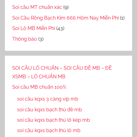
Soi cầu MT chuẩn xác
(9)
Soi Cầu Rồng Bạch Kim 666 Hôm Nay Miễn Phí
(1)
Soi Lô MB Miễn Phí
(43)
Thông báo
(3)
SOI CẦU LÔ CHUẨN – SOI CẦU ĐỀ MB – ĐỀ
XSMB – LÔ CHUẨN MB
Soi cầu MB chuẩn 100%
soi cầu kqxs 3 càng víp mb
soi cầu kqxs bạch thủ đề mb
soi cầu kqxs bạch thủ lô kép mb
soi cầu kqxs bạch thủ lô mb