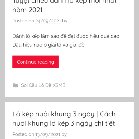
Tuyệt chiêu đánh lô kép mới nhất
năm 2021
Posted on
24/09/2021
by
Đánh lô kép làm sao để đạt được hiệu quả cao.
Dấu hiệu nào ở giải lô và giải đề
Continue reading
Soi Cầu Lô Đề XSMB
Lô kép nuôi khung 3 ngày | Cách
nuôi khung lô kép 3 ngày chi tiết
Posted on
13/09/2021
by