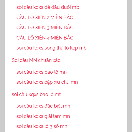
soi cầu kqxs đề đầu đuôi mb
CẦU LÔ XIÊN 2 MIỀN BẮC
CẦU LÔ XIÊN 3 MIỀN BẮC
CẦU LÔ XIÊN 4 MIỀN BẮC
soi cầu kqxs song thủ lô kép mb
Soi cầu MN chuẩn xác
soi cầu kqxs bao lô mn
soi cầu kqxs cặp xíu chủ mn
soi cầu kqxs bao lô mt
soi cầu kqxs đặc biệt mn
soi cầu kqxs giải tám mn
soi cầu kqxs lô 3 số mn