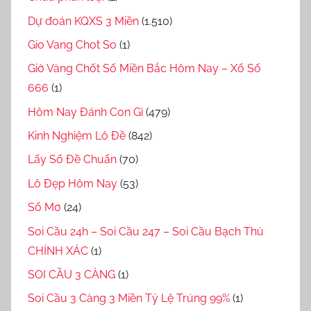
Dự đoán KQXS 3 Miền
(1.510)
Gio Vang Chot So
(1)
Giờ Vàng Chốt Số Miền Bắc Hôm Nay – Xổ Số
666
(1)
Hôm Nay Đánh Con Gì
(479)
Kinh Nghiệm Lô Đề
(842)
Lấy Số Đề Chuẩn
(70)
Lô Đẹp Hôm Nay
(53)
Sổ Mơ
(24)
Soi Cầu 24h – Soi Cầu 247 – Soi Cầu Bạch Thủ
CHÍNH XÁC
(1)
SOI CẦU 3 CÀNG
(1)
Soi Cầu 3 Càng 3 Miền Tỷ Lệ Trúng 99%
(1)