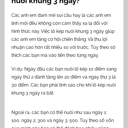
nuôi khung 3 ngày?
Các anh em đam mê soi cầu hay là các anh em
lính mới đều không còn cảm thấy xa lạ đối với
hình thức này. Việc lô kép nuôi khung 3 ngày giúp
các anh em tăng cơ hội chiến thắng. Và thu lợi
nhuận cao hơn rất nhiều so với trước. Tùy theo sở
thích các bạn mà vào tiền theo từng ngày.
Ví dụ:
Ngày đầu các bạn nuôi lô kép 10 điểm sang
ngày thứ 2 đánh tăng lên 20 điểm và ngày thứ 3 là
30 điểm. Các bạn phải tính sao cho khi lô kép nuôi
khung 3 ngày ra bất
Ngoài ra, các bạn có thể nuôi như sau ngày 1:
100, ngày 2: 300 và ngày 3: 500. Tùy theo số vốn