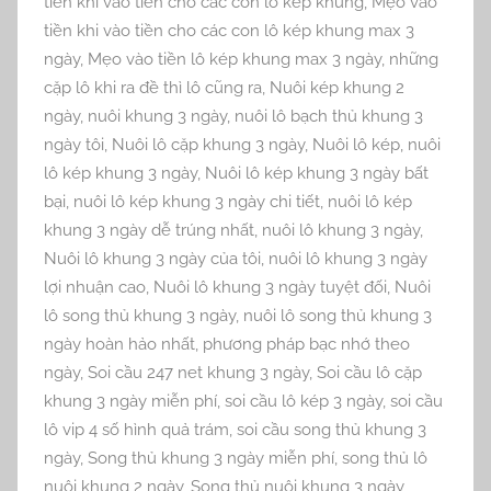
tiền khi vào tiền cho các con lô kép khung
,
Mẹo vào
tiền khi vào tiền cho các con lô kép khung max 3
ngày
,
Mẹo vào tiền lô kép khung max 3 ngày
,
những
cặp lô khi ra đề thì lô cũng ra
,
Nuôi kép khung 2
ngày
,
nuôi khung 3 ngày
,
nuôi lô bạch thủ khung 3
ngày tôi
,
Nuôi lô cặp khung 3 ngày
,
Nuôi lô kép
,
nuôi
lô kép khung 3 ngày
,
Nuôi lô kép khung 3 ngày bất
bại
,
nuôi lô kép khung 3 ngày chi tiết
,
nuôi lô kép
khung 3 ngày dễ trúng nhất
,
nuôi lô khung 3 ngày
,
Nuôi lô khung 3 ngày của tôi
,
nuôi lô khung 3 ngày
lợi nhuận cao
,
Nuôi lô khung 3 ngày tuyệt đối
,
Nuôi
lô song thủ khung 3 ngày
,
nuôi lô song thủ khung 3
ngày hoàn hảo nhất
,
phương pháp bạc nhớ theo
ngày
,
Soi cầu 247 net khung 3 ngày
,
Soi cầu lô cặp
khung 3 ngày miễn phí
,
soi cầu lô kép 3 ngày
,
soi cầu
lô vip 4 số hình quả trám
,
soi cầu song thủ khung 3
ngày
,
Song thủ khung 3 ngày miễn phí
,
song thủ lô
nuôi khung 2 ngày
,
Song thủ nuôi khung 3 ngày
,