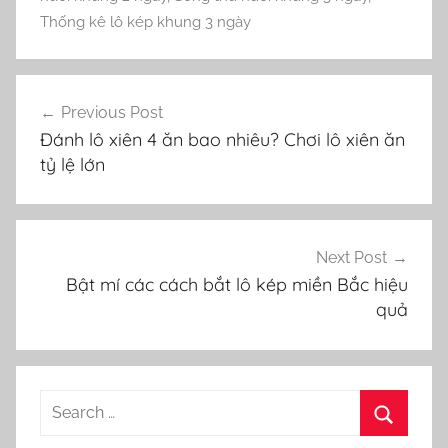
Thống kê lô kép khung 3 ngày
Điều
Previous Post
hướng
Đánh lô xiên 4 ăn bao nhiêu? Chơi lô xiên ăn
bài
tỷ lệ lớn
viết
Next Post
Bật mí các cách bắt lô kép miền Bắc hiệu
quả