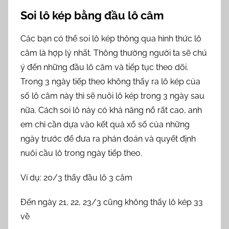
Soi lô kép bằng đầu lô câm
Các bạn có thể soi lô kép thông qua hình thức lô
câm là hợp lý nhất. Thông thường người ta sẽ chú
ý đến những đầu lô câm và tiếp tục theo dõi.
Trong 3 ngày tiếp theo không thấy ra lô kép của
số lô câm này thì sẽ nuôi lô kép trong 3 ngày sau
nữa. Cách soi lô này có khả năng nổ rất cao, anh
em chỉ cần dựa vào kết quả xổ số của những
ngày trước để đưa ra phán đoán và quyết định
nuôi cầu lô trong ngày tiếp theo.
Ví dụ: 20/3 thấy đầu lô 3 câm
Đến ngày 21, 22, 23/3 cũng không thấy lô kép 33
về