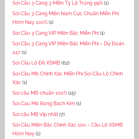
Soi Cầu 3 Càng 3 Miền Tỷ Lệ Trúng 99%
(1)
Soi Cầu 3 Càng Miền Nam Cực Chuẩn Miễn Phí
Hôm Nay 100%
(1)
Soi Cầu 3 Càng VIP Miền Bắc Miễn Phí
(1)
Soi Cầu 3 Càng VIP Miền Bắc Miễn Phí – Dự Đoán
247
(1)
Soi Cầu Lô Đề XSMB
(62)
Soi Cầu Mb Chính Xác Miễn Phí Soi Cầu Lô Chính
Xác
(1)
Soi cầu MB chuẩn 100%
(15)
Soi Cau Mb Rong Bach Kim
(1)
Soi cầu MB Víp nhất
(7)
Soi Cầu Miền Bắc Chính Xác 100 – Cầu Lô XSMB
Hôm Nay
(1)