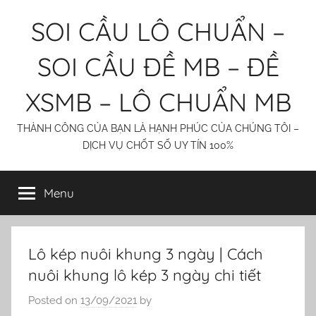
Skip
SOI CẦU LÔ CHUẨN –
to
content
SOI CẦU ĐỀ MB – ĐỀ
XSMB – LÔ CHUẨN MB
THÀNH CÔNG CỦA BẠN LÀ HẠNH PHÚC CỦA CHÚNG TÔI –
DỊCH VỤ CHỐT SỐ UY TÍN 100%
Menu
Lô kép nuôi khung 3 ngày | Cách
nuôi khung lô kép 3 ngày chi tiết
Posted on
13/09/2021
by