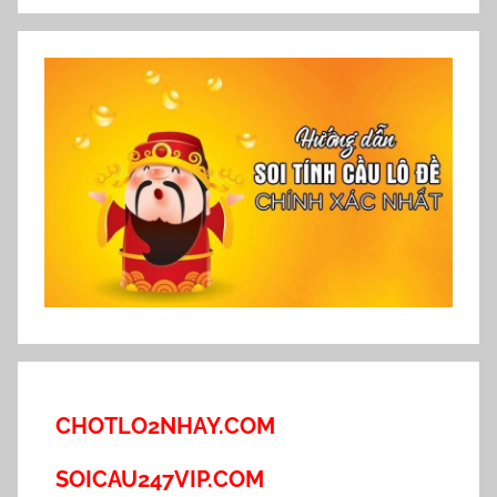
CHOTLO2NHAY.COM
SOICAU247VIP.COM