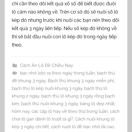
chỉ cần theo dõi kết quả xổ số để biết được đuôi
lô câm nào không về. Trên cơ sở đó sẽ nuôi số lô
kép đó nhưng trước khi nuôi các bạn nên theo dõi
kết quả 3 ngày liên tiếp. Nếu số kép đó không về
thì sẽ bắt đầu nuôi con lô kép đó trong ngày tiếp
theo.
Cách Ăn Lô Đề Chiều Nay
bạc nhớ loto ra theo ngày trong tuần
,
bạch thủ
đề khung 3 ngày
,
Bạch thủ khung 3 ngày miễn phí
,
bạch thủ lô kép nuôi khung 3 ngày
,
bạch thủ lô
khung 2 ngày
,
bạch thủ lô khung 3 ngày rồng bạch
kim
,
bạch thủ nuôi khung 3 ngày
,
bảng lô đẹp nhất
hôm nay
,
các cặp lô hay về theo thứ trong tuần
,
cách
chơi lô gan đánh lô trượt là gì?
,
Cách nuôi khung lô
kép 3 ngày chi tiết
,
cách nuôi lô đề bạc nhớ lãi cao
,