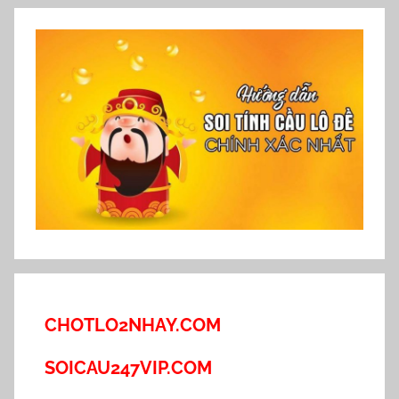
CHOTLO2NHAY.COM
SOICAU247VIP.COM