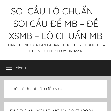
Skip
SOI CẦU LÔ CHUẨN –
to
content
SOI CẦU ĐỀ MB – ĐỀ
XSMB – LÔ CHUẨN MB
THÀNH CÔNG CỦA BẠN LÀ HẠNH PHÚC CỦA CHÚNG TÔI –
DỊCH VỤ CHỐT SỐ UY TÍN 100%
Menu
Thẻ:
cách soi cầu đề xsmb