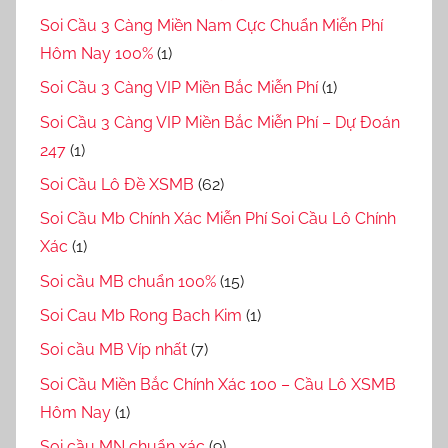
Soi Cầu 3 Càng Miền Nam Cực Chuẩn Miễn Phí
Hôm Nay 100%
(1)
Soi Cầu 3 Càng VIP Miền Bắc Miễn Phí
(1)
Soi Cầu 3 Càng VIP Miền Bắc Miễn Phí – Dự Đoán
247
(1)
Soi Cầu Lô Đề XSMB
(62)
Soi Cầu Mb Chính Xác Miễn Phí Soi Cầu Lô Chính
Xác
(1)
Soi cầu MB chuẩn 100%
(15)
Soi Cau Mb Rong Bach Kim
(1)
Soi cầu MB Víp nhất
(7)
Soi Cầu Miền Bắc Chính Xác 100 – Cầu Lô XSMB
Hôm Nay
(1)
Soi cầu MN chuẩn xác
(9)