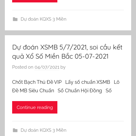
Dự đoán KQXS 3 Miền
Dự đoán XSMB 5/7/2021, soi cầu kết
quả Xổ Số Miền Bắc 05-07-2021
Posted on
04/07/2021
by
Chốt Bạch Thủ Đề VIP Lấy số chuẩn XSMB Lô
Đề MB Siêu Chuẩn Số Chuẩn Hội Đồng Số
Continue reading
Dự đoán KQXS 3 Miền