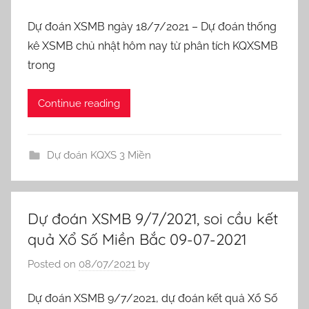
Dự đoán XSMB ngày 18/7/2021 – Dự đoán thống
kê XSMB chủ nhật hôm nay từ phân tích KQXSMB
trong
Continue reading
Dự đoán KQXS 3 Miền
Dự đoán XSMB 9/7/2021, soi cầu kết
quả Xổ Số Miền Bắc 09-07-2021
Posted on
08/07/2021
by
Dự đoán XSMB 9/7/2021, dự đoán kết quả Xổ Số