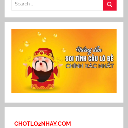
CHOTLO2NHAY.COM