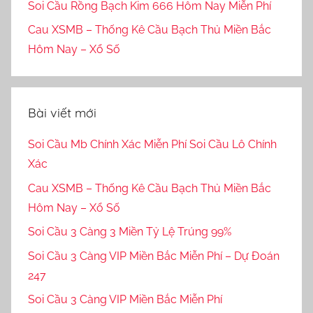
Soi Cầu Rồng Bạch Kim 666 Hôm Nay Miễn Phí
Cau XSMB – Thống Kê Cầu Bạch Thủ Miền Bắc
Hôm Nay – Xổ Số
Bài viết mới
Soi Cầu Mb Chính Xác Miễn Phí Soi Cầu Lô Chính
Xác
Cau XSMB – Thống Kê Cầu Bạch Thủ Miền Bắc
Hôm Nay – Xổ Số
Soi Cầu 3 Càng 3 Miền Tỷ Lệ Trúng 99%
Soi Cầu 3 Càng VIP Miền Bắc Miễn Phí – Dự Đoán
247
Soi Cầu 3 Càng VIP Miền Bắc Miễn Phí