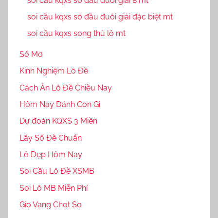
soi cầu kqxs sớ đầu đuôi giải 8 mt
soi cầu kqxs sớ đầu đuôi giải đặc biệt mt
soi cầu kqxs song thủ lô mt
Sổ Mơ
Kinh Nghiệm Lô Đề
Cách Ăn Lô Đề Chiều Nay
Hôm Nay Đánh Con Gì
Dự đoán KQXS 3 Miền
Lấy Số Đề Chuẩn
Lô Đẹp Hôm Nay
Soi Cầu Lô Đề XSMB
Soi Lô MB Miễn Phí
Gio Vang Chot So