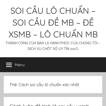
Skip
SOI CẦU LÔ CHUẨN –
to
content
SOI CẦU ĐỀ MB – ĐỀ
XSMB – LÔ CHUẨN MB
THÀNH CÔNG CỦA BẠN LÀ HẠNH PHÚC CỦA CHÚNG TÔI –
DỊCH VỤ CHỐT SỐ UY TÍN 100%
Menu
Thẻ:
Cách soi cầu lô chuẩn xác nhất