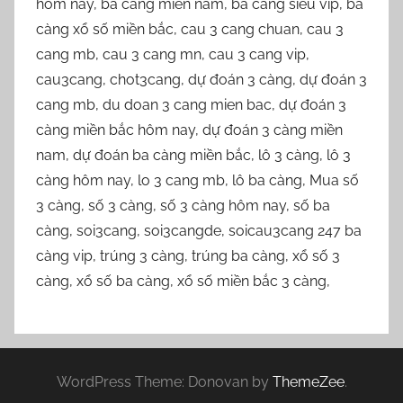
WordPress Theme: Donovan by
ThemeZee
.