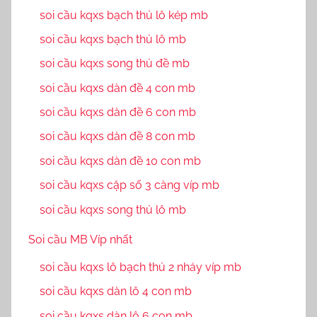
soi cầu kqxs bạch thủ lô kép mb
soi cầu kqxs bạch thủ lô mb
soi cầu kqxs song thủ đề mb
soi cầu kqxs dàn đề 4 con mb
soi cầu kqxs dàn đề 6 con mb
soi cầu kqxs dàn đề 8 con mb
soi cầu kqxs dàn đề 10 con mb
soi cầu kqxs cặp số 3 càng víp mb
soi cầu kqxs song thủ lô mb
Soi cầu MB Víp nhất
soi cầu kqxs lô bạch thủ 2 nháy víp mb
soi cầu kqxs dàn lô 4 con mb
soi cầu kqxs dàn lô 6 con mb