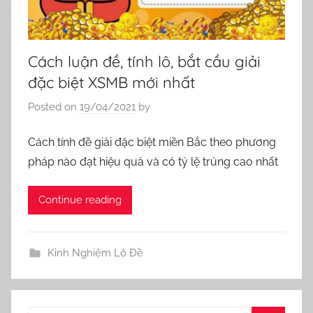
Cách luận đề, tính lô, bắt cầu giải
đặc biệt XSMB mới nhất
Posted on
19/04/2021
by
Cách tính đề giải đặc biệt miền Bắc theo phương
pháp nào đạt hiệu quả và có tỷ lệ trúng cao nhất
Continue reading
Kinh Nghiệm Lô Đề