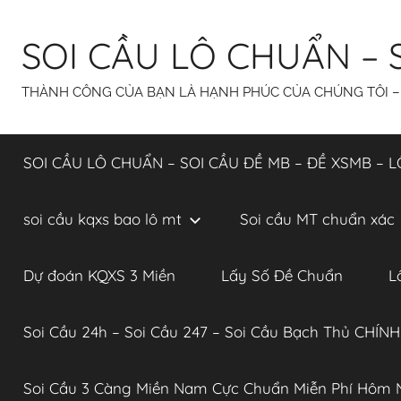
Skip
to
SOI CẦU LÔ CHUẨN – 
content
THÀNH CÔNG CỦA BẠN LÀ HẠNH PHÚC CỦA CHÚNG TÔI – D
SOI CẦU LÔ CHUẨN – SOI CẦU ĐỀ MB – ĐỀ XSMB – 
soi cầu kqxs bao lô mt
Soi cầu MT chuẩn xác
Dự đoán KQXS 3 Miền
Lấy Số Đề Chuẩn
L
Soi Cầu 24h – Soi Cầu 247 – Soi Cầu Bạch Thủ CHÍN
Soi Cầu 3 Càng Miền Nam Cực Chuẩn Miễn Phí Hôm 