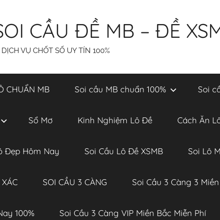
SOI CẦU ĐỀ MB – ĐỀ X
ỊCH VỤ CHỐT SỐ UY TÍN 100%
LÔ CHUẨN MB
Soi cầu MB chuẩn 100%
Soi c
Sổ Mơ
Kinh Nghiệm Lô Đề
Cách Ăn L
ô Đẹp Hôm Nay
Soi Cầu Lô Đề XSMB
Soi Lô 
H XÁC
SOI CẦU 3 CÀNG
Soi Cầu 3 Càng 3 Miền
Nay 100%
Soi Cầu 3 Càng VIP Miền Bắc Miễn Phí