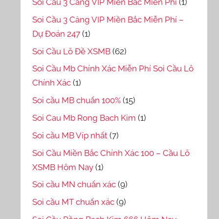
Soi Cầu 3 Càng VIP Miền Bắc Miễn Phí
(1)
Soi Cầu 3 Càng VIP Miền Bắc Miễn Phí –
Dự Đoán 247
(1)
Soi Cầu Lô Đề XSMB
(62)
Soi Cầu Mb Chính Xác Miễn Phí Soi Cầu Lô
Chính Xác
(1)
Soi cầu MB chuẩn 100%
(15)
Soi Cau Mb Rong Bach Kim
(1)
Soi cầu MB Víp nhất
(7)
Soi Cầu Miền Bắc Chính Xác 100 – Cầu Lô
XSMB Hôm Nay
(1)
Soi cầu MN chuẩn xác
(9)
Soi cầu MT chuẩn xác
(9)