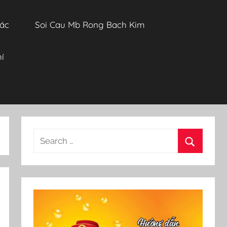
Xác
Soi Cau Mb Rong Bach Kim
í