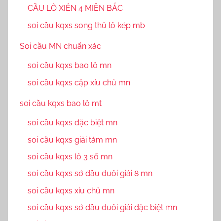
CẦU LÔ XIÊN 4 MIỀN BẮC
soi cầu kqxs song thủ lô kép mb
Soi cầu MN chuẩn xác
soi cầu kqxs bao lô mn
soi cầu kqxs cặp xíu chủ mn
soi cầu kqxs bao lô mt
soi cầu kqxs đặc biệt mn
soi cầu kqxs giải tám mn
soi cầu kqxs lô 3 số mn
soi cầu kqxs sớ đầu đuôi giải 8 mn
soi cầu kqxs xíu chủ mn
soi cầu kqxs sớ đầu đuôi giải đặc biệt mn