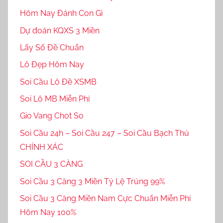
Hôm Nay Đánh Con Gì
Dự đoán KQXS 3 Miền
Lấy Số Đề Chuẩn
Lô Đẹp Hôm Nay
Soi Cầu Lô Đề XSMB
Soi Lô MB Miễn Phí
Gio Vang Chot So
Soi Cầu 24h – Soi Cầu 247 – Soi Cầu Bạch Thủ
CHÍNH XÁC
SOI CẦU 3 CÀNG
Soi Cầu 3 Càng 3 Miền Tỷ Lệ Trúng 99%
Soi Cầu 3 Càng Miền Nam Cực Chuẩn Miễn Phí
Hôm Nay 100%