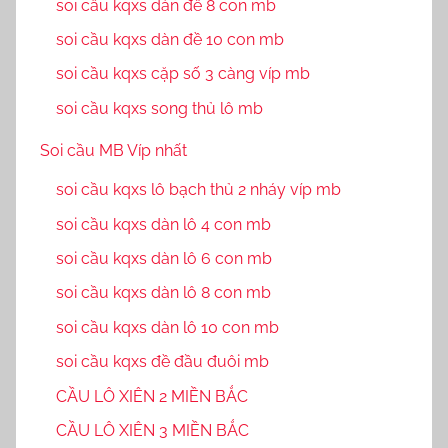
soi cầu kqxs dàn đề 8 con mb
soi cầu kqxs dàn đề 10 con mb
soi cầu kqxs cặp số 3 càng víp mb
soi cầu kqxs song thủ lô mb
Soi cầu MB Víp nhất
soi cầu kqxs lô bạch thủ 2 nháy víp mb
soi cầu kqxs dàn lô 4 con mb
soi cầu kqxs dàn lô 6 con mb
soi cầu kqxs dàn lô 8 con mb
soi cầu kqxs dàn lô 10 con mb
soi cầu kqxs đề đầu đuôi mb
CẦU LÔ XIÊN 2 MIỀN BẮC
CẦU LÔ XIÊN 3 MIỀN BẮC