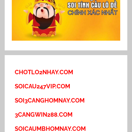
CHOTLO2NHAY.COM
SOICAU247VIP.COM
SOI3CANGHOMNAY.COM
3CANGWIN288.COM
SOICAUMBHOMNAY.COM