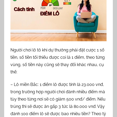
Người chơi lô tô khi dự thưởng phải đặt cược 1 số
tiền, số tiền tối thiểu được coi là 1 điểm, theo từng
vùng, số tiền này cũng sẽ thay đổi khác nhau, cụ
thể:
– Lô miền Bắc: 1 điểm lô được tính là 23.000 vnđ,
trong trường hợp người chơi đánh nhiều điểm mà
tùy theo từng nơi sẽ có giảm 500 vnđ/ điểm. Nếu
trúng thì sẽ được ăn gấp 3 tức là 80.000 vnđ. Vậy
đánh 100 điểm lô sẽ được bao nhiêu tiền? Theo tỷ