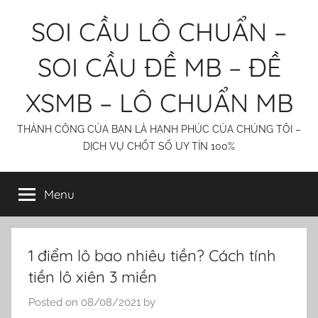
Skip
SOI CẦU LÔ CHUẨN –
to
content
SOI CẦU ĐỀ MB – ĐỀ
XSMB – LÔ CHUẨN MB
THÀNH CÔNG CỦA BẠN LÀ HẠNH PHÚC CỦA CHÚNG TÔI –
DỊCH VỤ CHỐT SỐ UY TÍN 100%
Menu
1 điểm lô bao nhiêu tiền? Cách tính
tiền lô xiên 3 miền
Posted on
08/08/2021
by