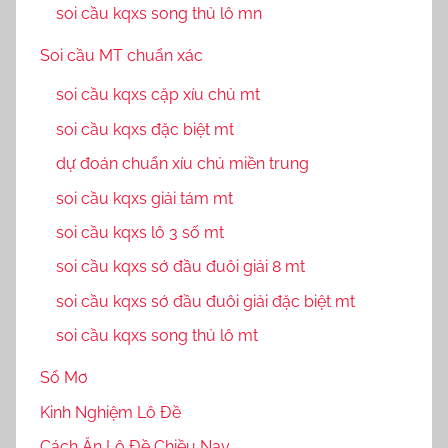
soi cầu kqxs song thủ lô mn
Soi cầu MT chuẩn xác
soi cầu kqxs cặp xíu chủ mt
soi cầu kqxs đặc biệt mt
dự đoán chuẩn xíu chủ miền trung
soi cầu kqxs giải tám mt
soi cầu kqxs lô 3 số mt
soi cầu kqxs sớ đầu đuôi giải 8 mt
soi cầu kqxs sớ đầu đuôi giải đặc biệt mt
soi cầu kqxs song thủ lô mt
Sổ Mơ
Kinh Nghiệm Lô Đề
Cách Ăn Lô Đề Chiều Nay