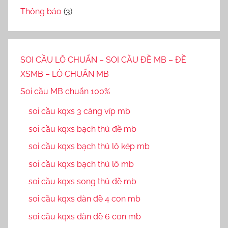
Thông báo
(3)
SOI CẦU LÔ CHUẨN – SOI CẦU ĐỀ MB – ĐỀ
XSMB – LÔ CHUẨN MB
Soi cầu MB chuẩn 100%
soi cầu kqxs 3 càng víp mb
soi cầu kqxs bạch thủ đề mb
soi cầu kqxs bạch thủ lô kép mb
soi cầu kqxs bạch thủ lô mb
soi cầu kqxs song thủ đề mb
soi cầu kqxs dàn đề 4 con mb
soi cầu kqxs dàn đề 6 con mb