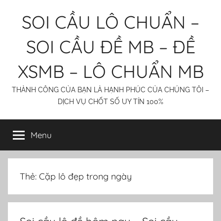
Skip
SOI CẦU LÔ CHUẨN –
to
content
SOI CẦU ĐỀ MB – ĐỀ
XSMB – LÔ CHUẨN MB
THÀNH CÔNG CỦA BẠN LÀ HẠNH PHÚC CỦA CHÚNG TÔI –
DỊCH VỤ CHỐT SỐ UY TÍN 100%
Menu
Thẻ:
Cặp lô đẹp trong ngày