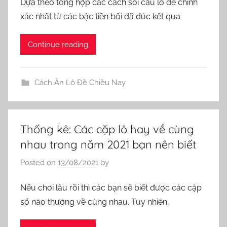
Dựa theo tổng hợp các cách soi cầu lô đề chính
xác nhất từ các bậc tiền bối đã đúc kết qua
Continue reading
Cách Ăn Lô Đề Chiều Nay
Thống kê: Các cặp lô hay về cùng
nhau trong năm 2021 bạn nên biết
Posted on
13/08/2021
by
Nếu chơi lâu rồi thì các bạn sẽ biết được các cặp
số nào thường về cùng nhau. Tuy nhiên,