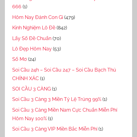
666
(1)
Hôm Nay Đánh Con Gì
(479)
Kinh Nghiệm Lô Đề
(842)
Lấy Số Đề Chuẩn
(70)
Lô Đẹp Hôm Nay
(53)
Sổ Mơ
(24)
Soi Cầu 24h – Soi Cầu 247 – Soi Cầu Bạch Thủ
CHÍNH XÁC
(1)
SOI CẦU 3 CÀNG
(1)
Soi Cầu 3 Càng 3 Miền Tỷ Lệ Trúng 99%
(1)
Soi Cầu 3 Càng Miền Nam Cực Chuẩn Miễn Phí
Hôm Nay 100%
(1)
Soi Cầu 3 Càng VIP Miền Bắc Miễn Phí
(1)