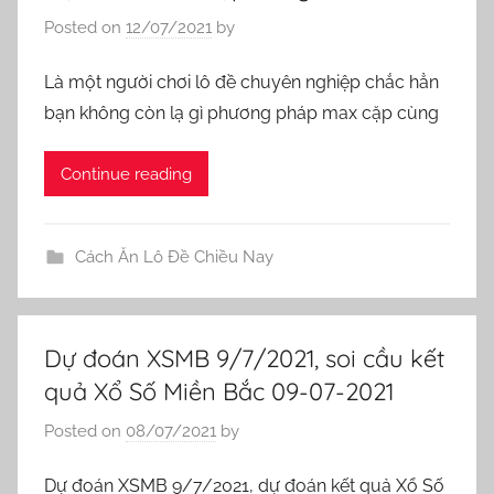
Posted on
12/07/2021
by
Là một người chơi lô đề chuyên nghiệp chắc hẳn
bạn không còn lạ gì phương pháp max cặp cùng
Continue reading
Cách Ăn Lô Đề Chiều Nay
Dự đoán XSMB 9/7/2021, soi cầu kết
quả Xổ Số Miền Bắc 09-07-2021
Posted on
08/07/2021
by
Dự đoán XSMB 9/7/2021, dự đoán kết quả Xổ Số