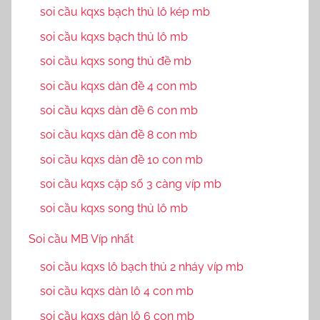
soi cầu kqxs bạch thủ lô kép mb
soi cầu kqxs bạch thủ lô mb
soi cầu kqxs song thủ đề mb
soi cầu kqxs dàn đề 4 con mb
soi cầu kqxs dàn đề 6 con mb
soi cầu kqxs dàn đề 8 con mb
soi cầu kqxs dàn đề 10 con mb
soi cầu kqxs cặp số 3 càng víp mb
soi cầu kqxs song thủ lô mb
Soi cầu MB Víp nhất
soi cầu kqxs lô bạch thủ 2 nháy víp mb
soi cầu kqxs dàn lô 4 con mb
soi cầu kqxs dàn lô 6 con mb