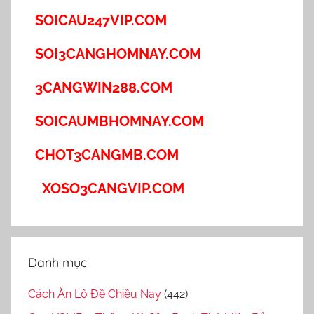
SOICAU247VIP.COM
SOI3CANGHOMNAY.COM
3CANGWIN288.COM
SOICAUMBHOMNAY.COM
CHOT3CANGMB.COM
XOSO3CANGVIP.COM
Danh mục
Cách Ăn Lô Đề Chiều Nay
(442)