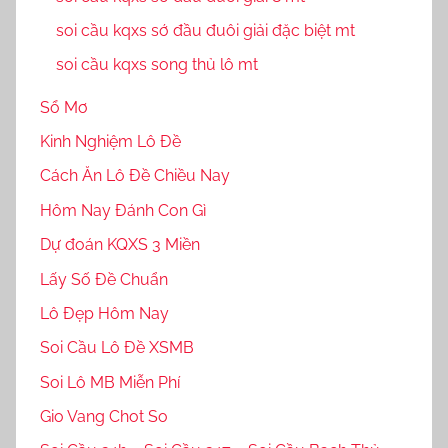
soi cầu kqxs sớ đầu đuôi giải đặc biệt mt
soi cầu kqxs song thủ lô mt
Sổ Mơ
Kinh Nghiệm Lô Đề
Cách Ăn Lô Đề Chiều Nay
Hôm Nay Đánh Con Gì
Dự đoán KQXS 3 Miền
Lấy Số Đề Chuẩn
Lô Đẹp Hôm Nay
Soi Cầu Lô Đề XSMB
Soi Lô MB Miễn Phí
Gio Vang Chot So