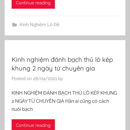
Continue reading
Kinh Nghiệm Lô Đề
Kinh nghiệm đánh bạch thủ lô kép
khung 2 ngày từ chuyên gia
Posted on
28/04/2021
by
KINH NGHIỆM ĐÁNH BẠCH THỦ LÔ KÉP KHUNG
2 NGÀY TỪ CHUYÊN GIA Hẳn ai cũng có cách
nuôi bạch
Continue reading