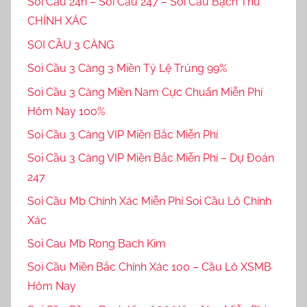
Soi Cầu 24h – Soi Cầu 247 – Soi Cầu Bạch Thủ
CHÍNH XÁC
SOI CẦU 3 CÀNG
Soi Cầu 3 Càng 3 Miền Tỷ Lệ Trúng 99%
Soi Cầu 3 Càng Miền Nam Cực Chuẩn Miễn Phí
Hôm Nay 100%
Soi Cầu 3 Càng VIP Miền Bắc Miễn Phí
Soi Cầu 3 Càng VIP Miền Bắc Miễn Phí – Dự Đoán
247
Soi Cầu Mb Chính Xác Miễn Phí Soi Cầu Lô Chính
Xác
Soi Cau Mb Rong Bach Kim
Soi Cầu Miền Bắc Chính Xác 100 – Cầu Lô XSMB
Hôm Nay