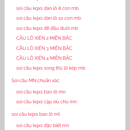
soi cầu kqxs dàn lô 8 con mb
soi cầu kqxs dàn lô 10 con mb
soi cầu kqxs đề đầu đuôi mb
CẦU LÔ XIÊN 2 MIỀN BẮC
CẦU LÔ XIÊN 3 MIỀN BẮC
CẦU LÔ XIÊN 4 MIỀN BẮC
soi cầu kqxs song thủ lô kép mb
Soi cầu MN chuẩn xác
soi cầu kqxs bao lô mn
soi cầu kqxs cặp xíu chủ mn
soi cầu kqxs bao lô mt
soi cầu kqxs đặc biệt mn