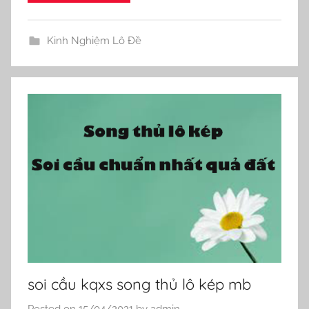
Kinh Nghiệm Lô Đề
soi cầu kqxs song thủ lô kép mb
Posted on
15/04/2021
by
admin