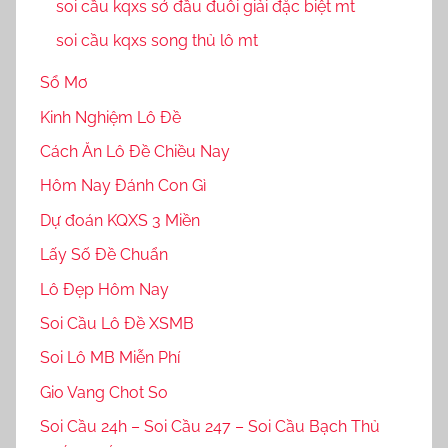
soi cầu kqxs sớ đầu đuôi giải đặc biệt mt
soi cầu kqxs song thủ lô mt
Sổ Mơ
Kinh Nghiệm Lô Đề
Cách Ăn Lô Đề Chiều Nay
Hôm Nay Đánh Con Gì
Dự đoán KQXS 3 Miền
Lấy Số Đề Chuẩn
Lô Đẹp Hôm Nay
Soi Cầu Lô Đề XSMB
Soi Lô MB Miễn Phí
Gio Vang Chot So
Soi Cầu 24h – Soi Cầu 247 – Soi Cầu Bạch Thủ