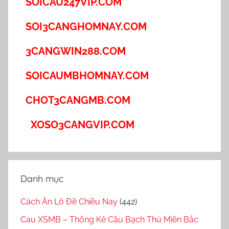
SOICAU247VIP.COM
SOI3CANGHOMNAY.COM
3CANGWIN288.COM
SOICAUMBHOMNAY.COM
CHOT3CANGMB.COM
XOSO3CANGVIP.COM
Danh mục
Cách Ăn Lô Đề Chiều Nay
(442)
Cau XSMB – Thống Kê Cầu Bạch Thủ Miền Bắc