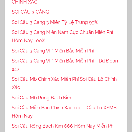
CHÍNH XÁC
SOI CẦU 3 CÀNG
Soi Cầu 3 Càng 3 Miền Tỷ Lệ Trúng 99%
Soi Cầu 3 Càng Miền Nam Cực Chuẩn Miễn Phí
Hôm Nay 100%
Soi Cầu 3 Càng VIP Miền Bắc Miễn Phí
Soi Cầu 3 Càng VIP Miền Bắc Miễn Phí – Dự Đoán
247
Soi Cầu Mb Chính Xác Miễn Phí Soi Cầu Lô Chính
Xác
Soi Cau Mb Rong Bach Kim
Soi Cầu Miền Bắc Chính Xác 100 – Cầu Lô XSMB
Hôm Nay
Soi Cầu Rồng Bạch Kim 666 Hôm Nay Miễn Phí