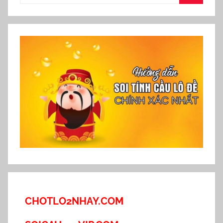
CHOTLO2NHAY.COM