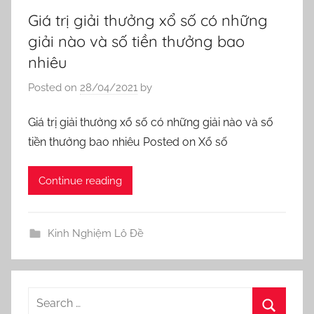
Giá trị giải thưởng xổ số có những
giải nào và số tiền thưởng bao
nhiêu
Posted on
28/04/2021
by
Giá trị giải thưởng xổ số có những giải nào và số
tiền thưởng bao nhiêu Posted on Xổ số
Continue reading
Kinh Nghiệm Lô Đề