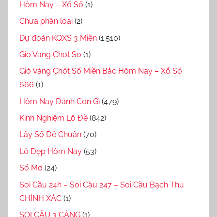
Hôm Nay – Xổ Số
(1)
Chưa phân loại
(2)
Dự đoán KQXS 3 Miền
(1.510)
Gio Vang Chot So
(1)
Giờ Vàng Chốt Số Miền Bắc Hôm Nay – Xổ Số
666
(1)
Hôm Nay Đánh Con Gì
(479)
Kinh Nghiệm Lô Đề
(842)
Lấy Số Đề Chuẩn
(70)
Lô Đẹp Hôm Nay
(53)
Sổ Mơ
(24)
Soi Cầu 24h – Soi Cầu 247 – Soi Cầu Bạch Thủ
CHÍNH XÁC
(1)
SOI CẦU 3 CÀNG
(1)