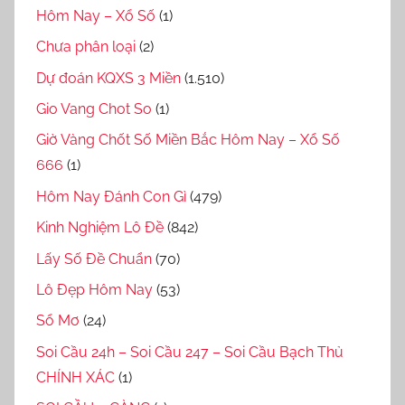
Hôm Nay – Xổ Số
(1)
Chưa phân loại
(2)
Dự đoán KQXS 3 Miền
(1.510)
Gio Vang Chot So
(1)
Giờ Vàng Chốt Số Miền Bắc Hôm Nay – Xổ Số
666
(1)
Hôm Nay Đánh Con Gì
(479)
Kinh Nghiệm Lô Đề
(842)
Lấy Số Đề Chuẩn
(70)
Lô Đẹp Hôm Nay
(53)
Sổ Mơ
(24)
Soi Cầu 24h – Soi Cầu 247 – Soi Cầu Bạch Thủ
CHÍNH XÁC
(1)