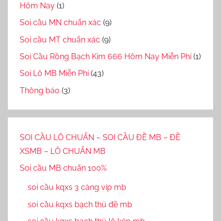
Hôm Nay
(1)
Soi cầu MN chuẩn xác
(9)
Soi cầu MT chuẩn xác
(9)
Soi Cầu Rồng Bạch Kim 666 Hôm Nay Miễn Phí
(1)
Soi Lô MB Miễn Phí
(43)
Thông báo
(3)
SOI CẦU LÔ CHUẨN – SOI CẦU ĐỀ MB – ĐỀ
XSMB – LÔ CHUẨN MB
Soi cầu MB chuẩn 100%
soi cầu kqxs 3 càng víp mb
soi cầu kqxs bạch thủ đề mb