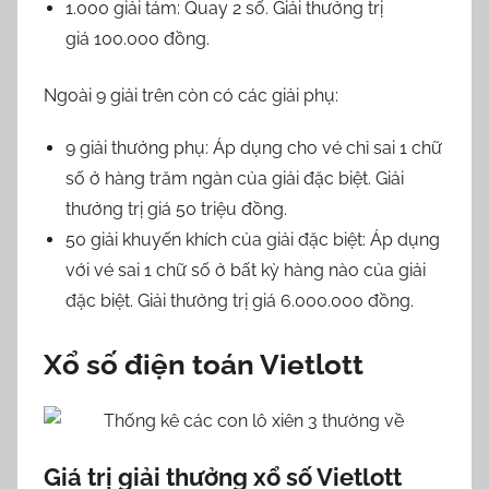
1.000 giải tám: Quay 2 số. Giải thưởng trị
giá 100.000 đồng.
Ngoài 9 giải trên còn có các giải phụ:
9 giải thưởng phụ: Áp dụng cho vé chỉ sai 1 chữ
số ở hàng trăm ngàn của giải đặc biệt. Giải
thưởng trị giá 50 triệu đồng.
50 giải khuyến khích của giải đặc biệt: Áp dụng
với vé sai 1 chữ số ở bất kỳ hàng nào của giải
đặc biệt. Giải thưởng trị giá 6.000.000 đồng.
Xổ số điện toán Vietlott
Giá trị giải thưởng xổ số Vietlott