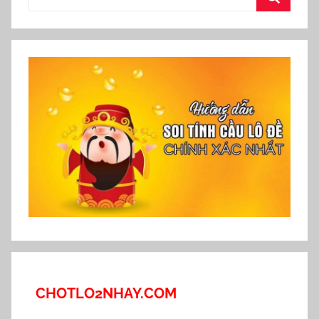
CHOTLO2NHAY.COM