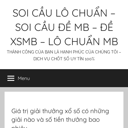
Skip
SOI CẦU LÔ CHUẨN –
to
content
SOI CẦU ĐỀ MB – ĐỀ
XSMB – LÔ CHUẨN MB
THÀNH CÔNG CỦA BẠN LÀ HẠNH PHÚC CỦA CHÚNG TÔI –
DỊCH VỤ CHỐT SỐ UY TÍN 100%
Menu
Giá trị giải thưởng xổ số có những
giải nào và số tiền thưởng bao