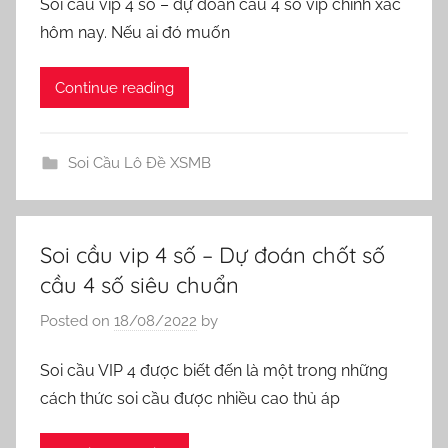
Soi cầu vip 4 số – dự đoán cầu 4 số víp chính xác
hôm nay. Nếu ai đó muốn
Continue reading
Soi Cầu Lô Đề XSMB
Soi cầu vip 4 số – Dự đoán chốt số
cầu 4 số siêu chuẩn
Posted on
18/08/2022
by
Soi cầu VIP 4 được biết đến là một trong những
cách thức soi cầu được nhiều cao thủ áp