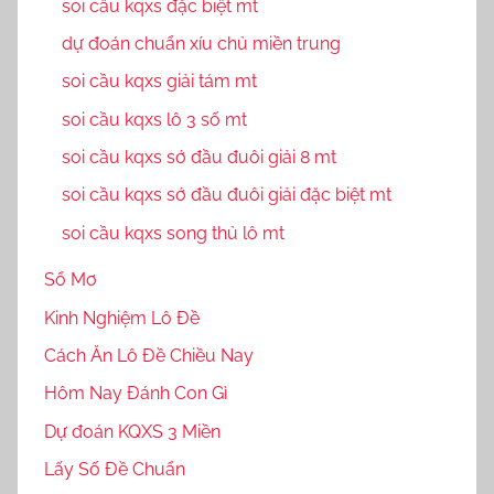
soi cầu kqxs đặc biệt mt
dự đoán chuẩn xíu chủ miền trung
soi cầu kqxs giải tám mt
soi cầu kqxs lô 3 số mt
soi cầu kqxs sớ đầu đuôi giải 8 mt
soi cầu kqxs sớ đầu đuôi giải đặc biệt mt
soi cầu kqxs song thủ lô mt
Sổ Mơ
Kinh Nghiệm Lô Đề
Cách Ăn Lô Đề Chiều Nay
Hôm Nay Đánh Con Gì
Dự đoán KQXS 3 Miền
Lấy Số Đề Chuẩn