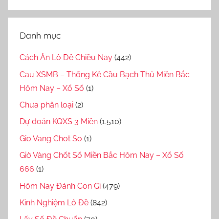
Danh mục
Cách Ăn Lô Đề Chiều Nay
(442)
Cau XSMB – Thống Kê Cầu Bạch Thủ Miền Bắc
Hôm Nay – Xổ Số
(1)
Chưa phân loại
(2)
Dự đoán KQXS 3 Miền
(1.510)
Gio Vang Chot So
(1)
Giờ Vàng Chốt Số Miền Bắc Hôm Nay – Xổ Số
666
(1)
Hôm Nay Đánh Con Gì
(479)
Kinh Nghiệm Lô Đề
(842)