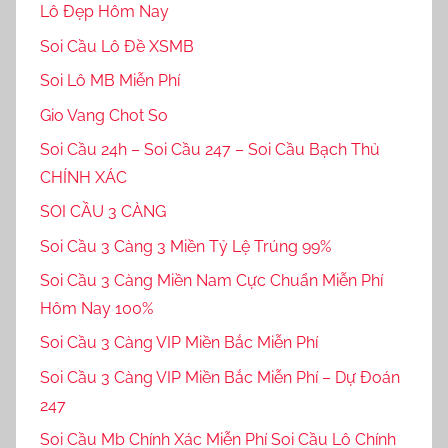
Lô Đẹp Hôm Nay
Soi Cầu Lô Đề XSMB
Soi Lô MB Miễn Phí
Gio Vang Chot So
Soi Cầu 24h – Soi Cầu 247 – Soi Cầu Bạch Thủ
CHÍNH XÁC
SOI CẦU 3 CÀNG
Soi Cầu 3 Càng 3 Miền Tỷ Lệ Trúng 99%
Soi Cầu 3 Càng Miền Nam Cực Chuẩn Miễn Phí
Hôm Nay 100%
Soi Cầu 3 Càng VIP Miền Bắc Miễn Phí
Soi Cầu 3 Càng VIP Miền Bắc Miễn Phí – Dự Đoán
247
Soi Cầu Mb Chính Xác Miễn Phí Soi Cầu Lô Chính