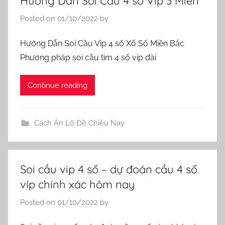
Hướng Dẫn Soi Cầu 4 số Vip 3 Miền
Posted on
01/10/2022
by
Hướng Dẫn Soi Cầu Vip 4 số Xổ Số Miền Bắc
Phương pháp soi cầu tìm 4 số vip đài
Continue reading
Cách Ăn Lô Đề Chiều Nay
Soi cầu vip 4 số – dự đoán cầu 4 số
víp chính xác hôm nay
Posted on
01/10/2022
by