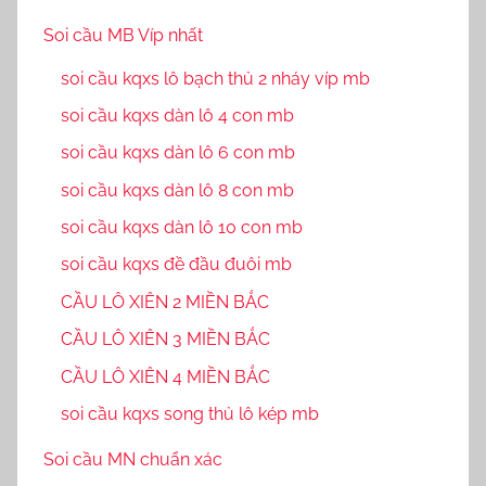
Soi cầu MB Víp nhất
soi cầu kqxs lô bạch thủ 2 nháy víp mb
soi cầu kqxs dàn lô 4 con mb
soi cầu kqxs dàn lô 6 con mb
soi cầu kqxs dàn lô 8 con mb
soi cầu kqxs dàn lô 10 con mb
soi cầu kqxs đề đầu đuôi mb
CẦU LÔ XIÊN 2 MIỀN BẮC
CẦU LÔ XIÊN 3 MIỀN BẮC
CẦU LÔ XIÊN 4 MIỀN BẮC
soi cầu kqxs song thủ lô kép mb
Soi cầu MN chuẩn xác