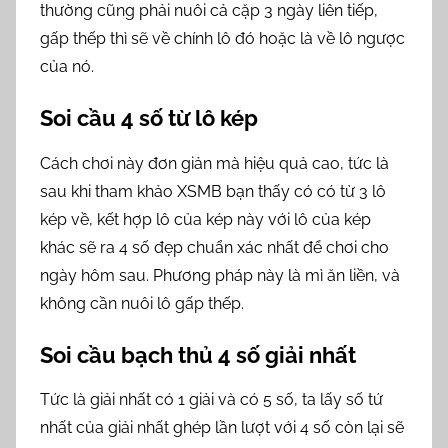
thường cũng phải nuôi cả cặp 3 ngày liên tiếp,
gấp thếp thì sẽ về chính lô đó hoặc là về lô ngược
của nó.
Soi cầu 4 số từ lô kép
Cách chơi này đơn giản mà hiệu quả cao, tức là
sau khi tham khảo XSMB bạn thấy có có từ 3 lô
kép về, kết hợp lô của kép này với lô của kép
khác sẽ ra 4 số đẹp chuẩn xác nhất để chơi cho
ngày hôm sau. Phương pháp này là mì ăn liền, và
không cần nuôi lô gấp thếp.
Soi cầu bạch thủ 4 số giải nhất
Tức là giải nhất có 1 giải và có 5 số, ta lấy số tứ
nhất của giải nhất ghép lần lượt với 4 số còn lại sẽ