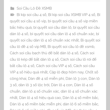
Soi Cầu Lô Đề XSMB
Bí kíp soi cầu 4 số
,
Bí kíp soi cầu XSMB VIP 4 số
,
Bí
quyết soi cầu 4 số vip
,
bí quyết soi cầu 4 số vip miền
bắc hiệu quả
,
bí quyết soi cầu dàn lô
,
bí quyết soi cầu
dàn lô 4 số
,
bí quyết soi cầu dàn lô 4 số chuẩn xác
,
bí
quyết soi cầu dàn lô 4 số chuẩn xác nhất
,
Bí quyết soi
cầu lô đề 4 số vip MB
,
Bí quyết soi cầu lô đề xsmb
,
Cách soi cầu bạch thủ để bắt dàn lô 4 số
,
Cách soi
cầu lô kép để bắt dàn lô 4 số
,
Cách soi cầu lô rơi để
bắt cầu lô 4 số
,
Cách soi cầu VIP 4 số
,
Cách soi cầu
VIP 4 số hiệu quả nhất
,
Cặp lô đẹp hôm nay
,
Chốt số
công khai
,
Dàn đề 4 số miễn phí
,
Dàn lô 3 con
,
Dàn lô
3 số
,
dàn lô 3 số lộc trời
,
Dàn lô 4 con
,
Dàn lô 4 số
chuẩn
,
dàn lô 4 số chuẩn xác
,
dàn lô 4 số chuẩn xác
nhất
,
Dàn lô 4 số hiệu quả cao
,
Dàn lô 4 số miền bắc
,
Dàn lô 4 số miền bắc miễn phí
,
dàn lô 6 số miền bắc
,