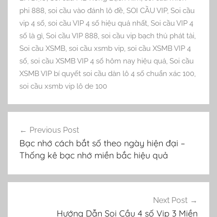
phi 888
,
soi cầu vào đánh lô đề
,
SOI CẦU VIP
,
Soi cầu
vip 4 số
,
soi cầu VIP 4 số hiệu quả nhất
,
Soi cầu VIP 4
số là gì
,
Soi cầu VIP 888
,
soi cầu vip bạch thủ phát tài
,
Soi cầu XSMB
,
soi cầu xsmb vip
,
soi cầu XSMB VIP 4
số
,
soi cầu XSMB VIP 4 số hôm nay hiệu quả
,
Soi cầu
XSMB VIP bí quyết soi cầu dàn lô 4 số chuẩn xác 100
,
soi cầu xsmb vip lô de 100
Điều
Previous Post
hướng
Bạc nhớ cách bắt số theo ngày hiện đại –
bài
Thống kê bạc nhớ miền bắc hiệu quả
viết
Next Post
Hướng Dẫn Soi Cầu 4 số Vip 3 Miền