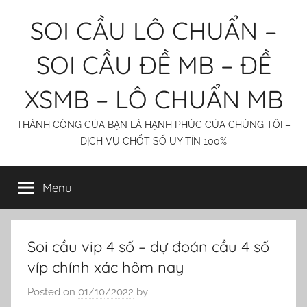
Skip
SOI CẦU LÔ CHUẨN –
to
content
SOI CẦU ĐỀ MB – ĐỀ
XSMB – LÔ CHUẨN MB
THÀNH CÔNG CỦA BẠN LÀ HẠNH PHÚC CỦA CHÚNG TÔI –
DỊCH VỤ CHỐT SỐ UY TÍN 100%
Menu
Soi cầu vip 4 số – dự đoán cầu 4 số
víp chính xác hôm nay
Posted on
01/10/2022
by