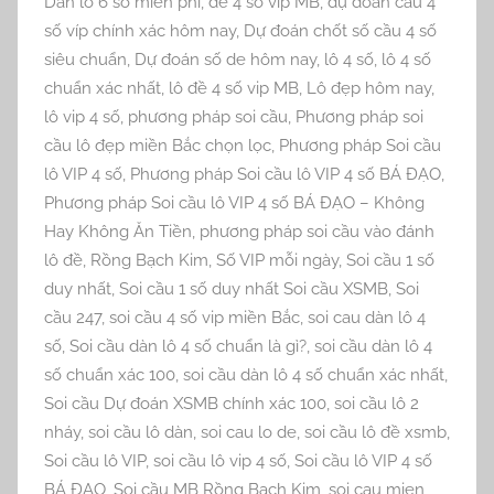
Dàn lô 6 số miền phí
,
đề 4 số vip MB
,
dự đoán cầu 4
số víp chính xác hôm nay
,
Dự đoán chốt số cầu 4 số
siêu chuẩn
,
Dự đoán số de hôm nay
,
lô 4 số
,
lô 4 số
chuẩn xác nhất
,
lô đề 4 số vip MB
,
Lô đẹp hôm nay
,
lô vip 4 số
,
phương pháp soi cầu
,
Phương pháp soi
cầu lô đẹp miền Bắc chọn lọc
,
Phương pháp Soi cầu
lô VIP 4 số
,
Phương pháp Soi cầu lô VIP 4 số BÁ ĐẠO
,
Phương pháp Soi cầu lô VIP 4 số BÁ ĐẠO – Không
Hay Không Ăn Tiền
,
phương pháp soi cầu vào đánh
lô đề
,
Rồng Bạch Kim
,
Số VIP mỗi ngày
,
Soi cầu 1 số
duy nhất
,
Soi cầu 1 số duy nhất Soi cầu XSMB
,
Soi
cầu 247
,
soi cầu 4 số vip miền Bắc
,
soi cau dàn lô 4
số
,
Soi cầu dàn lô 4 số chuẩn là gì?
,
soi cầu dàn lô 4
số chuẩn xác 100
,
soi cầu dàn lô 4 số chuẩn xác nhất
,
Soi cầu Dự đoán XSMB chính xác 100
,
soi cầu lô 2
nháy
,
soi cầu lô dàn
,
soi cau lo de
,
soi cầu lô đề xsmb
,
Soi cầu lô VIP
,
soi cầu lô vip 4 số
,
Soi cầu lô VIP 4 số
BÁ ĐẠO
,
Soi cầu MB Rồng Bạch Kim
,
soi cau mien