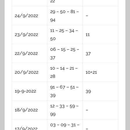
22
29 – 50 – 81 –
24/9/2022
–
94
11 – 25 – 34 –
23/9/2022
11
50
06 – 15 – 25 –
22/9/2022
37
37
10 – 14 – 21 –
20/9/2022
10+21
28
91 – 67 – 51 –
19-9-2022
39
39
12 – 33 – 59 –
18/9/2022
–
99
03 – 09 – 31 –
17/9/2022
–