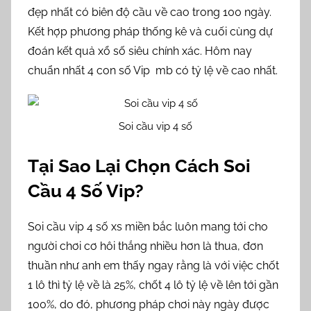
đẹp nhất có biên độ cầu về cao trong 100 ngày.
Kết hợp phương pháp thống kê và cuối cùng dự
đoán kết quả xổ số siêu chính xác. Hôm nay
chuẩn nhất 4 con số Vip mb có tỷ lệ về cao nhất.
Soi cầu vip 4 số
Tại Sao Lại Chọn Cách Soi
Cầu 4 Số Vip?
Soi cầu vip 4 số xs miền bắc luôn mang tới cho
người chơi cơ hôi thắng nhiều hơn là thua, đơn
thuần như anh em thấy ngay rằng là với việc chốt
1 lô thì tỷ lệ về là 25%, chốt 4 lô tỷ lệ về lên tới gần
100%, do đó, phương pháp chơi này ngày được