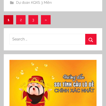
Dự đoán KQXS 3 Miền
Phân
Next
1
2
3
»
Posts
trang
bài
viết