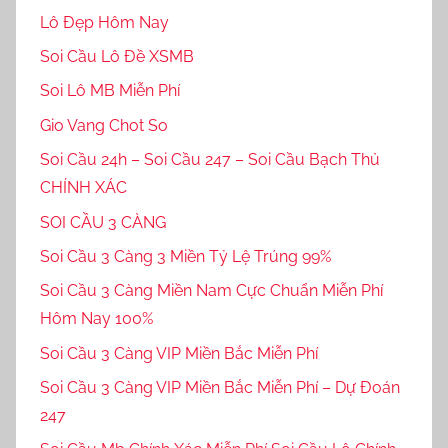
Lô Đẹp Hôm Nay
Soi Cầu Lô Đề XSMB
Soi Lô MB Miễn Phí
Gio Vang Chot So
Soi Cầu 24h – Soi Cầu 247 – Soi Cầu Bạch Thủ
CHÍNH XÁC
SOI CẦU 3 CÀNG
Soi Cầu 3 Càng 3 Miền Tỷ Lệ Trúng 99%
Soi Cầu 3 Càng Miền Nam Cực Chuẩn Miễn Phí
Hôm Nay 100%
Soi Cầu 3 Càng VIP Miền Bắc Miễn Phí
Soi Cầu 3 Càng VIP Miền Bắc Miễn Phí – Dự Đoán
247