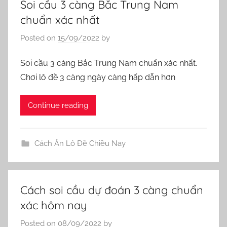
Soi cầu 3 càng Bắc Trung Nam
chuẩn xác nhất
Posted on
15/09/2022
by
Soi cầu 3 càng Bắc Trung Nam chuẩn xác nhất.
Chơi lô đề 3 càng ngày càng hấp dẫn hơn
Continue reading
Cách Ăn Lô Đề Chiều Nay
Cách soi cầu dự đoán 3 càng chuẩn
xác hôm nay
Posted on
08/09/2022
by