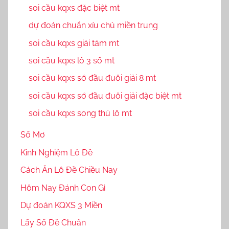
soi cầu kqxs đặc biệt mt
dự đoán chuẩn xíu chủ miền trung
soi cầu kqxs giải tám mt
soi cầu kqxs lô 3 số mt
soi cầu kqxs sớ đầu đuôi giải 8 mt
soi cầu kqxs sớ đầu đuôi giải đặc biệt mt
soi cầu kqxs song thủ lô mt
Sổ Mơ
Kinh Nghiệm Lô Đề
Cách Ăn Lô Đề Chiều Nay
Hôm Nay Đánh Con Gì
Dự đoán KQXS 3 Miền
Lấy Số Đề Chuẩn