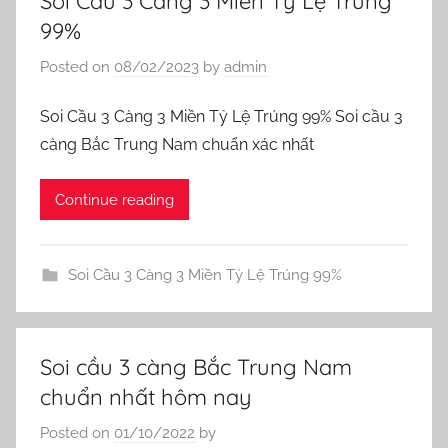
Soi Cầu 3 Càng 3 Miền Tỷ Lệ Trúng
99%
Posted on
08/02/2023
by
admin
Soi Cầu 3 Càng 3 Miền Tỷ Lệ Trúng 99% Soi cầu 3
càng Bắc Trung Nam chuẩn xác nhất
Continue reading
Soi Cầu 3 Càng 3 Miền Tỷ Lệ Trúng 99%
Soi cầu 3 càng Bắc Trung Nam
chuẩn nhất hôm nay
Posted on
01/10/2022
by