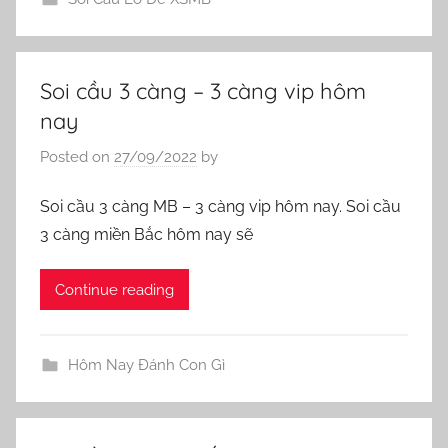
Soi cầu 3 càng – 3 càng vip hôm
nay
Posted on
27/09/2022
by
Soi cầu 3 càng MB – 3 càng vip hôm nay. Soi cầu
3 càng miền Bắc hôm nay sẽ
Continue reading
Hôm Nay Đánh Con Gì