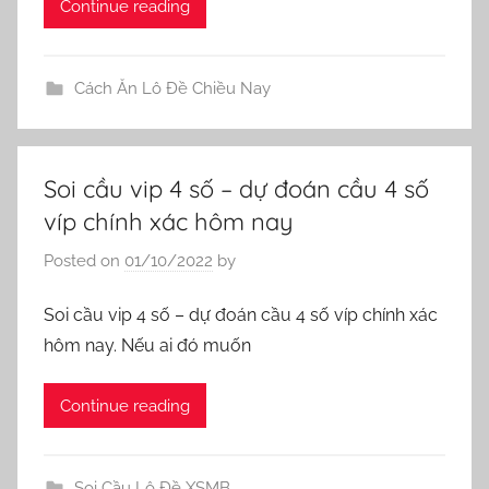
Continue reading
Cách Ăn Lô Đề Chiều Nay
Soi cầu vip 4 số – dự đoán cầu 4 số
víp chính xác hôm nay
Posted on
01/10/2022
by
Soi cầu vip 4 số – dự đoán cầu 4 số víp chính xác
hôm nay. Nếu ai đó muốn
Continue reading
Soi Cầu Lô Đề XSMB