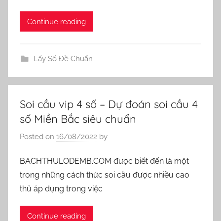
Continue reading
Lấy Số Đề Chuẩn
Soi cầu vip 4 số – Dự đoán soi cầu 4
số Miền Bắc siêu chuẩn
Posted on
16/08/2022
by
BACHTHULODEMB.COM được biết đến là một
trong những cách thức soi cầu được nhiều cao
thủ áp dụng trong việc
Continue reading