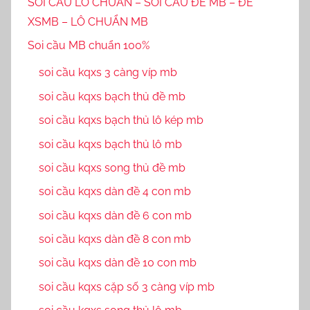
SOI CẦU LÔ CHUẨN – SOI CẦU ĐỀ MB – ĐỀ
XSMB – LÔ CHUẨN MB
Soi cầu MB chuẩn 100%
soi cầu kqxs 3 càng víp mb
soi cầu kqxs bạch thủ đề mb
soi cầu kqxs bạch thủ lô kép mb
soi cầu kqxs bạch thủ lô mb
soi cầu kqxs song thủ đề mb
soi cầu kqxs dàn đề 4 con mb
soi cầu kqxs dàn đề 6 con mb
soi cầu kqxs dàn đề 8 con mb
soi cầu kqxs dàn đề 10 con mb
soi cầu kqxs cặp số 3 càng víp mb