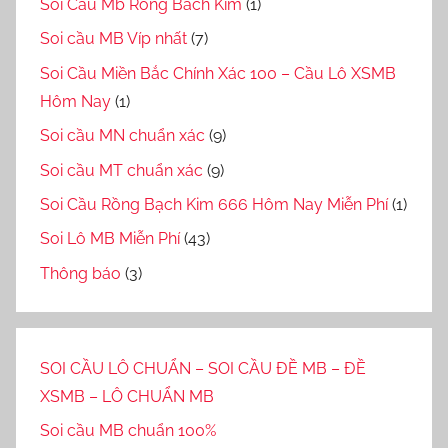
Soi Cau Mb Rong Bach Kim
(1)
Soi cầu MB Víp nhất
(7)
Soi Cầu Miền Bắc Chính Xác 100 – Cầu Lô XSMB
Hôm Nay
(1)
Soi cầu MN chuẩn xác
(9)
Soi cầu MT chuẩn xác
(9)
Soi Cầu Rồng Bạch Kim 666 Hôm Nay Miễn Phí
(1)
Soi Lô MB Miễn Phí
(43)
Thông báo
(3)
SOI CẦU LÔ CHUẨN – SOI CẦU ĐỀ MB – ĐỀ
XSMB – LÔ CHUẨN MB
Soi cầu MB chuẩn 100%