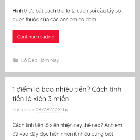
Hình thức bắt bạch thủ lô là cách soi cầu lấy số
quen thuộc của các anh em có đam
Continue reading
Lô Đẹp Hôm Nay
1 điểm lô bao nhiêu tiền? Cách tính
tiền lô xiên 3 miền
Posted on
08/08/2021
by
Cách tính tiền lô xiên nhiện nay thế nào? Anh em
đã vào đây đọc hiển nhiên ít nhiều cũng biết