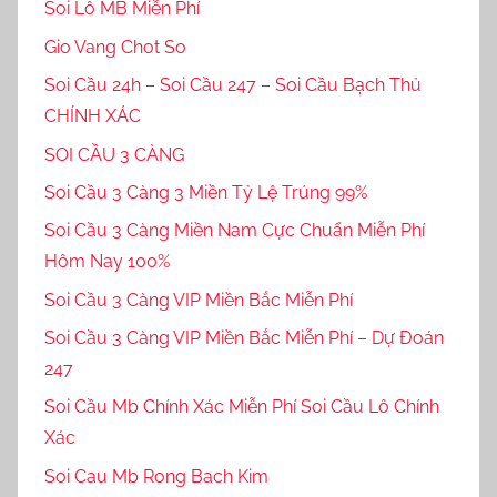
Soi Lô MB Miễn Phí
Gio Vang Chot So
Soi Cầu 24h – Soi Cầu 247 – Soi Cầu Bạch Thủ
CHÍNH XÁC
SOI CẦU 3 CÀNG
Soi Cầu 3 Càng 3 Miền Tỷ Lệ Trúng 99%
Soi Cầu 3 Càng Miền Nam Cực Chuẩn Miễn Phí
Hôm Nay 100%
Soi Cầu 3 Càng VIP Miền Bắc Miễn Phí
Soi Cầu 3 Càng VIP Miền Bắc Miễn Phí – Dự Đoán
247
Soi Cầu Mb Chính Xác Miễn Phí Soi Cầu Lô Chính
Xác
Soi Cau Mb Rong Bach Kim