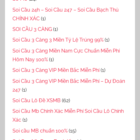
Soi Cầu 24h – Soi Cầu 247 – Soi Cầu Bạch Thủ
CHÍNH XÁC
(1)
SOI CẦU 3 CÀNG
(1)
Soi Cầu 3 Càng 3 Miền Tỷ Lệ Trúng 99%
(1)
Soi Cầu 3 Càng Miền Nam Cực Chuẩn Miễn Phí
Hôm Nay 100%
(1)
Soi Cầu 3 Càng VIP Miền Bắc Miễn Phí
(1)
Soi Cầu 3 Càng VIP Miền Bắc Miễn Phí – Dự Đoán
247
(1)
Soi Cầu Lô Đề XSMB
(62)
Soi Cầu Mb Chính Xác Miễn Phí Soi Cầu Lô Chính
Xác
(1)
Soi cầu MB chuẩn 100%
(15)