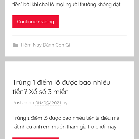
tiền” bởi khi chơi lô mọi người thường không đặt
Continue reading
Hôm Nay Đánh Con Gì
Trúng 1 điểm lô được bao nhiêu
tiền? Xổ số 3 miền
Posted on
06/05/2021
by
Trúng 1 điểm lô được bao nhiêu tiền là điều mà
rất nhiều anh em muốn tham gia trò chơi may