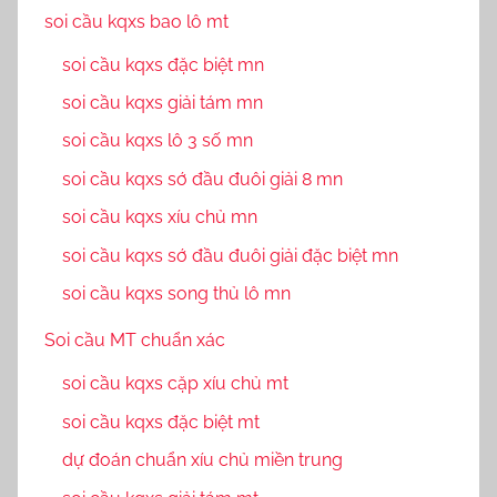
soi cầu kqxs bao lô mt
soi cầu kqxs đặc biệt mn
soi cầu kqxs giải tám mn
soi cầu kqxs lô 3 số mn
soi cầu kqxs sớ đầu đuôi giải 8 mn
soi cầu kqxs xíu chủ mn
soi cầu kqxs sớ đầu đuôi giải đặc biệt mn
soi cầu kqxs song thủ lô mn
Soi cầu MT chuẩn xác
soi cầu kqxs cặp xíu chủ mt
soi cầu kqxs đặc biệt mt
dự đoán chuẩn xíu chủ miền trung