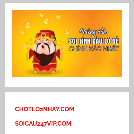
CHOTLO2NHAY.COM
SOICAU247VIP.COM