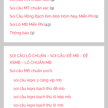
Soi cầu MT chuẩn xác
(9)
Soi Cầu Rồng Bạch Kim 666 Hôm Nay Miễn Phí
(1)
Soi Lô MB Miễn Phí
(43)
Thông báo
(3)
SOI CẦU LÔ CHUẨN – SOI CẦU ĐỀ MB – ĐỀ
XSMB – LÔ CHUẨN MB
Soi cầu MB chuẩn 100%
soi cầu kqxs 3 càng víp mb
soi cầu kqxs bạch thủ đề mb
soi cầu kqxs bạch thủ lô kép mb
soi cầu kqxs bạch thủ lô mb