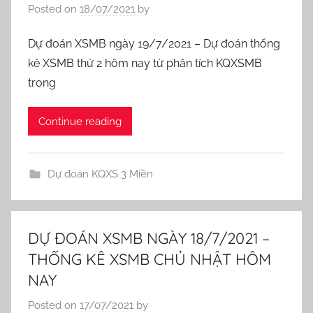
Posted on
18/07/2021
by
Dự đoán XSMB ngày 19/7/2021 – Dự đoán thống
kê XSMB thứ 2 hôm nay từ phân tích KQXSMB
trong
Continue reading
Dự đoán KQXS 3 Miền
DỰ ĐOÁN XSMB NGÀY 18/7/2021 –
THỐNG KÊ XSMB CHỦ NHẬT HÔM
NAY
Posted on
17/07/2021
by