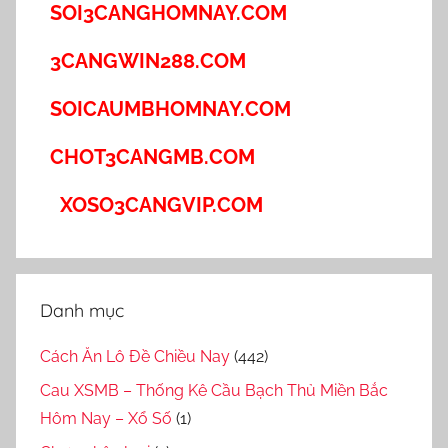
SOI3CANGHOMNAY.COM
3CANGWIN288.COM
SOICAUMBHOMNAY.COM
CHOT3CANGMB.COM
XOSO3CANGVIP.COM
Danh mục
Cách Ăn Lô Đề Chiều Nay
(442)
Cau XSMB – Thống Kê Cầu Bạch Thủ Miền Bắc
Hôm Nay – Xổ Số
(1)