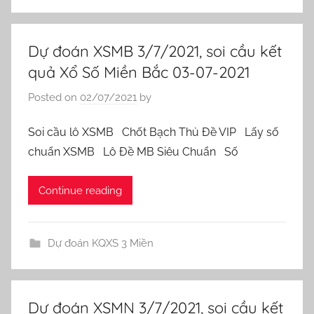
Dự đoán XSMB 3/7/2021, soi cầu kết
quả Xổ Số Miền Bắc 03-07-2021
Posted on
02/07/2021
by
Soi cầu lô XSMB Chốt Bạch Thủ Đề VIP Lấy số
chuẩn XSMB Lô Đề MB Siêu Chuẩn Số
Continue reading
Dự đoán KQXS 3 Miền
Dự đoán XSMN 3/7/2021, soi cầu kết