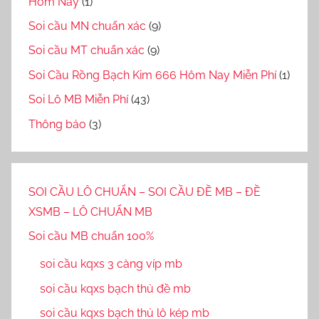
Hôm Nay
(1)
Soi cầu MN chuẩn xác
(9)
Soi cầu MT chuẩn xác
(9)
Soi Cầu Rồng Bạch Kim 666 Hôm Nay Miễn Phí
(1)
Soi Lô MB Miễn Phí
(43)
Thông báo
(3)
SOI CẦU LÔ CHUẨN – SOI CẦU ĐỀ MB – ĐỀ
XSMB – LÔ CHUẨN MB
Soi cầu MB chuẩn 100%
soi cầu kqxs 3 càng víp mb
soi cầu kqxs bạch thủ đề mb
soi cầu kqxs bạch thủ lô kép mb