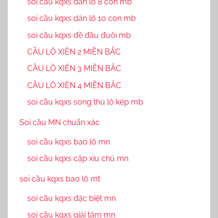
soi cầu kqxs dàn lô 8 con mb
soi cầu kqxs dàn lô 10 con mb
soi cầu kqxs đề đầu đuôi mb
CẦU LÔ XIÊN 2 MIỀN BẮC
CẦU LÔ XIÊN 3 MIỀN BẮC
CẦU LÔ XIÊN 4 MIỀN BẮC
soi cầu kqxs song thủ lô kép mb
Soi cầu MN chuẩn xác
soi cầu kqxs bao lô mn
soi cầu kqxs cặp xíu chủ mn
soi cầu kqxs bao lô mt
soi cầu kqxs đặc biệt mn
soi cầu kqxs giải tám mn