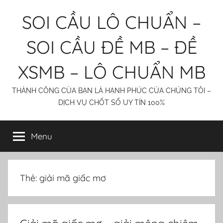
Skip
SOI CẦU LÔ CHUẨN –
to
content
SOI CẦU ĐỀ MB – ĐỀ
XSMB – LÔ CHUẨN MB
THÀNH CÔNG CỦA BẠN LÀ HẠNH PHÚC CỦA CHÚNG TÔI –
DỊCH VỤ CHỐT SỐ UY TÍN 100%
Menu
Thẻ:
giải mã giấc mơ