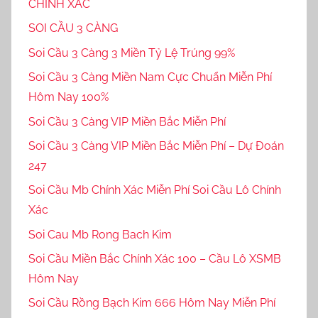
CHÍNH XÁC
SOI CẦU 3 CÀNG
Soi Cầu 3 Càng 3 Miền Tỷ Lệ Trúng 99%
Soi Cầu 3 Càng Miền Nam Cực Chuẩn Miễn Phí
Hôm Nay 100%
Soi Cầu 3 Càng VIP Miền Bắc Miễn Phí
Soi Cầu 3 Càng VIP Miền Bắc Miễn Phí – Dự Đoán
247
Soi Cầu Mb Chính Xác Miễn Phí Soi Cầu Lô Chính
Xác
Soi Cau Mb Rong Bach Kim
Soi Cầu Miền Bắc Chính Xác 100 – Cầu Lô XSMB
Hôm Nay
Soi Cầu Rồng Bạch Kim 666 Hôm Nay Miễn Phí