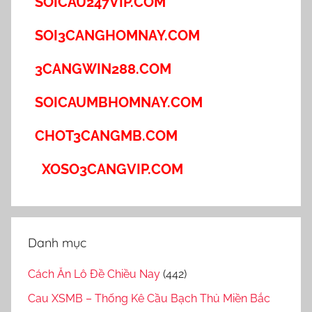
SOICAU247VIP.COM
SOI3CANGHOMNAY.COM
3CANGWIN288.COM
SOICAUMBHOMNAY.COM
CHOT3CANGMB.COM
XOSO3CANGVIP.COM
Danh mục
Cách Ăn Lô Đề Chiều Nay
(442)
Cau XSMB – Thống Kê Cầu Bạch Thủ Miền Bắc