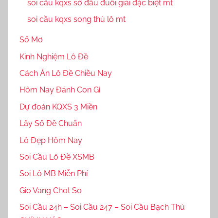
soi cầu kqxs sớ đầu đuôi giải đặc biệt mt
soi cầu kqxs song thủ lô mt
Sổ Mơ
Kinh Nghiệm Lô Đề
Cách Ăn Lô Đề Chiều Nay
Hôm Nay Đánh Con Gì
Dự đoán KQXS 3 Miền
Lấy Số Đề Chuẩn
Lô Đẹp Hôm Nay
Soi Cầu Lô Đề XSMB
Soi Lô MB Miễn Phí
Gio Vang Chot So
Soi Cầu 24h – Soi Cầu 247 – Soi Cầu Bạch Thủ