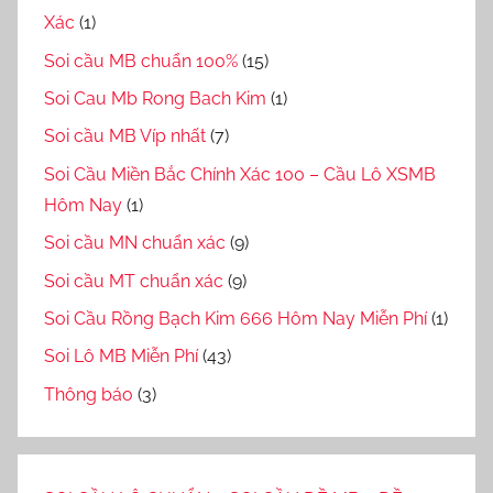
Xác
(1)
Soi cầu MB chuẩn 100%
(15)
Soi Cau Mb Rong Bach Kim
(1)
Soi cầu MB Víp nhất
(7)
Soi Cầu Miền Bắc Chính Xác 100 – Cầu Lô XSMB
Hôm Nay
(1)
Soi cầu MN chuẩn xác
(9)
Soi cầu MT chuẩn xác
(9)
Soi Cầu Rồng Bạch Kim 666 Hôm Nay Miễn Phí
(1)
Soi Lô MB Miễn Phí
(43)
Thông báo
(3)