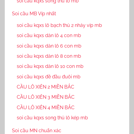
soi cầu kqxs song thủ lô mb
Soi cầu MB Víp nhất
soi cầu kqxs lô bạch thủ 2 nháy víp mb
soi cầu kqxs dàn lô 4 con mb
soi cầu kqxs dàn lô 6 con mb
soi cầu kqxs dàn lô 8 con mb
soi cầu kqxs dàn lô 10 con mb
soi cầu kqxs đề đầu đuôi mb
CẦU LÔ XIÊN 2 MIỀN BẮC
CẦU LÔ XIÊN 3 MIỀN BẮC
CẦU LÔ XIÊN 4 MIỀN BẮC
soi cầu kqxs song thủ lô kép mb
Soi cầu MN chuẩn xác