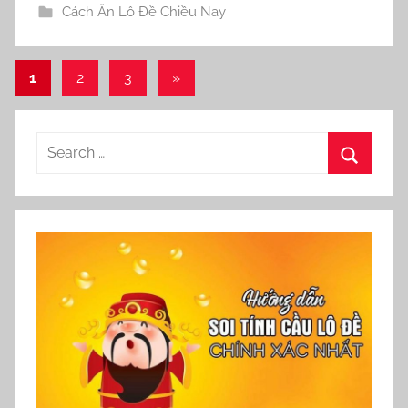
Cách Ăn Lô Đề Chiều Nay
Phân
Next
1
2
3
»
Posts
trang
bài
viết