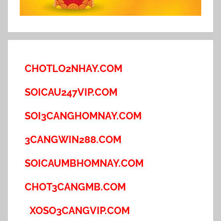
CHOTLO2NHAY.COM
SOICAU247VIP.COM
SOI3CANGHOMNAY.COM
3CANGWIN288.COM
SOICAUMBHOMNAY.COM
CHOT3CANGMB.COM
XOSO3CANGVIP.COM