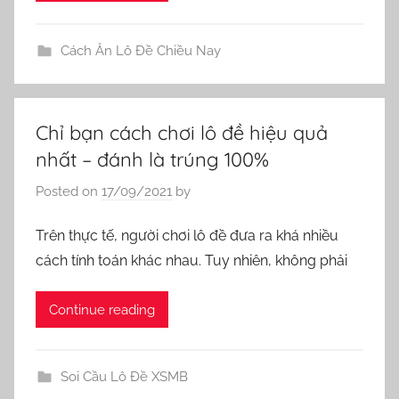
Cách Ăn Lô Đề Chiều Nay
Chỉ bạn cách chơi lô đề hiệu quả
nhất – đánh là trúng 100%
Posted on
17/09/2021
by
Trên thực tế, người chơi lô đề đưa ra khá nhiều
cách tính toán khác nhau. Tuy nhiên, không phải
Continue reading
Soi Cầu Lô Đề XSMB