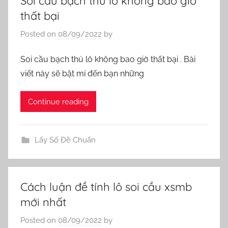
Soi cầu bạch thủ lô không bao giờ
thất bại
Posted on
08/09/2022
by
Soi cầu bạch thủ lô không bao giờ thất bại . Bài
viết này sẽ bật mí đến bạn những
Continue reading
Lấy Số Đề Chuẩn
Cách luận đề tính lô soi cầu xsmb
mới nhất
Posted on
08/09/2022
by