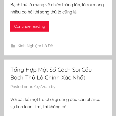
Bạch thủ lô mang về chiến thắng lớn, lô rơi mang
nhiều cơ hội thì song thủ lô cũng là
Continue reading
Kinh Nghiệm Lô Đề
Tổng Hợp Một Số Cách Soi Cầu
Bạch Thủ Lô Chính Xác Nhất
Posted on
10/07/2021
by
Với bất kể một trò chơi gì cũng đều cần phải có
sự tính toán tỉ mỉ, thì không có