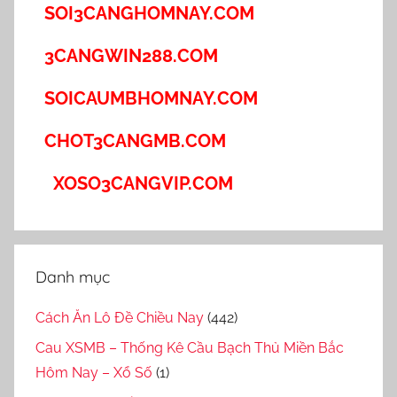
SOI3CANGHOMNAY.COM
3CANGWIN288.COM
SOICAUMBHOMNAY.COM
CHOT3CANGMB.COM
XOSO3CANGVIP.COM
Danh mục
Cách Ăn Lô Đề Chiều Nay
(442)
Cau XSMB – Thống Kê Cầu Bạch Thủ Miền Bắc
Hôm Nay – Xổ Số
(1)