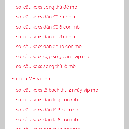
soi cầu kqxs song thủ đề mb
soi cầu kqxs dàn đề 4 con mb
soi cầu kqxs dàn đề 6 con mb
soi cầu kqxs dàn đề 8 con mb
soi cầu kqxs dàn đề 10 con mb
soi cầu kqxs cặp số 3 càng víp mb
soi cầu kqxs song thủ lô mb
Soi cầu MB Víp nhất
soi cầu kqxs lô bạch thủ 2 nháy víp mb
soi cầu kqxs dàn lô 4 con mb
soi cầu kqxs dàn lô 6 con mb
soi cầu kqxs dàn lô 8 con mb