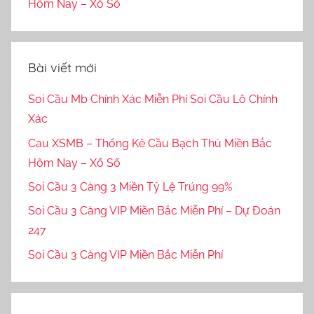
Hôm Nay – Xổ Số
Bài viết mới
Soi Cầu Mb Chính Xác Miễn Phí Soi Cầu Lô Chính
Xác
Cau XSMB – Thống Kê Cầu Bạch Thủ Miền Bắc
Hôm Nay – Xổ Số
Soi Cầu 3 Càng 3 Miền Tỷ Lệ Trúng 99%
Soi Cầu 3 Càng VIP Miền Bắc Miễn Phí – Dự Đoán
247
Soi Cầu 3 Càng VIP Miền Bắc Miễn Phí