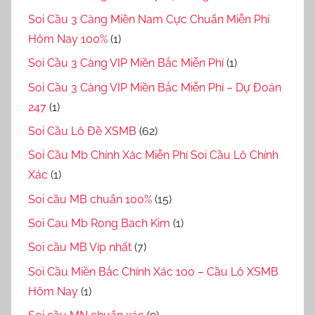
Soi Cầu 3 Càng Miền Nam Cực Chuẩn Miễn Phí
Hôm Nay 100%
(1)
Soi Cầu 3 Càng VIP Miền Bắc Miễn Phí
(1)
Soi Cầu 3 Càng VIP Miền Bắc Miễn Phí – Dự Đoán
247
(1)
Soi Cầu Lô Đề XSMB
(62)
Soi Cầu Mb Chính Xác Miễn Phí Soi Cầu Lô Chính
Xác
(1)
Soi cầu MB chuẩn 100%
(15)
Soi Cau Mb Rong Bach Kim
(1)
Soi cầu MB Víp nhất
(7)
Soi Cầu Miền Bắc Chính Xác 100 – Cầu Lô XSMB
Hôm Nay
(1)