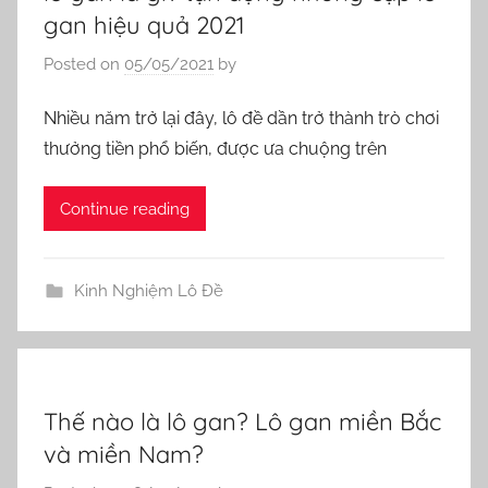
gan hiệu quả 2021
Posted on
05/05/2021
by
Nhiều năm trở lại đây, lô đề dần trở thành trò chơi
thưởng tiền phổ biến, được ưa chuộng trên
Continue reading
Kinh Nghiệm Lô Đề
Thế nào là lô gan? Lô gan miền Bắc
và miền Nam?