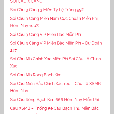
SOI CẦU 3 CÀNG
Soi Cầu 3 Càng 3 Miền Tỷ Lệ Trúng 99%
Soi Cầu 3 Càng Miền Nam Cực Chuẩn Miễn Phí
Hôm Nay 100%
Soi Cầu 3 Càng VIP Miền Bắc Miễn Phí
Soi Cầu 3 Càng VIP Miền Bắc Miễn Phí – Dự Đoán
247
Soi Cầu Mb Chính Xác Miễn Phí Soi Cầu Lô Chính
Xác
Soi Cau Mb Rong Bach Kim
Soi Cầu Miền Bắc Chính Xác 100 – Cầu Lô XSMB
Hôm Nay
Soi Cầu Rồng Bạch Kim 666 Hôm Nay Miễn Phí
Cau XSMB – Thống Kê Cầu Bạch Thủ Miền Bắc