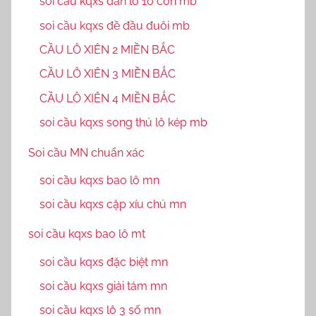
soi cầu kqxs dàn lô 10 con mb
soi cầu kqxs đề đầu đuôi mb
CẦU LÔ XIÊN 2 MIỀN BẮC
CẦU LÔ XIÊN 3 MIỀN BẮC
CẦU LÔ XIÊN 4 MIỀN BẮC
soi cầu kqxs song thủ lô kép mb
Soi cầu MN chuẩn xác
soi cầu kqxs bao lô mn
soi cầu kqxs cặp xíu chủ mn
soi cầu kqxs bao lô mt
soi cầu kqxs đặc biệt mn
soi cầu kqxs giải tám mn
soi cầu kqxs lô 3 số mn