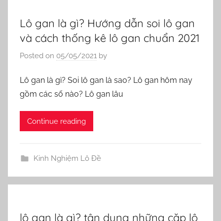
Lô gan là gì? Hướng dẫn soi lô gan
và cách thống kê lô gan chuẩn 2021
Posted on
05/05/2021
by
Lô gan là gì? Soi lô gan là sao? Lô gan hôm nay
gồm các số nào? Lô gan lâu
Continue reading
Kinh Nghiệm Lô Đề
lô gan là gì? tận dụng những cặp lô