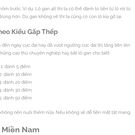
ôm trước. Ví dụ: Lô gan 46 thì ta có thể đánh to tiền từ lô rơi từ
úng hơn. Dù gan không về thì ta cũng có con lô kia gỡ lại.
heo Kiểu Gấp Thếp
n đến ngày cực đại hay đã vượt ngưỡng cực đại thì tăng tiền lên
hững cao thủ chuyên nghiệp hay bắt lô gan cho biết:
1: đánh 5 điểm
2: đánh 10 điểm
3: đánh 20 điểm
4: đánh 30 điểm
5: đánh 50 điểm
n không nên nuôi thêm nữa. Nếu không sẽ dễ tiền mất tật mang.
 Miền Nam