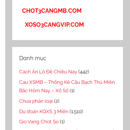
CHOT3CANGMB.COM
XOSO3CANGVIP.COM
Danh mục
Cách Ăn Lô Đề Chiều Nay
(442)
Cau XSMB – Thống Kê Cầu Bạch Thủ Miền
Bắc Hôm Nay – Xổ Số
(1)
Chưa phân loại
(2)
Dự đoán KQXS 3 Miền
(1.510)
Gio Vang Chot So
(1)