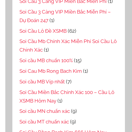
Soi Cầu 3 Càng VIP Miền Bắc Miễn Phí
(1)
Soi Cầu 3 Càng VIP Miền Bắc Miễn Phí –
Dự Đoán 247
(1)
Soi Cầu Lô Đề XSMB
(62)
Soi Cầu Mb Chính Xác Miễn Phí Soi Cầu Lô
Chính Xác
(1)
Soi cầu MB chuẩn 100%
(15)
Soi Cau Mb Rong Bach Kim
(1)
Soi cầu MB Víp nhất
(7)
Soi Cầu Miền Bắc Chính Xác 100 – Cầu Lô
XSMB Hôm Nay
(1)
Soi cầu MN chuẩn xác
(9)
Soi cầu MT chuẩn xác
(9)