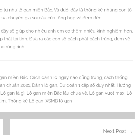
 tự như lô gan miền Bắc. Và dưới đây là thống kê những con lô
ủa chuyên gia soi cầu của tổng hợp và đem đến:
ên đây sẽ giúp cho nhiều anh em có thêm nhiều kinh nghiệm hơn.
thật tài tình. Đưa ra các con số bách phát bách trúng, đem về
ao rủng rỉnh.
 gan miền Bắc
,
Cách đánh lô ngày nào cũng trúng
,
cách thống
gan chuẩn 2021
,
Đánh lô gan
,
Dự đoán 1 cặp số duy nhất
,
Hướng
,
Lô gan là gì
,
Lô gan miền Bắc lâu chưa về
,
Lô gan vượt max
,
Lô
Kim
,
Thống kê Lô gan
,
XSMB lô gan
Next Post