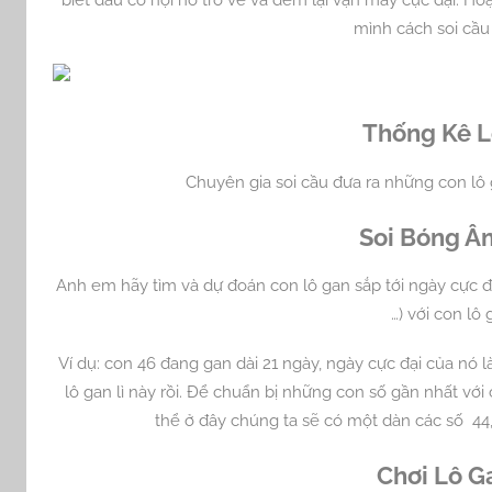
biết đâu cơ hội nó trở về và đem lại vận may cực đại. H
mình cách soi cầu
Thống Kê L
Chuyên gia soi cầu đưa ra những con lô 
Soi Bóng Â
Anh em hãy tìm và dự đoán con lô gan sắp tới ngày cực đạ
…) với con lô
Ví dụ: con 46 đang gan dài 21 ngày, ngày cực đại của nó l
lô gan lì này rồi. Để chuẩn bị những con số gần nhất với 
thể ở đây chúng ta sẽ có một dàn các số 44, 
Chơi Lô G