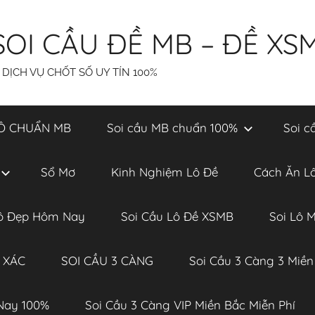
SOI CẦU ĐỀ MB – ĐỀ X
ỊCH VỤ CHỐT SỐ UY TÍN 100%
LÔ CHUẨN MB
Soi cầu MB chuẩn 100%
Soi c
Sổ Mơ
Kinh Nghiệm Lô Đề
Cách Ăn L
ô Đẹp Hôm Nay
Soi Cầu Lô Đề XSMB
Soi Lô 
H XÁC
SOI CẦU 3 CÀNG
Soi Cầu 3 Càng 3 Miền
Nay 100%
Soi Cầu 3 Càng VIP Miền Bắc Miễn Phí