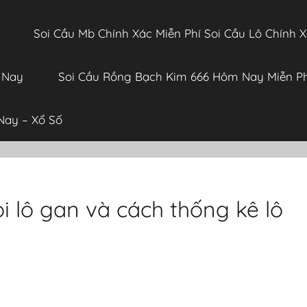
Soi Cầu Mb Chính Xác Miễn Phí Soi Cầu Lô Chính 
 Nay
Soi Cầu Rồng Bạch Kim 666 Hôm Nay Miễn Ph
Nay – Xổ Số
i lô gan và cách thống kê lô