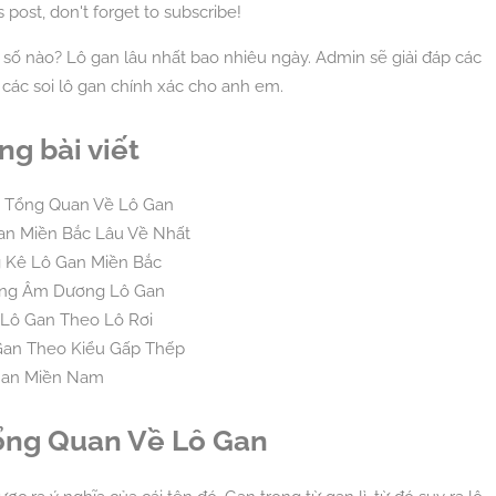
 post, don't forget to subscribe!
 số nào? Lô gan lâu nhất bao nhiêu ngày. Admin sẽ giải đáp các
các soi lô gan chính xác cho anh em.
ng bài viết
? Tổng Quan Về Lô Gan
an Miền Bắc Lâu Về Nhất
 Kê Lô Gan Miền Bắc
óng Âm Dương Lô Gan
 Lô Gan Theo Lô Rơi
Gan Theo Kiểu Gấp Thếp
Gan Miền Nam
Tổng Quan Về Lô Gan