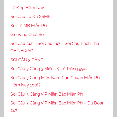
Lô Đẹp Hôm Nay
Soi Cầu Lô Đề XSMB
Soi Lô MB Miễn Phí
Gio Vang Chot So
Soi Cầu 24h – Soi Cầu 247 – Soi Cầu Bạch Thủ
CHÍNH XÁC
SOI CẦU 3 CÀNG
Soi Cầu 3 Càng 3 Miền Tỷ Lệ Trúng 99%
Soi Cầu 3 Càng Miền Nam Cực Chuẩn Miễn Phí
Hôm Nay 100%
Soi Cầu 3 Càng VIP Miền Bắc Miễn Phí
Soi Cầu 3 Càng VIP Miền Bắc Miễn Phí – Dự Đoán
247