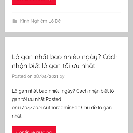
Kinh Nghiệm Lô Đề
Lô gan nhất bao nhiêu ngày? Cách
nhận biết lô gan tối ưu nhất
Posted on
28/04/2021
by
Lô gan nhất bao nhiêu ngày? Cách nhận biết lô
gan tối ưu nhất Posted
on11/04/2021AuthoradminEdit Chủ đề lô gan
nhất
Continue reading