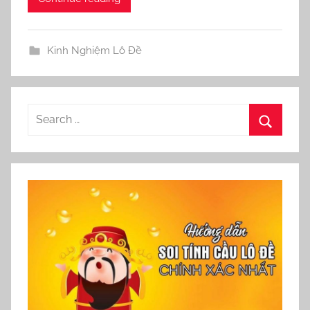
Kinh Nghiệm Lô Đề