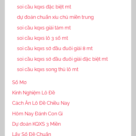
soi cầu kqxs đặc biệt mt
dự đoán chuẩn xíu chủ miền trung
soi cầu kqxs giải tám mt
soi cầu kqxs lô 3 số mt
soi cầu kqxs sớ đầu đuôi giải 8 mt
soi cầu kqxs sớ đầu đuôi giải đặc biệt mt
soi cầu kqxs song thủ lô mt
Sổ Mơ
Kinh Nghiệm Lô Đề
Cách Ăn Lô Đề Chiều Nay
Hôm Nay Đánh Con Gì
Dự đoán KQXS 3 Miền
Lấy Số Đề Chuẩn