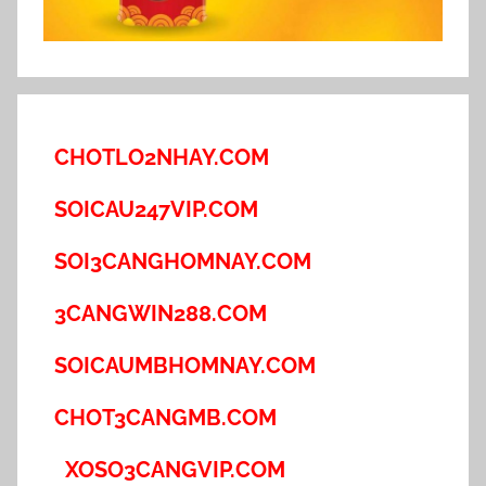
CHOTLO2NHAY.COM
SOICAU247VIP.COM
SOI3CANGHOMNAY.COM
3CANGWIN288.COM
SOICAUMBHOMNAY.COM
CHOT3CANGMB.COM
XOSO3CANGVIP.COM