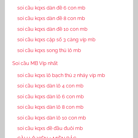
soi cầu kqxs dàn đề 6 con mb
soi cầu kqxs dàn đề 8 con mb
soi cầu kqxs dàn đề 10 con mb
soi cầu kqxs cặp số 3 càng víp mb
soi cầu kqxs song thủ lô mb
Soi cầu MB Víp nhất
soi cầu kqxs lô bạch thủ 2 nháy víp mb
soi cầu kqxs dàn lô 4 con mb
soi cầu kqxs dàn lô 6 con mb
soi cầu kqxs dàn lô 8 con mb
soi cầu kqxs dàn lô 10 con mb
soi cầu kqxs đề đầu đuôi mb