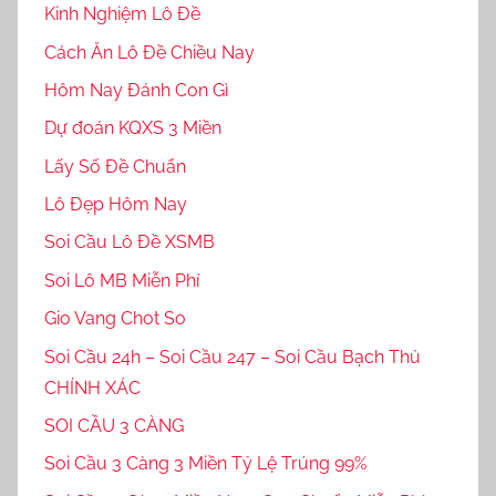
Kinh Nghiệm Lô Đề
Cách Ăn Lô Đề Chiều Nay
Hôm Nay Đánh Con Gì
Dự đoán KQXS 3 Miền
Lấy Số Đề Chuẩn
Lô Đẹp Hôm Nay
Soi Cầu Lô Đề XSMB
Soi Lô MB Miễn Phí
Gio Vang Chot So
Soi Cầu 24h – Soi Cầu 247 – Soi Cầu Bạch Thủ
CHÍNH XÁC
SOI CẦU 3 CÀNG
Soi Cầu 3 Càng 3 Miền Tỷ Lệ Trúng 99%