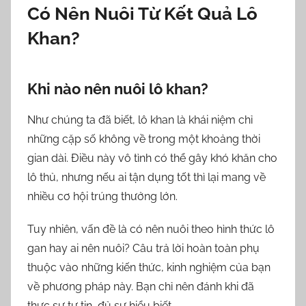
Có Nên Nuôi Từ Kết Quả Lô
Khan?
Khi nào nên nuôi lô khan?
Như chúng ta đã biết, lô khan là khái niệm chỉ
những cặp số không về trong một khoảng thời
gian dài. Điều này vô tình có thể gây khó khăn cho
lô thủ, nhưng nếu ai tận dụng tốt thì lại mang về
nhiều cơ hội trúng thưởng lớn.
Tuy nhiên, vấn đề là có nên nuôi theo hình thức lô
gan hay ai nên nuôi? Câu trả lời hoàn toàn phụ
thuộc vào những kiến thức, kinh nghiệm của bạn
về phương pháp này. Bạn chỉ nên đánh khi đã
thực sự tự tin, đủ sự hiểu biết.