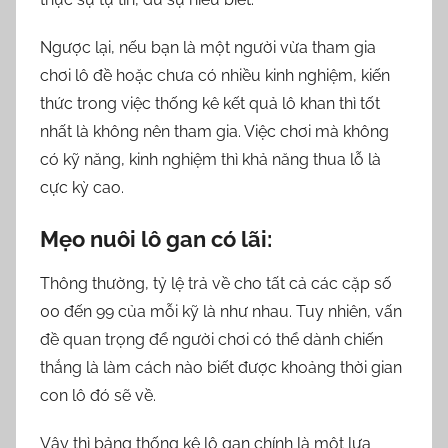
Ngược lại, nếu bạn là một người vừa tham gia
chơi lô đề hoặc chưa có nhiều kinh nghiệm, kiến
thức trong việc thống kê kết quả lô khan thì tốt
nhất là không nên tham gia. Việc chơi mà không
có kỹ năng, kinh nghiệm thì khả năng thua lỗ là
cực kỳ cao.
Mẹo nuôi lô gan có lãi:
Thông thường, tỷ lệ trả về cho tất cả các cặp số
00 đến 99 của mỗi kỹ là như nhau. Tuy nhiên, vấn
đề quan trọng để người chơi có thể dành chiến
thắng là làm cách nào biết được khoảng thời gian
con lô đó sẽ về.
Vậy thì bảng thống kê lô gan chính là một lựa