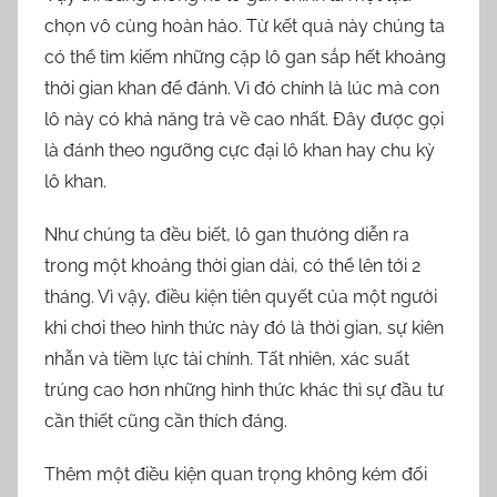
chọn vô cùng hoàn hảo. Từ kết quả này chúng ta
có thể tìm kiếm những cặp lô gan sắp hết khoảng
thời gian khan để đánh. Vì đó chính là lúc mà con
lô này có khả năng trả về cao nhất. Đây được gọi
là đánh theo ngưỡng cực đại lô khan hay chu kỳ
lô khan.
Như chúng ta đều biết, lô gan thường diễn ra
trong một khoảng thời gian dài, có thể lên tới 2
tháng. Vì vậy, điều kiện tiên quyết của một người
khi chơi theo hình thức này đó là thời gian, sự kiên
nhẫn và tiềm lực tài chính. Tất nhiên, xác suất
trúng cao hơn những hình thức khác thì sự đầu tư
cần thiết cũng cần thích đáng.
Thêm một điều kiện quan trọng không kém đối