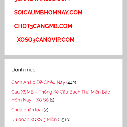
SOICAUMBHOMNAY.COM
CHOT3CANGMB.COM
XOSO3CANGVIP.COM
Danh mục
Cách Ăn Lô Đề Chiều Nay
(442)
Cau XSMB – Thống Kê Cầu Bạch Thủ Miền Bắc
Hôm Nay – Xổ Số
(1)
Chưa phân loại
(2)
Dự đoán KQXS 3 Miền
(1.510)