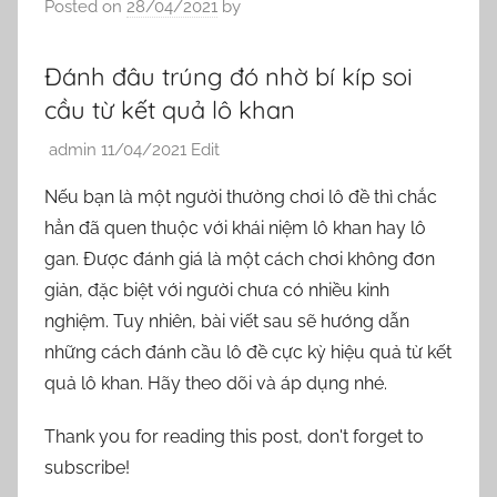
Posted on
28/04/2021
by
Đánh đâu trúng đó nhờ bí kíp soi
cầu từ kết quả lô khan
admin
11/04/2021
Edit
Nếu bạn là một người thường chơi lô đề thì chắc
hẳn đã quen thuộc với khái niệm lô khan hay lô
gan. Được đánh giá là một cách chơi không đơn
giản, đặc biệt với người chưa có nhiều kinh
nghiệm. Tuy nhiên, bài viết sau sẽ hướng dẫn
những cách đánh cầu lô đề cực kỳ hiệu quả từ kết
quả lô khan. Hãy theo dõi và áp dụng nhé.
Thank you for reading this post, don't forget to
subscribe!