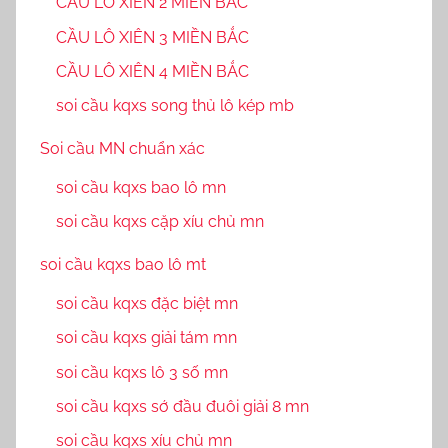
CẦU LÔ XIÊN 2 MIỀN BẮC
CẦU LÔ XIÊN 3 MIỀN BẮC
CẦU LÔ XIÊN 4 MIỀN BẮC
soi cầu kqxs song thủ lô kép mb
Soi cầu MN chuẩn xác
soi cầu kqxs bao lô mn
soi cầu kqxs cặp xíu chủ mn
soi cầu kqxs bao lô mt
soi cầu kqxs đặc biệt mn
soi cầu kqxs giải tám mn
soi cầu kqxs lô 3 số mn
soi cầu kqxs sớ đầu đuôi giải 8 mn
soi cầu kqxs xíu chủ mn