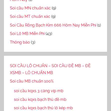
Soi cầu MN chuẩn xác
(9)
Soi cầu MT chuẩn xác
(9)
Soi Cầu Rồng Bạch Kim 666 Hôm Nay Miễn Phí
(1)
Soi Lô MB Miễn Phí
(43)
Thông báo
(3)
SOI CẦU LÔ CHUẨN – SOI CẦU ĐỀ MB – ĐỀ
XSMB – LÔ CHUẨN MB
Soi cầu MB chuẩn 100%
soi cầu kqxs 3 càng víp mb
soi cầu kqxs bạch thủ đề mb
soi cầu kqxs bạch thủ lô kép mb