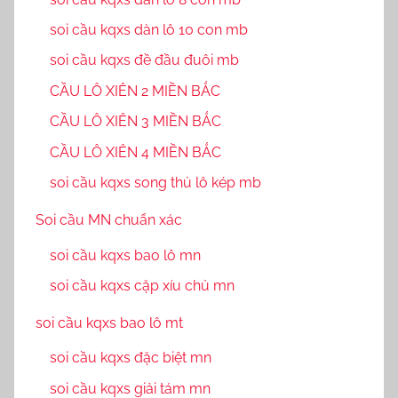
soi cầu kqxs dàn lô 10 con mb
soi cầu kqxs đề đầu đuôi mb
CẦU LÔ XIÊN 2 MIỀN BẮC
CẦU LÔ XIÊN 3 MIỀN BẮC
CẦU LÔ XIÊN 4 MIỀN BẮC
soi cầu kqxs song thủ lô kép mb
Soi cầu MN chuẩn xác
soi cầu kqxs bao lô mn
soi cầu kqxs cặp xíu chủ mn
soi cầu kqxs bao lô mt
soi cầu kqxs đặc biệt mn
soi cầu kqxs giải tám mn