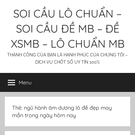
Skip
SOI CẦU LÔ CHUẨN –
to
content
SOI CẦU ĐỀ MB – ĐỀ
XSMB – LÔ CHUẨN MB
THÀNH CÔNG CỦA BẠN LÀ HẠNH PHÚC CỦA CHÚNG TÔI –
DỊCH VỤ CHỐT SỐ UY TÍN 100%
Menu
Thẻ:
ngũ hành âm dương lô đề đẹp may
mắn trong ngày hôm nay