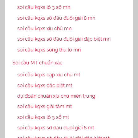
soi cầu kqxs lô 3 số mn
soi cầu kqxs sớ đầu đuôi giải 8 mn
soi cầu kqxs xíu chủ mn
soi cầu kqxs sớ đầu đuôi giải đặc biệt mn
soi cầu kqxs song thủ lô mn
Soi cầu MT chuẩn xác
soi cầu kqxs cặp xíu chủ mt
soi cầu kqxs đặc biệt mt
dự đoán chuẩn xíu chủ miền trung
soi cầu kqxs giải tám mt
soi cầu kqxs lô 3 số mt
soi cầu kqxs sớ đầu đuôi giải 8 mt