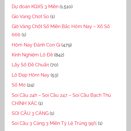
Dự đoán KQXS 3 Miền
(1.510)
Gio Vang Chot So
(1)
Giờ Vàng Chốt Số Miền Bắc Hôm Nay – Xổ Số
666
(1)
Hôm Nay Đánh Con Gì
(479)
Kinh Nghiệm Lô Đề
(842)
Lấy Số Đề Chuẩn
(70)
Lô Đẹp Hôm Nay
(53)
Sổ Mơ
(24)
Soi Cầu 24h – Soi Cầu 247 – Soi Cầu Bạch Thủ
CHÍNH XÁC
(1)
SOI CẦU 3 CÀNG
(1)
Soi Cầu 3 Càng 3 Miền Tỷ Lệ Trúng 99%
(1)