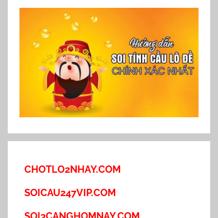
CHOTLO2NHAY.COM
SOICAU247VIP.COM
SOI3CANGHOMNAY.COM