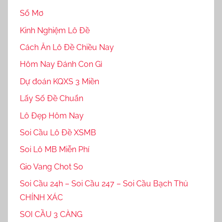
Sổ Mơ
Kinh Nghiệm Lô Đề
Cách Ăn Lô Đề Chiều Nay
Hôm Nay Đánh Con Gì
Dự đoán KQXS 3 Miền
Lấy Số Đề Chuẩn
Lô Đẹp Hôm Nay
Soi Cầu Lô Đề XSMB
Soi Lô MB Miễn Phí
Gio Vang Chot So
Soi Cầu 24h – Soi Cầu 247 – Soi Cầu Bạch Thủ
CHÍNH XÁC
SOI CẦU 3 CÀNG