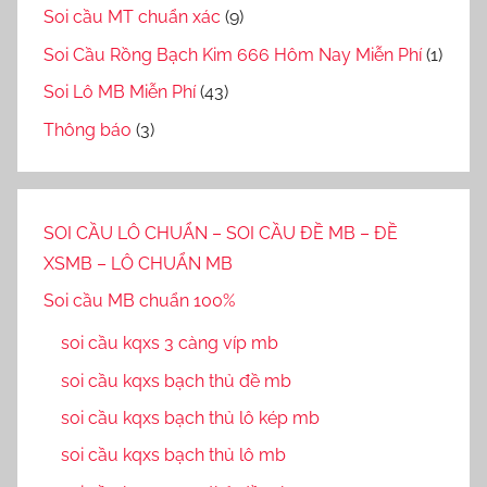
Soi cầu MT chuẩn xác
(9)
Soi Cầu Rồng Bạch Kim 666 Hôm Nay Miễn Phí
(1)
Soi Lô MB Miễn Phí
(43)
Thông báo
(3)
SOI CẦU LÔ CHUẨN – SOI CẦU ĐỀ MB – ĐỀ
XSMB – LÔ CHUẨN MB
Soi cầu MB chuẩn 100%
soi cầu kqxs 3 càng víp mb
soi cầu kqxs bạch thủ đề mb
soi cầu kqxs bạch thủ lô kép mb
soi cầu kqxs bạch thủ lô mb