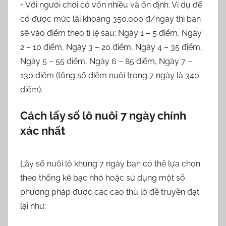
+ Với người chơi có vốn nhiều và ổn định: Ví dụ để
có được mức lãi khoảng 350.000 đ/ngày thì bạn
sẽ vào điểm theo tỉ lệ sau: Ngày 1 – 5 điểm, Ngày
2 – 10 điểm, Ngày 3 – 20 điểm, Ngày 4 – 35 điểm,
Ngày 5 – 55 điểm, Ngày 6 – 85 điểm, Ngày 7 –
130 điểm (tổng số điểm nuôi trong 7 ngày là 340
điểm).
Cách lấy số lô nuôi 7 ngày chính
xác nhất
Lấy số nuôi lô khung 7 ngày bạn có thể lựa chọn
theo thống kê bạc nhớ hoặc sử dụng một số
phương pháp được các cao thủ lô đề truyền đạt
lại như: