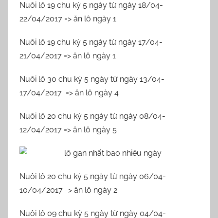
Nuôi lô 19 chu kỳ 5 ngày từ ngày 18/04-
22/04/2017 => ăn lô ngày 1
Nuôi lô 19 chu kỳ 5 ngày từ ngày 17/04-
21/04/2017 => ăn lô ngày 1
Nuôi lô 30 chu kỳ 5 ngày từ ngày 13/04-
17/04/2017 => ăn lô ngày 4
Nuôi lô 20 chu kỳ 5 ngày từ ngày 08/04-
12/04/2017 => ăn lô ngày 5
Nuôi lô 20 chu kỳ 5 ngày từ ngày 06/04-
10/04/2017 => ăn lô ngày 2
Nuôi lô 09 chu kỳ 5 ngày từ ngày 04/04-