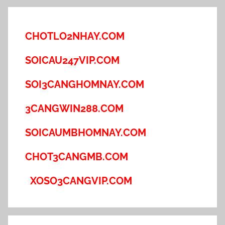
CHOTLO2NHAY.COM
SOICAU247VIP.COM
SOI3CANGHOMNAY.COM
3CANGWIN288.COM
SOICAUMBHOMNAY.COM
CHOT3CANGMB.COM
XOSO3CANGVIP.COM