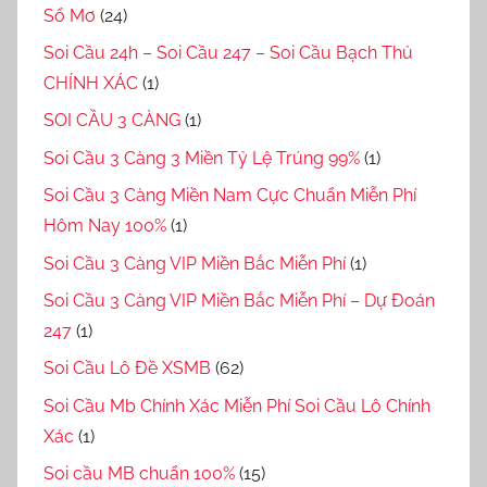
Sổ Mơ
(24)
Soi Cầu 24h – Soi Cầu 247 – Soi Cầu Bạch Thủ
CHÍNH XÁC
(1)
SOI CẦU 3 CÀNG
(1)
Soi Cầu 3 Càng 3 Miền Tỷ Lệ Trúng 99%
(1)
Soi Cầu 3 Càng Miền Nam Cực Chuẩn Miễn Phí
Hôm Nay 100%
(1)
Soi Cầu 3 Càng VIP Miền Bắc Miễn Phí
(1)
Soi Cầu 3 Càng VIP Miền Bắc Miễn Phí – Dự Đoán
247
(1)
Soi Cầu Lô Đề XSMB
(62)
Soi Cầu Mb Chính Xác Miễn Phí Soi Cầu Lô Chính
Xác
(1)
Soi cầu MB chuẩn 100%
(15)