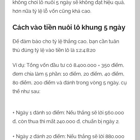
không chơi lô nuôi 5 ngày sẽ không đạt hiệu quả,
hơn nữa tỷ lệ lỗ vốn cũng khá cao.
Cách vào tiền nuôi lô khung 5 ngày
Để đảm bảo cho tỷ lệ thắng cao, bạn cần tuân
thủ đúng tỷ lệ vào tiền lô là 1:2:4:8:20
Ví dụ: Tổng vốn đầu tư có 8.400.000 = 350 điểm,
đem chia làm 5 phần: 10 điểm, 20 điểm, 40 điểm,
80 điểm, 200 điểm và đánh trong vòng 5 ngày, cụ
thể như sau:
+ Ngày 1 đánh 10 điểm: Nếu thắng sẽ lời 560.000
đ, còn thua thì mất 240.000 đ, chuẩn bị ngày 2.
+ Ngày 2 đánh 20 điểm: Nếu thắng sẽ lời 880.000