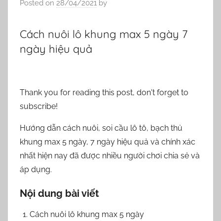
Posted on
28/04/2021
by
Cách nuôi lô khung max 5 ngày 7
ngày hiệu quả
Posted
on
Author
Thank you for reading this post, don't forget to
subscribe!
Hướng dẫn cách nuôi, soi cầu lô tô, bạch thủ
khung max 5 ngày, 7 ngày hiệu quả và chính xác
nhất hiện nay đã được nhiều người chơi chia sẻ và
áp dụng.
Nội dung bài viết
Cách nuôi lô khung max 5 ngày