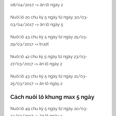
08/04/2017 => ăn lô ngày 2
Nuôi lô 20 chu kỳ 5 ngày từ ngày 30/03-
03/04/2017 => ăn lô ngày 5
Nuôi lô 43 chu kỳ 5 ngày từ ngày 25/03-
29/03/2017 => trượt
Nuôi lô 42 chu kỳ 5 ngày từ ngày 23/03-
27/03/2017 => ăn lô ngày 2
Nuôi lô 43 chu kỳ 5 ngày từ ngày 21/03-
25/03/2017 => ăn lô ngày 2
Cách nuôi lô khung max 5 ngày
Nuôi lô 49 chu kỳ 5 ngày từ ngày 20/03-
24/03/2017 => ăn lô ngày 1