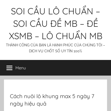
Skip
SOI CẦU LÔ CHUẨN –
to
content
SOI CẦU ĐỀ MB – ĐỀ
XSMB – LÔ CHUẨN MB
THÀNH CÔNG CỦA BẠN LÀ HẠNH PHÚC CỦA CHÚNG TÔI –
DỊCH VỤ CHỐT SỐ UY TÍN 100%
Menu
Cách nuôi lô khung max 5 ngày 7
ngày hiệu quả