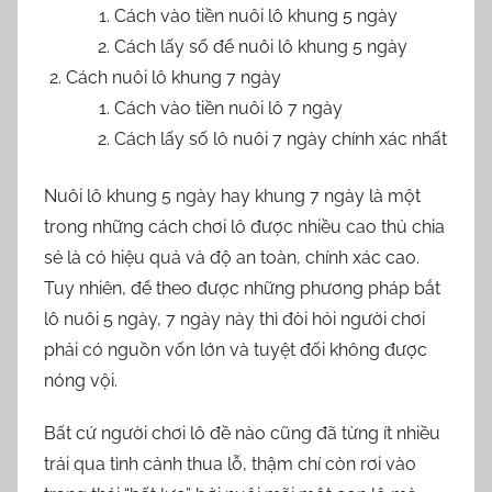
Cách vào tiền nuôi lô khung 5 ngày
Cách lấy số để nuôi lô khung 5 ngày
Cách nuôi lô khung 7 ngày
Cách vào tiền nuôi lô 7 ngày
Cách lấy số lô nuôi 7 ngày chính xác nhất
Nuôi lô khung 5 ngày hay khung 7 ngày là một
trong những cách chơi lô được nhiều cao thủ chia
sẻ là có hiệu quả và độ an toàn, chính xác cao.
Tuy nhiên, để theo được những phương pháp bắt
lô nuôi 5 ngày, 7 ngày này thì đòi hỏi người chơi
phải có nguồn vốn lớn và tuyệt đối không được
nóng vội.
Bất cứ người chơi lô đề nào cũng đã từng ít nhiều
trải qua tình cảnh thua lỗ, thậm chí còn rơi vào