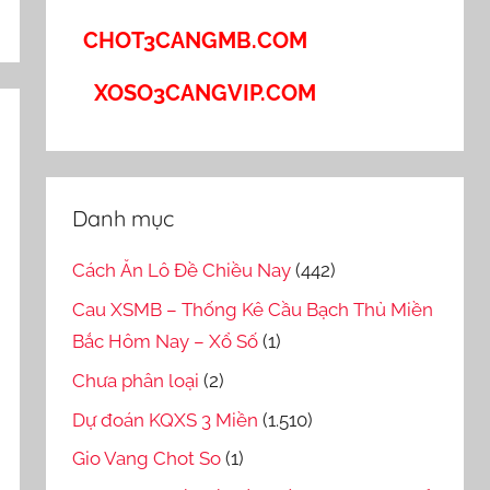
CHOT3CANGMB.COM
XOSO3CANGVIP.COM
Danh mục
Cách Ăn Lô Đề Chiều Nay
(442)
Cau XSMB – Thống Kê Cầu Bạch Thủ Miền
Bắc Hôm Nay – Xổ Số
(1)
Chưa phân loại
(2)
Dự đoán KQXS 3 Miền
(1.510)
Gio Vang Chot So
(1)