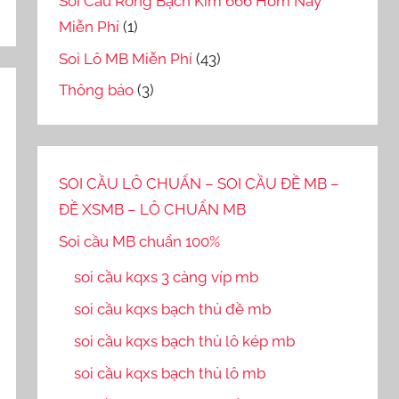
Soi Cầu Rồng Bạch Kim 666 Hôm Nay
Miễn Phí
(1)
Soi Lô MB Miễn Phí
(43)
Thông báo
(3)
SOI CẦU LÔ CHUẨN – SOI CẦU ĐỀ MB –
ĐỀ XSMB – LÔ CHUẨN MB
Soi cầu MB chuẩn 100%
soi cầu kqxs 3 càng víp mb
soi cầu kqxs bạch thủ đề mb
soi cầu kqxs bạch thủ lô kép mb
soi cầu kqxs bạch thủ lô mb