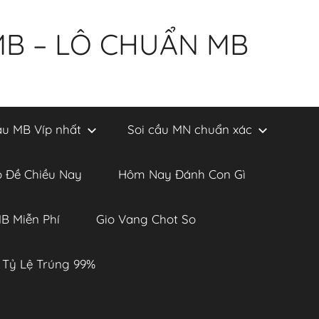
SMB – LÔ CHUẨN MB
ầu MB Víp nhất
Soi cầu MN chuẩn xác
ô Đề Chiều Nay
Hôm Nay Đánh Con Gì
MB Miễn Phí
Gio Vang Chot So
 Tỷ Lệ Trúng 99%