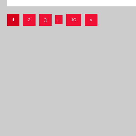
Phân
Next
1
2
3
…
10
»
Posts
trang
bài
viết