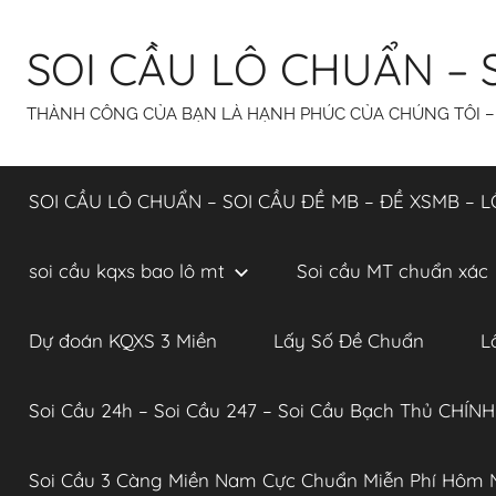
Skip
to
SOI CẦU LÔ CHUẨN – 
content
THÀNH CÔNG CỦA BẠN LÀ HẠNH PHÚC CỦA CHÚNG TÔI – D
SOI CẦU LÔ CHUẨN – SOI CẦU ĐỀ MB – ĐỀ XSMB – 
soi cầu kqxs bao lô mt
Soi cầu MT chuẩn xác
Dự đoán KQXS 3 Miền
Lấy Số Đề Chuẩn
L
Soi Cầu 24h – Soi Cầu 247 – Soi Cầu Bạch Thủ CHÍN
Soi Cầu 3 Càng Miền Nam Cực Chuẩn Miễn Phí Hôm 