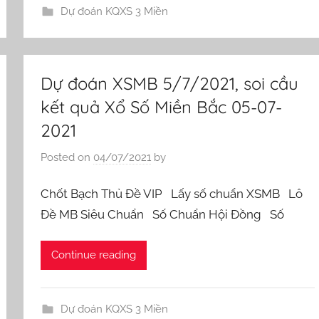
Dự đoán KQXS 3 Miền
Dự đoán XSMB 5/7/2021, soi cầu
kết quả Xổ Số Miền Bắc 05-07-
2021
Posted on
04/07/2021
by
Chốt Bạch Thủ Đề VIP Lấy số chuẩn XSMB Lô
Đề MB Siêu Chuẩn Số Chuẩn Hội Đồng Số
Continue reading
Dự đoán KQXS 3 Miền