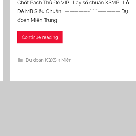
Chốt Bạch Thủ Đề VIP Lấy số chuẩn XSMB Lô
Đề MB Siêu Chuẩn —————-*****————— Dự
đoán Miền Trung
Continue reading
Dự đoán KQXS 3 Miền