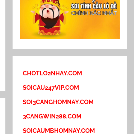
CHOTLO2NHAY.COM
SOICAU247VIP.COM
SOI3CANGHOMNAY.COM
3CANGWIN288.COM
SOICAUMBHOMNAY.COM