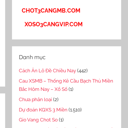
CHOT3CANGMB.COM
XOSO3CANGVIP.COM
Danh mục
Cách Ăn Lô Đề Chiều Nay
(442)
Cau XSMB – Thống Kê Cầu Bạch Thủ Miền
Bắc Hôm Nay – Xổ Số
(1)
Chưa phân loại
(2)
Dự đoán KQXS 3 Miền
(1.510)
Gio Vang Chot So
(1)