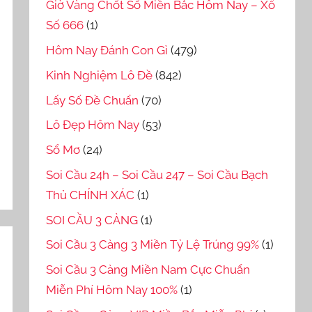
Giờ Vàng Chốt Số Miền Bắc Hôm Nay – Xổ
Số 666
(1)
Hôm Nay Đánh Con Gì
(479)
Kinh Nghiệm Lô Đề
(842)
Lấy Số Đề Chuẩn
(70)
Lô Đẹp Hôm Nay
(53)
Sổ Mơ
(24)
Soi Cầu 24h – Soi Cầu 247 – Soi Cầu Bạch
Thủ CHÍNH XÁC
(1)
SOI CẦU 3 CÀNG
(1)
Soi Cầu 3 Càng 3 Miền Tỷ Lệ Trúng 99%
(1)
Soi Cầu 3 Càng Miền Nam Cực Chuẩn
Miễn Phí Hôm Nay 100%
(1)