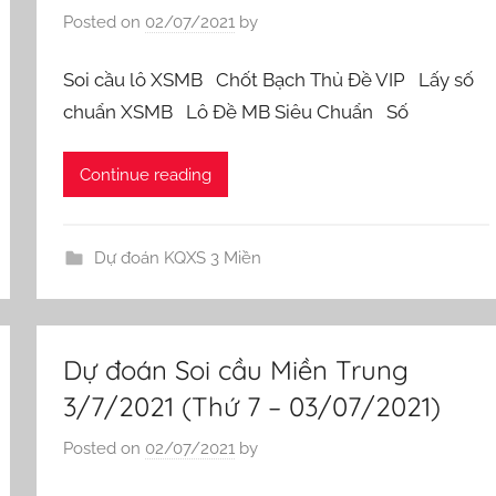
Posted on
02/07/2021
by
Soi cầu lô XSMB Chốt Bạch Thủ Đề VIP Lấy số
chuẩn XSMB Lô Đề MB Siêu Chuẩn Số
Continue reading
Dự đoán KQXS 3 Miền
Dự đoán Soi cầu Miền Trung
3/7/2021 (Thứ 7 – 03/07/2021)
Posted on
02/07/2021
by