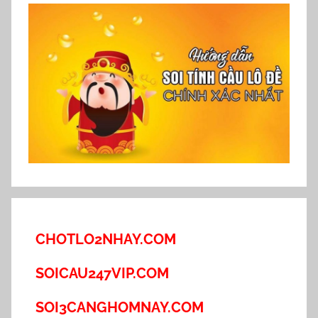
CHOTLO2NHAY.COM
SOICAU247VIP.COM
SOI3CANGHOMNAY.COM