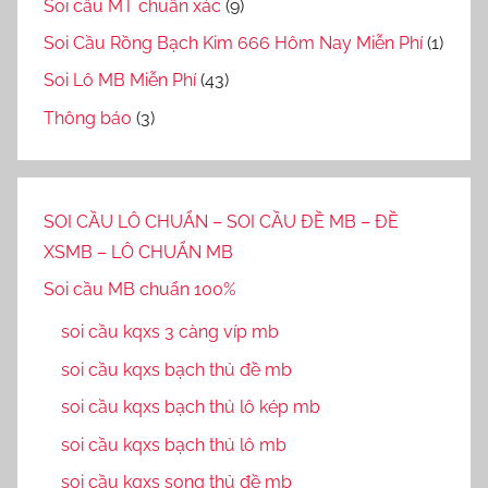
Soi cầu MT chuẩn xác
(9)
Soi Cầu Rồng Bạch Kim 666 Hôm Nay Miễn Phí
(1)
Soi Lô MB Miễn Phí
(43)
Thông báo
(3)
SOI CẦU LÔ CHUẨN – SOI CẦU ĐỀ MB – ĐỀ
XSMB – LÔ CHUẨN MB
Soi cầu MB chuẩn 100%
soi cầu kqxs 3 càng víp mb
soi cầu kqxs bạch thủ đề mb
soi cầu kqxs bạch thủ lô kép mb
soi cầu kqxs bạch thủ lô mb
soi cầu kqxs song thủ đề mb