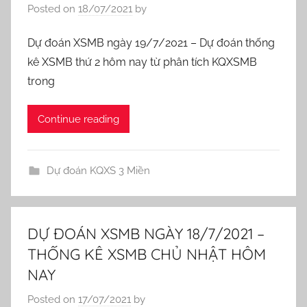
Posted on
18/07/2021
by
Dự đoán XSMB ngày 19/7/2021 – Dự đoán thống
kê XSMB thứ 2 hôm nay từ phân tích KQXSMB
trong
Continue reading
Dự đoán KQXS 3 Miền
DỰ ĐOÁN XSMB NGÀY 18/7/2021 –
THỐNG KÊ XSMB CHỦ NHẬT HÔM
NAY
Posted on
17/07/2021
by