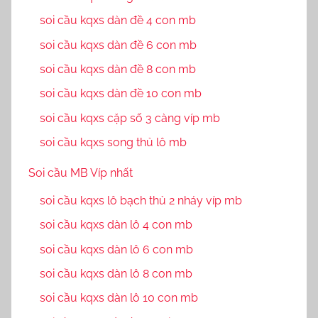
soi cầu kqxs dàn đề 4 con mb
soi cầu kqxs dàn đề 6 con mb
soi cầu kqxs dàn đề 8 con mb
soi cầu kqxs dàn đề 10 con mb
soi cầu kqxs cặp số 3 càng víp mb
soi cầu kqxs song thủ lô mb
Soi cầu MB Víp nhất
soi cầu kqxs lô bạch thủ 2 nháy víp mb
soi cầu kqxs dàn lô 4 con mb
soi cầu kqxs dàn lô 6 con mb
soi cầu kqxs dàn lô 8 con mb
soi cầu kqxs dàn lô 10 con mb