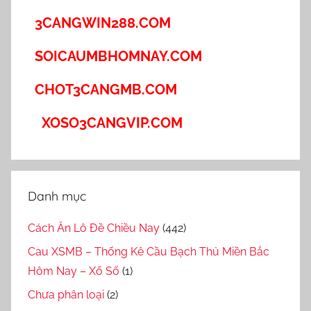
3CANGWIN288.COM
SOICAUMBHOMNAY.COM
CHOT3CANGMB.COM
XOSO3CANGVIP.COM
Danh mục
Cách Ăn Lô Đề Chiều Nay
(442)
Cau XSMB – Thống Kê Cầu Bạch Thủ Miền Bắc
Hôm Nay – Xổ Số
(1)
Chưa phân loại
(2)