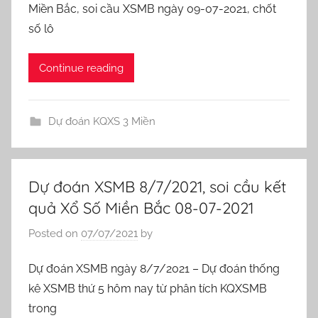
Miền Bắc, soi cầu XSMB ngày 09-07-2021, chốt
số lô
Continue reading
Dự đoán KQXS 3 Miền
Dự đoán XSMB 8/7/2021, soi cầu kết
quả Xổ Số Miền Bắc 08-07-2021
Posted on
07/07/2021
by
Dự đoán XSMB ngày 8/7/2021 – Dự đoán thống
kê XSMB thứ 5 hôm nay từ phân tích KQXSMB
trong