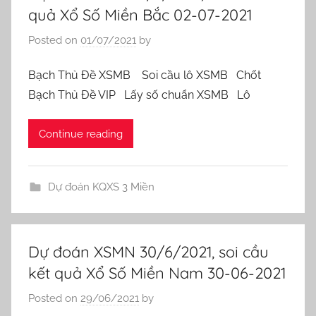
quả Xổ Số Miền Bắc 02-07-2021
Posted on
01/07/2021
by
Bạch Thủ Đề XSMB Soi cầu lô XSMB Chốt
Bạch Thủ Đề VIP Lấy số chuẩn XSMB Lô
Continue reading
Dự đoán KQXS 3 Miền
Dự đoán XSMN 30/6/2021, soi cầu
kết quả Xổ Số Miền Nam 30-06-2021
Posted on
29/06/2021
by