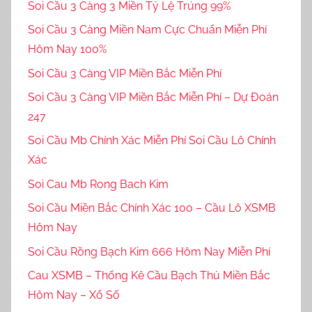
Soi Cầu 3 Càng 3 Miền Tỷ Lệ Trúng 99%
Soi Cầu 3 Càng Miền Nam Cực Chuẩn Miễn Phí
Hôm Nay 100%
Soi Cầu 3 Càng VIP Miền Bắc Miễn Phí
Soi Cầu 3 Càng VIP Miền Bắc Miễn Phí – Dự Đoán
247
Soi Cầu Mb Chính Xác Miễn Phí Soi Cầu Lô Chính
Xác
Soi Cau Mb Rong Bach Kim
Soi Cầu Miền Bắc Chính Xác 100 – Cầu Lô XSMB
Hôm Nay
Soi Cầu Rồng Bạch Kim 666 Hôm Nay Miễn Phí
Cau XSMB – Thống Kê Cầu Bạch Thủ Miền Bắc
Hôm Nay – Xổ Số