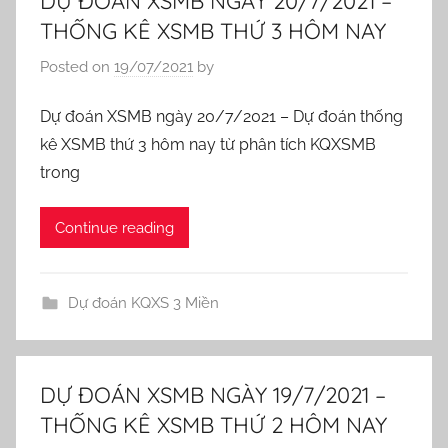
DỰ ĐOÁN XSMB NGÀY 20/7/2021 –
THỐNG KÊ XSMB THỨ 3 HÔM NAY
Posted on
19/07/2021
by
Dự đoán XSMB ngày 20/7/2021 – Dự đoán thống
kê XSMB thứ 3 hôm nay từ phân tích KQXSMB
trong
Continue reading
Dự đoán KQXS 3 Miền
DỰ ĐOÁN XSMB NGÀY 19/7/2021 –
THỐNG KÊ XSMB THỨ 2 HÔM NAY