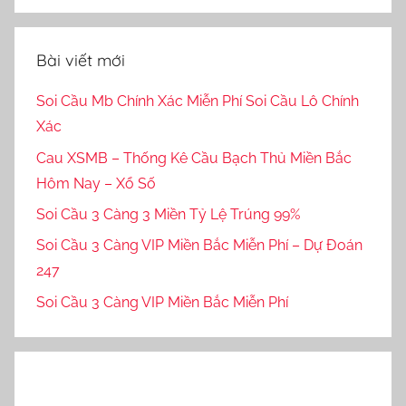
Bài viết mới
Soi Cầu Mb Chính Xác Miễn Phí Soi Cầu Lô Chính
Xác
Cau XSMB – Thống Kê Cầu Bạch Thủ Miền Bắc
Hôm Nay – Xổ Số
Soi Cầu 3 Càng 3 Miền Tỷ Lệ Trúng 99%
Soi Cầu 3 Càng VIP Miền Bắc Miễn Phí – Dự Đoán
247
Soi Cầu 3 Càng VIP Miền Bắc Miễn Phí