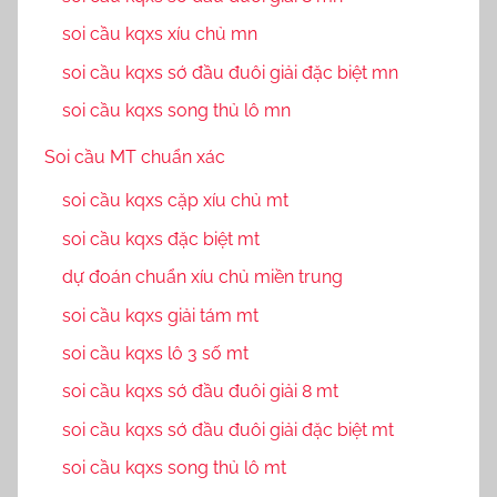
soi cầu kqxs xíu chủ mn
soi cầu kqxs sớ đầu đuôi giải đặc biệt mn
soi cầu kqxs song thủ lô mn
Soi cầu MT chuẩn xác
soi cầu kqxs cặp xíu chủ mt
soi cầu kqxs đặc biệt mt
dự đoán chuẩn xíu chủ miền trung
soi cầu kqxs giải tám mt
soi cầu kqxs lô 3 số mt
soi cầu kqxs sớ đầu đuôi giải 8 mt
soi cầu kqxs sớ đầu đuôi giải đặc biệt mt
soi cầu kqxs song thủ lô mt