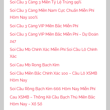
Soi Cầu 3 Càng 3 Miền Tỷ Lệ Trúng 99%
Soi Cầu 3 Càng Miền Nam Cực Chuẩn Miễn Phí
Hôm Nay 100%
Soi Cầu 3 Càng VIP Miền Bắc Miễn Phí
Soi Cầu 3 Càng VIP Miền Bắc Miễn Phí – Dự Đoán
247
Soi Cầu Mb Chính Xác Miễn Phí Soi Cầu Lô Chính
Xác
Soi Cau Mb Rong Bach Kim
Soi Cầu Miền Bắc Chính Xác 100 – Cầu Lô XSMB
Hôm Nay
Soi Cầu Rồng Bạch Kim 666 Hôm Nay Miễn Phí
Cau XSMB – Thống Kê Cầu Bạch Thủ Miền Bắc
Hôm Nay – Xổ Số