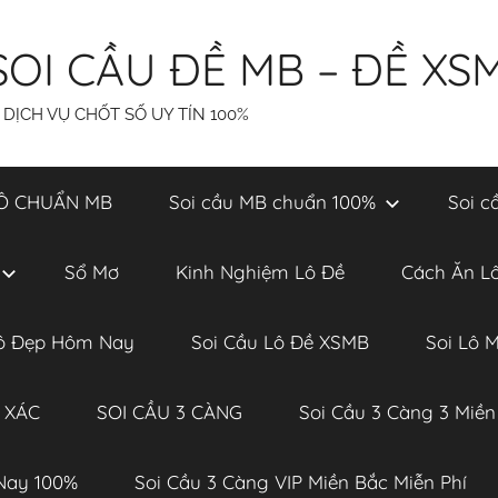
SOI CẦU ĐỀ MB – ĐỀ X
ỊCH VỤ CHỐT SỐ UY TÍN 100%
LÔ CHUẨN MB
Soi cầu MB chuẩn 100%
Soi c
Sổ Mơ
Kinh Nghiệm Lô Đề
Cách Ăn L
ô Đẹp Hôm Nay
Soi Cầu Lô Đề XSMB
Soi Lô 
H XÁC
SOI CẦU 3 CÀNG
Soi Cầu 3 Càng 3 Miền
Nay 100%
Soi Cầu 3 Càng VIP Miền Bắc Miễn Phí