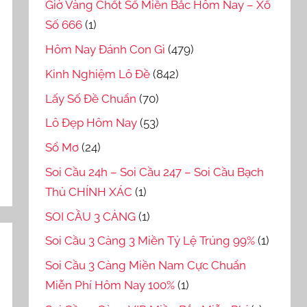
Giờ Vàng Chốt Số Miền Bắc Hôm Nay – Xổ
Số 666
(1)
Hôm Nay Đánh Con Gì
(479)
Kinh Nghiệm Lô Đề
(842)
Lấy Số Đề Chuẩn
(70)
Lô Đẹp Hôm Nay
(53)
Sổ Mơ
(24)
Soi Cầu 24h – Soi Cầu 247 – Soi Cầu Bạch
Thủ CHÍNH XÁC
(1)
SOI CẦU 3 CÀNG
(1)
Soi Cầu 3 Càng 3 Miền Tỷ Lệ Trúng 99%
(1)
Soi Cầu 3 Càng Miền Nam Cực Chuẩn
Miễn Phí Hôm Nay 100%
(1)