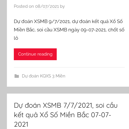
Posted on
08/07/2021
by
Dự đoán XSMB 9/7/2021, dự đoán kết quả Xổ Số
Miền Bắc, soi cầu XSMB ngày 09-07-2021, chốt số
lô
Continue reading
Dự đoán KQXS 3 Miền
Dự đoán XSMB 7/7/2021, soi cầu
kết quả Xổ Số Miền Bắc 07-07-
2021