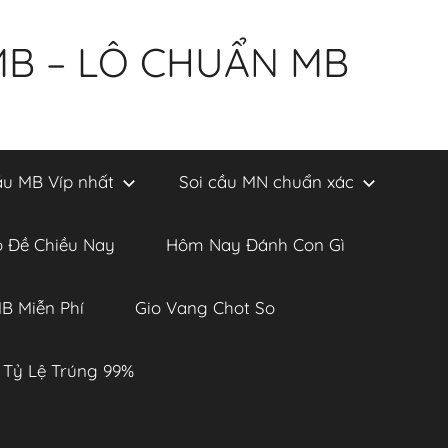
SMB – LÔ CHUẨN MB
ầu MB Víp nhất
Soi cầu MN chuẩn xác
ô Đề Chiều Nay
Hôm Nay Đánh Con Gì
MB Miễn Phí
Gio Vang Chot So
 Tỷ Lệ Trúng 99%