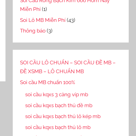
Soi Cầu Rồng Bạch Kim 666 Hôm Nay
Miễn Phí
(1)
Soi Lô MB Miễn Phí
(43)
Thông báo
(3)
SOI CẦU LÔ CHUẨN – SOI CẦU ĐỀ MB –
ĐỀ XSMB – LÔ CHUẨN MB
Soi cầu MB chuẩn 100%
soi cầu kqxs 3 càng víp mb
soi cầu kqxs bạch thủ đề mb
soi cầu kqxs bạch thủ lô kép mb
soi cầu kqxs bạch thủ lô mb