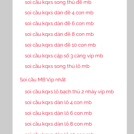
soi cầu kqxs song thủ đề mb
soi cầu kqxs dàn đề 4 con mb
soi cầu kqxs dàn đề 6 con mb
soi cầu kqxs dàn đề 8 con mb
soi cầu kqxs dàn đề 10 con mb
soi cầu kqxs cặp số 3 càng víp mb
soi cầu kqxs song thủ lô mb
Soi cầu MB Víp nhất
soi cầu kqxs lô bạch thủ 2 nháy víp mb
soi cầu kqxs dàn lô 4 con mb
soi cầu kqxs dàn lô 6 con mb
soi cầu kqxs dàn lô 8 con mb