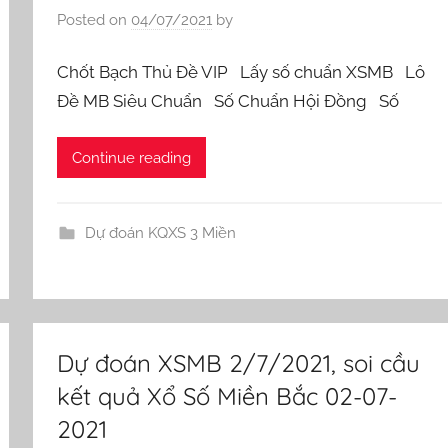
Posted on
04/07/2021
by
Chốt Bạch Thủ Đề VIP Lấy số chuẩn XSMB Lô
Đề MB Siêu Chuẩn Số Chuẩn Hội Đồng Số
Continue reading
Dự đoán KQXS 3 Miền
Dự đoán XSMB 2/7/2021, soi cầu
kết quả Xổ Số Miền Bắc 02-07-
2021