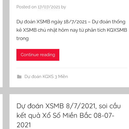
Posted on
17/07/2021
by
Dự đoán XSMB ngày 18/7/2021 – Dự đoán thống
kê XSMB chủ nhật hôm nay từ phân tích KQXSMB
trong
Continue reading
Dự đoán KQXS 3 Miền
Dự đoán XSMB 8/7/2021, soi cầu
kết quả Xổ Số Miền Bắc 08-07-
2021