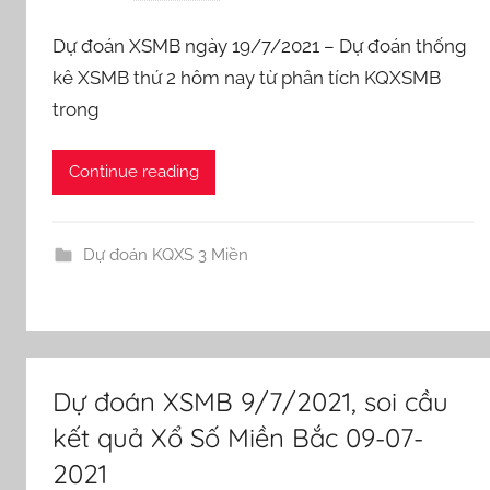
Dự đoán XSMB ngày 19/7/2021 – Dự đoán thống
kê XSMB thứ 2 hôm nay từ phân tích KQXSMB
trong
Continue reading
Dự đoán KQXS 3 Miền
Dự đoán XSMB 9/7/2021, soi cầu
kết quả Xổ Số Miền Bắc 09-07-
2021