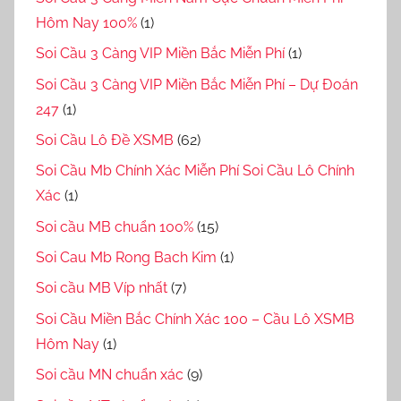
Hôm Nay 100%
(1)
Soi Cầu 3 Càng VIP Miền Bắc Miễn Phí
(1)
Soi Cầu 3 Càng VIP Miền Bắc Miễn Phí – Dự Đoán
247
(1)
Soi Cầu Lô Đề XSMB
(62)
Soi Cầu Mb Chính Xác Miễn Phí Soi Cầu Lô Chính
Xác
(1)
Soi cầu MB chuẩn 100%
(15)
Soi Cau Mb Rong Bach Kim
(1)
Soi cầu MB Víp nhất
(7)
Soi Cầu Miền Bắc Chính Xác 100 – Cầu Lô XSMB
Hôm Nay
(1)
Soi cầu MN chuẩn xác
(9)