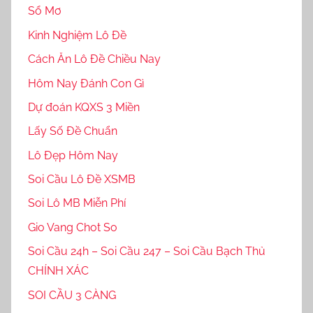
Sổ Mơ
Kinh Nghiệm Lô Đề
Cách Ăn Lô Đề Chiều Nay
Hôm Nay Đánh Con Gì
Dự đoán KQXS 3 Miền
Lấy Số Đề Chuẩn
Lô Đẹp Hôm Nay
Soi Cầu Lô Đề XSMB
Soi Lô MB Miễn Phí
Gio Vang Chot So
Soi Cầu 24h – Soi Cầu 247 – Soi Cầu Bạch Thủ
CHÍNH XÁC
SOI CẦU 3 CÀNG