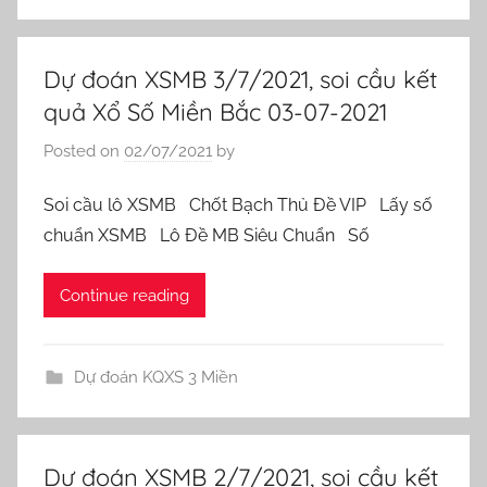
Dự đoán XSMB 3/7/2021, soi cầu kết
quả Xổ Số Miền Bắc 03-07-2021
Posted on
02/07/2021
by
Soi cầu lô XSMB Chốt Bạch Thủ Đề VIP Lấy số
chuẩn XSMB Lô Đề MB Siêu Chuẩn Số
Continue reading
Dự đoán KQXS 3 Miền
Dự đoán XSMB 2/7/2021, soi cầu kết