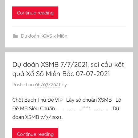
Continue reading
Dự đoán KQXS 3 Miền
Dự đoán XSMB 7/7/2021, soi cầu kết
quả Xổ Số Miền Bắc 07-07-2021
Posted on
06/07/2021
by
Chốt Bạch Thủ Đề VIP Lấy số chuẩn XSMB Lô
Đề MB Siêu Chuẩn —————-*****————— Dự
đoán XSMB 7/7/2021,
Continue reading