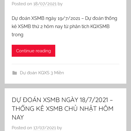
Posted on
18/07/2021
by
Dự đoán XSMB ngày 19/7/2021 – Dự đoán thống
kê XSMB thứ 2 hôm nay từ phân tích KQXSMB
trong
Continue reading
Dự đoán KQXS 3 Miền
DỰ ĐOÁN XSMB NGÀY 18/7/2021 –
THỐNG KÊ XSMB CHỦ NHẬT HÔM
NAY
Posted on
17/07/2021
by