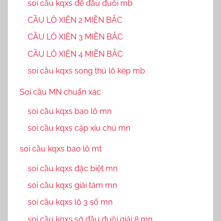
soi cầu kqxs đề đầu đuôi mb
CẦU LÔ XIÊN 2 MIỀN BẮC
CẦU LÔ XIÊN 3 MIỀN BẮC
CẦU LÔ XIÊN 4 MIỀN BẮC
soi cầu kqxs song thủ lô kép mb
Soi cầu MN chuẩn xác
soi cầu kqxs bao lô mn
soi cầu kqxs cặp xíu chủ mn
soi cầu kqxs bao lô mt
soi cầu kqxs đặc biệt mn
soi cầu kqxs giải tám mn
soi cầu kqxs lô 3 số mn
soi cầu kqxs sớ đầu đuôi giải 8 mn