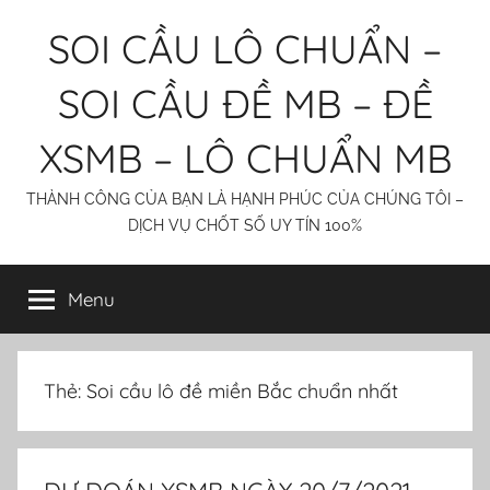
Skip
SOI CẦU LÔ CHUẨN –
to
content
SOI CẦU ĐỀ MB – ĐỀ
XSMB – LÔ CHUẨN MB
THÀNH CÔNG CỦA BẠN LÀ HẠNH PHÚC CỦA CHÚNG TÔI –
DỊCH VỤ CHỐT SỐ UY TÍN 100%
Menu
Thẻ:
Soi cầu lô đề miền Bắc chuẩn nhất