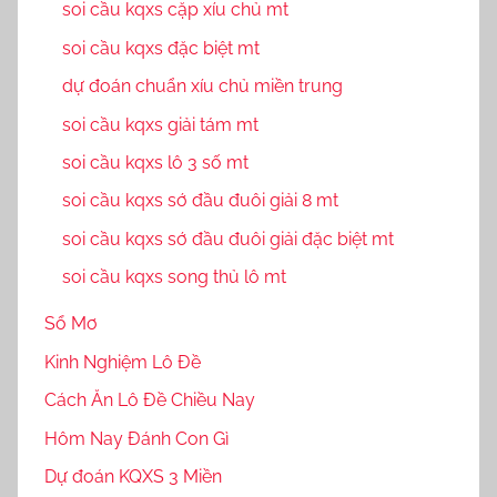
soi cầu kqxs cặp xíu chủ mt
soi cầu kqxs đặc biệt mt
dự đoán chuẩn xíu chủ miền trung
soi cầu kqxs giải tám mt
soi cầu kqxs lô 3 số mt
soi cầu kqxs sớ đầu đuôi giải 8 mt
soi cầu kqxs sớ đầu đuôi giải đặc biệt mt
soi cầu kqxs song thủ lô mt
Sổ Mơ
Kinh Nghiệm Lô Đề
Cách Ăn Lô Đề Chiều Nay
Hôm Nay Đánh Con Gì
Dự đoán KQXS 3 Miền