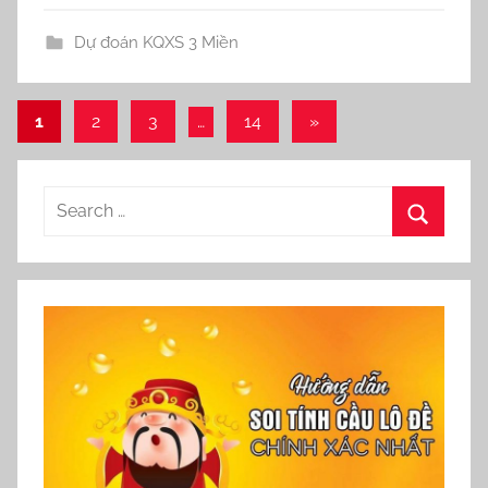
Dự đoán KQXS 3 Miền
Phân
Next
1
2
3
…
14
»
Posts
trang
bài
viết