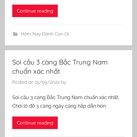
Continue reading
Hôm Nay Đánh Con Gì
Soi cầu 3 càng Bắc Trung Nam
chuẩn xác nhất
Posted on
15/09/2022
by
Soi cầu 3 càng Bắc Trung Nam chuẩn xác nhất.
Chơi lô đề 3 càng ngày càng hấp dẫn hơn
Continue reading