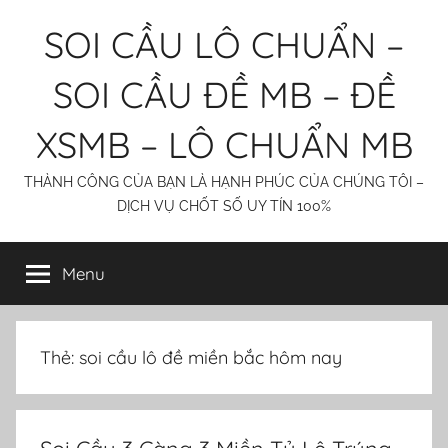
Skip
SOI CẦU LÔ CHUẨN –
to
content
SOI CẦU ĐỀ MB – ĐỀ
XSMB – LÔ CHUẨN MB
THÀNH CÔNG CỦA BẠN LÀ HẠNH PHÚC CỦA CHÚNG TÔI –
DỊCH VỤ CHỐT SỐ UY TÍN 100%
Menu
Thẻ:
soi cầu lô đề miền bắc hôm nay