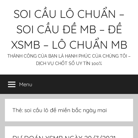
Skip
SOI CẦU LÔ CHUẨN –
to
content
SOI CẦU ĐỀ MB – ĐỀ
XSMB – LÔ CHUẨN MB
THÀNH CÔNG CỦA BẠN LÀ HẠNH PHÚC CỦA CHÚNG TÔI –
DỊCH VỤ CHỐT SỐ UY TÍN 100%
Menu
Thẻ:
soi cầu lô đề miền bắc ngày mai