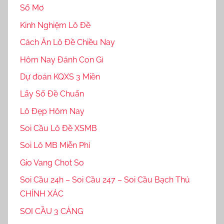
Sổ Mơ
Kinh Nghiệm Lô Đề
Cách Ăn Lô Đề Chiều Nay
Hôm Nay Đánh Con Gì
Dự đoán KQXS 3 Miền
Lấy Số Đề Chuẩn
Lô Đẹp Hôm Nay
Soi Cầu Lô Đề XSMB
Soi Lô MB Miễn Phí
Gio Vang Chot So
Soi Cầu 24h – Soi Cầu 247 – Soi Cầu Bạch Thủ
CHÍNH XÁC
SOI CẦU 3 CÀNG