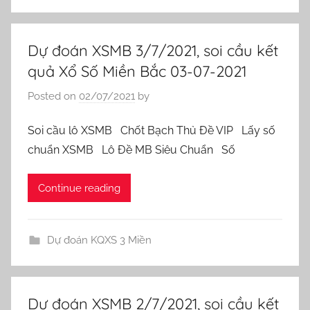
Dự đoán XSMB 3/7/2021, soi cầu kết
quả Xổ Số Miền Bắc 03-07-2021
Posted on
02/07/2021
by
Soi cầu lô XSMB Chốt Bạch Thủ Đề VIP Lấy số
chuẩn XSMB Lô Đề MB Siêu Chuẩn Số
Continue reading
Dự đoán KQXS 3 Miền
Dự đoán XSMB 2/7/2021, soi cầu kết