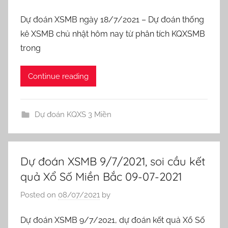
Dự đoán XSMB ngày 18/7/2021 – Dự đoán thống
kê XSMB chủ nhật hôm nay từ phân tích KQXSMB
trong
Continue reading
Dự đoán KQXS 3 Miền
Dự đoán XSMB 9/7/2021, soi cầu kết
quả Xổ Số Miền Bắc 09-07-2021
Posted on
08/07/2021
by
Dự đoán XSMB 9/7/2021, dự đoán kết quả Xổ Số