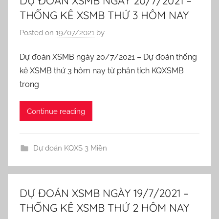
DỰ ĐOÁN XSMB NGÀY 20/7/2021 –
THỐNG KÊ XSMB THỨ 3 HÔM NAY
Posted on
19/07/2021
by
Dự đoán XSMB ngày 20/7/2021 – Dự đoán thống
kê XSMB thứ 3 hôm nay từ phân tích KQXSMB
trong
Continue reading
Dự đoán KQXS 3 Miền
DỰ ĐOÁN XSMB NGÀY 19/7/2021 –
THỐNG KÊ XSMB THỨ 2 HÔM NAY