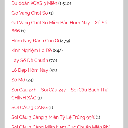
Dự đoán KQXS 3 Miền
(1.510)
Gio Vang Chot So
(1)
Giờ Vàng Chốt Số Miền Bắc Hôm Nay – Xổ Số
666
(1)
Hôm Nay Đánh Con Gì
(479)
Kinh Nghiệm Lô Đề
(842)
Lấy Số Đề Chuẩn
(70)
Lô Đẹp Hôm Nay
(53)
Sổ Mơ
(24)
Soi Cầu 24h – Soi Cầu 247 – Soi Cầu Bạch Thủ
CHÍNH XÁC
(1)
SOI CẦU 3 CÀNG
(1)
Soi Cầu 3 Càng 3 Miền Tỷ Lệ Trúng 99%
(1)
Soi Cầu 3 Càng Miền Nam Cực Chuẩn Miễn Phí