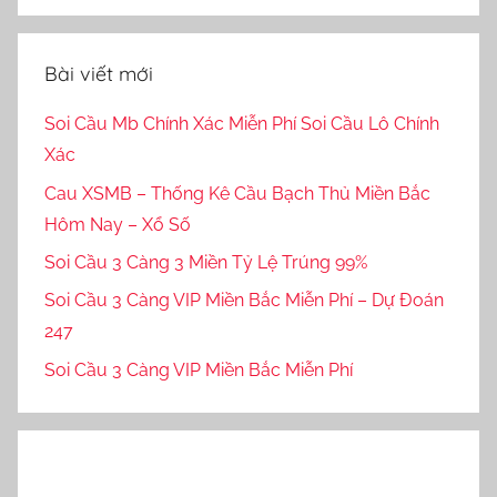
Bài viết mới
Soi Cầu Mb Chính Xác Miễn Phí Soi Cầu Lô Chính
Xác
Cau XSMB – Thống Kê Cầu Bạch Thủ Miền Bắc
Hôm Nay – Xổ Số
Soi Cầu 3 Càng 3 Miền Tỷ Lệ Trúng 99%
Soi Cầu 3 Càng VIP Miền Bắc Miễn Phí – Dự Đoán
247
Soi Cầu 3 Càng VIP Miền Bắc Miễn Phí