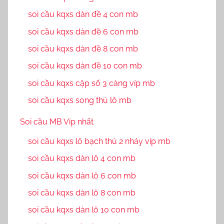
soi cầu kqxs dàn đề 4 con mb
soi cầu kqxs dàn đề 6 con mb
soi cầu kqxs dàn đề 8 con mb
soi cầu kqxs dàn đề 10 con mb
soi cầu kqxs cặp số 3 càng víp mb
soi cầu kqxs song thủ lô mb
Soi cầu MB Víp nhất
soi cầu kqxs lô bạch thủ 2 nháy víp mb
soi cầu kqxs dàn lô 4 con mb
soi cầu kqxs dàn lô 6 con mb
soi cầu kqxs dàn lô 8 con mb
soi cầu kqxs dàn lô 10 con mb