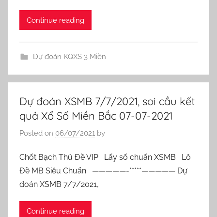
Continue reading
Dự đoán KQXS 3 Miền
Dự đoán XSMB 7/7/2021, soi cầu kết
quả Xổ Số Miền Bắc 07-07-2021
Posted on
06/07/2021
by
Chốt Bạch Thủ Đề VIP Lấy số chuẩn XSMB Lô
Đề MB Siêu Chuẩn —————-*****————— Dự
đoán XSMB 7/7/2021,
Continue reading