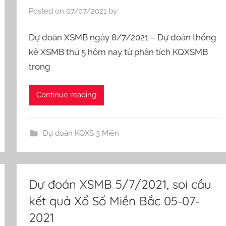
Posted on
07/07/2021
by
Dự đoán XSMB ngày 8/7/2021 – Dự đoán thống
kê XSMB thứ 5 hôm nay từ phân tích KQXSMB
trong
Continue reading
Dự đoán KQXS 3 Miền
Dự đoán XSMB 5/7/2021, soi cầu
kết quả Xổ Số Miền Bắc 05-07-
2021