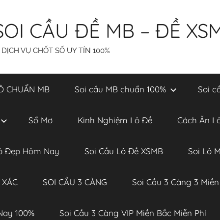
SOI CẦU ĐỀ MB – ĐỀ X
ỊCH VỤ CHỐT SỐ UY TÍN 100%
LÔ CHUẨN MB
Soi cầu MB chuẩn 100%
Soi c
Sổ Mơ
Kinh Nghiệm Lô Đề
Cách Ăn L
ô Đẹp Hôm Nay
Soi Cầu Lô Đề XSMB
Soi Lô 
H XÁC
SOI CẦU 3 CÀNG
Soi Cầu 3 Càng 3 Miền
Nay 100%
Soi Cầu 3 Càng VIP Miền Bắc Miễn Phí