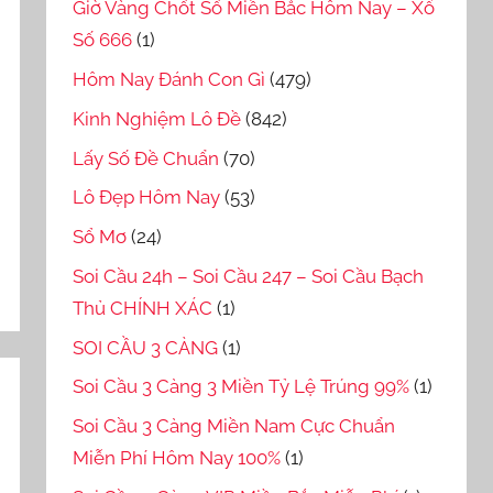
Giờ Vàng Chốt Số Miền Bắc Hôm Nay – Xổ
Số 666
(1)
Hôm Nay Đánh Con Gì
(479)
Kinh Nghiệm Lô Đề
(842)
Lấy Số Đề Chuẩn
(70)
Lô Đẹp Hôm Nay
(53)
Sổ Mơ
(24)
Soi Cầu 24h – Soi Cầu 247 – Soi Cầu Bạch
Thủ CHÍNH XÁC
(1)
SOI CẦU 3 CÀNG
(1)
Soi Cầu 3 Càng 3 Miền Tỷ Lệ Trúng 99%
(1)
Soi Cầu 3 Càng Miền Nam Cực Chuẩn
Miễn Phí Hôm Nay 100%
(1)