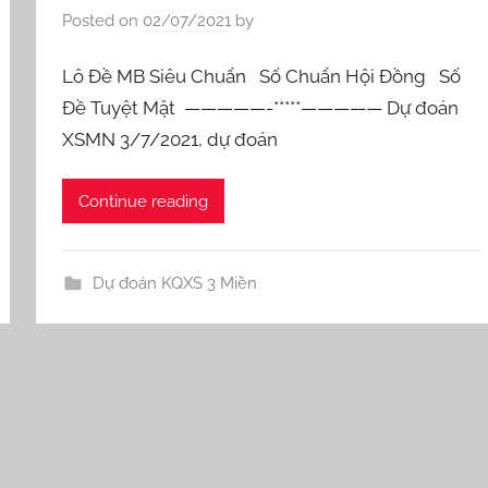
Posted on
02/07/2021
by
Lô Đề MB Siêu Chuẩn Số Chuẩn Hội Đồng Số
Đề Tuyệt Mật —————-*****————— Dự đoán
XSMN 3/7/2021, dự đoán
Continue reading
Dự đoán KQXS 3 Miền