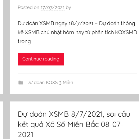
Posted on
17/07/2021
by
Dự đoán XSMB ngày 18/7/2021 – Dự đoán thống
kê XSMB chủ nhật hôm nay từ phân tích KQXSMB
trong
Continue reading
Dự đoán KQXS 3 Miền
Dự đoán XSMB 8/7/2021, soi cầu
kết quả Xổ Số Miền Bắc 08-07-
2021