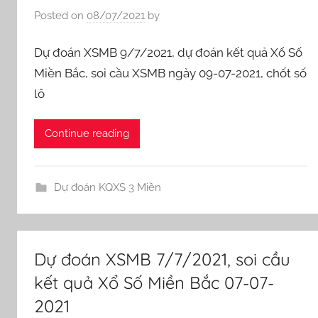
Posted on
08/07/2021
by
Dự đoán XSMB 9/7/2021, dự đoán kết quả Xổ Số
Miền Bắc, soi cầu XSMB ngày 09-07-2021, chốt số
lô
Continue reading
Dự đoán KQXS 3 Miền
Dự đoán XSMB 7/7/2021, soi cầu
kết quả Xổ Số Miền Bắc 07-07-
2021