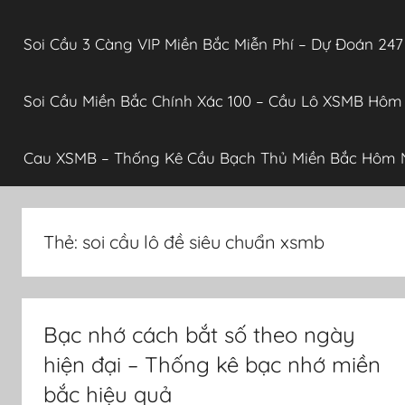
Soi Cầu 3 Càng VIP Miền Bắc Miễn Phí – Dự Đoán 247
Soi Cầu Miền Bắc Chính Xác 100 – Cầu Lô XSMB Hôm
Cau XSMB – Thống Kê Cầu Bạch Thủ Miền Bắc Hôm 
Thẻ:
soi cầu lô đề siêu chuẩn xsmb
Bạc nhớ cách bắt số theo ngày
hiện đại – Thống kê bạc nhớ miền
bắc hiệu quả