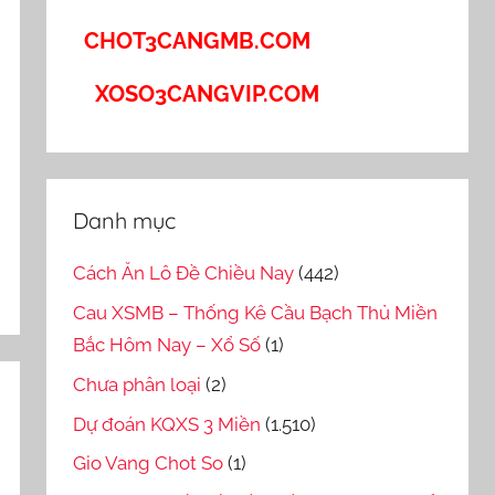
CHOT3CANGMB.COM
XOSO3CANGVIP.COM
Danh mục
Cách Ăn Lô Đề Chiều Nay
(442)
Cau XSMB – Thống Kê Cầu Bạch Thủ Miền
Bắc Hôm Nay – Xổ Số
(1)
Chưa phân loại
(2)
Dự đoán KQXS 3 Miền
(1.510)
Gio Vang Chot So
(1)