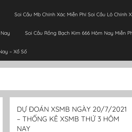
Soi Cầu Mb Chính Xác Miễn Phí Soi Cầu Lô Chính 
 Nay
Soi Cầu Rồng Bạch Kim 666 Hôm Nay Miễn Ph
Nay – Xổ Số
DỰ ĐOÁN XSMB NGÀY 20/7/2021
– THỐNG KÊ XSMB THỨ 3 HÔM
NAY