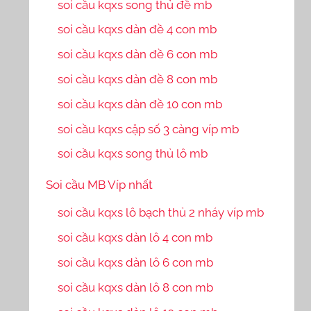
soi cầu kqxs song thủ đề mb
soi cầu kqxs dàn đề 4 con mb
soi cầu kqxs dàn đề 6 con mb
soi cầu kqxs dàn đề 8 con mb
soi cầu kqxs dàn đề 10 con mb
soi cầu kqxs cặp số 3 càng víp mb
soi cầu kqxs song thủ lô mb
Soi cầu MB Víp nhất
soi cầu kqxs lô bạch thủ 2 nháy víp mb
soi cầu kqxs dàn lô 4 con mb
soi cầu kqxs dàn lô 6 con mb
soi cầu kqxs dàn lô 8 con mb