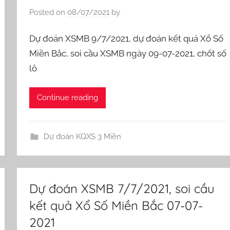
Posted on
08/07/2021
by
Dự đoán XSMB 9/7/2021, dự đoán kết quả Xổ Số
Miền Bắc, soi cầu XSMB ngày 09-07-2021, chốt số
lô
Continue reading
Dự đoán KQXS 3 Miền
Dự đoán XSMB 7/7/2021, soi cầu
kết quả Xổ Số Miền Bắc 07-07-
2021