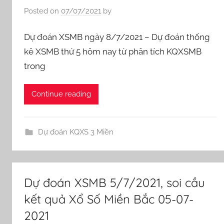
Posted on
07/07/2021
by
Dự đoán XSMB ngày 8/7/2021 – Dự đoán thống
kê XSMB thứ 5 hôm nay từ phân tích KQXSMB
trong
Continue reading
Dự đoán KQXS 3 Miền
Dự đoán XSMB 5/7/2021, soi cầu
kết quả Xổ Số Miền Bắc 05-07-
2021