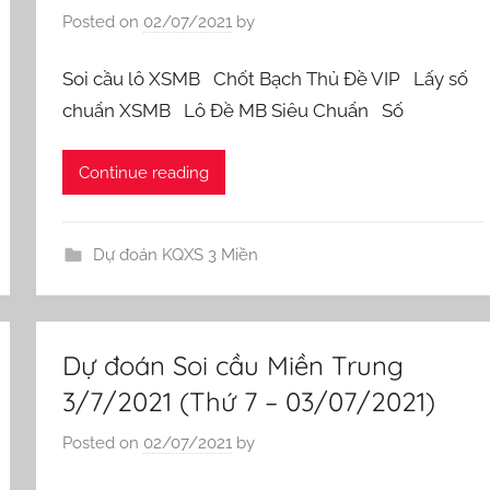
Posted on
02/07/2021
by
Soi cầu lô XSMB Chốt Bạch Thủ Đề VIP Lấy số
chuẩn XSMB Lô Đề MB Siêu Chuẩn Số
Continue reading
Dự đoán KQXS 3 Miền
Dự đoán Soi cầu Miền Trung
3/7/2021 (Thứ 7 – 03/07/2021)
Posted on
02/07/2021
by