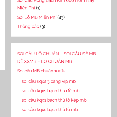
Soi Cầu Rồng Bạch Kim 666 Hôm Nay
Miễn Phí
(1)
Soi Lô MB Miễn Phí
(43)
Thông báo
(3)
SOI CẦU LÔ CHUẨN – SOI CẦU ĐỀ MB –
ĐỀ XSMB – LÔ CHUẨN MB
Soi cầu MB chuẩn 100%
soi cầu kqxs 3 càng víp mb
soi cầu kqxs bạch thủ đề mb
soi cầu kqxs bạch thủ lô kép mb
soi cầu kqxs bạch thủ lô mb