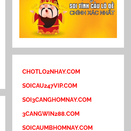
CHOTLO2NHAY.COM
SOICAU247VIP.COM
SOI3CANGHOMNAY.COM
3CANGWIN288.COM
SOICAUMBHOMNAY.COM