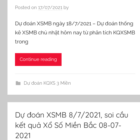
Posted on
17/07/2021
by
Dự đoán XSMB ngày 18/7/2021 – Dự đoán thống
kê XSMB chủ nhật hôm nay từ phân tích KQXSMB
trong
Continue reading
Dự đoán KQXS 3 Miền
Dự đoán XSMB 8/7/2021, soi cầu
kết quả Xổ Số Miền Bắc 08-07-
2021