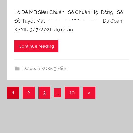
Lô Đề MB Siêu Chuẩn Số Chuẩn Hội Đồng Số
Đề Tuyệt Mật —————-*****————— Dự đoán
XSMN 3/7/2021, dự đoán
Continue reading
Dự đoán KQXS 3 Miền
Phân
Next
1
2
3
…
10
»
Posts
trang
bài
viết