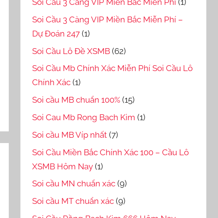
Soi Cầu 3 Càng VIP Miền Bắc Miễn Phí
(1)
Soi Cầu 3 Càng VIP Miền Bắc Miễn Phí –
Dự Đoán 247
(1)
Soi Cầu Lô Đề XSMB
(62)
Soi Cầu Mb Chính Xác Miễn Phí Soi Cầu Lô
Chính Xác
(1)
Soi cầu MB chuẩn 100%
(15)
Soi Cau Mb Rong Bach Kim
(1)
Soi cầu MB Víp nhất
(7)
Soi Cầu Miền Bắc Chính Xác 100 – Cầu Lô
XSMB Hôm Nay
(1)
Soi cầu MN chuẩn xác
(9)
Soi cầu MT chuẩn xác
(9)