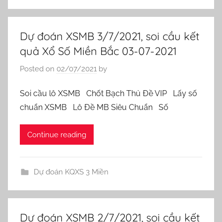
Dự đoán XSMB 3/7/2021, soi cầu kết
quả Xổ Số Miền Bắc 03-07-2021
Posted on
02/07/2021
by
Soi cầu lô XSMB Chốt Bạch Thủ Đề VIP Lấy số
chuẩn XSMB Lô Đề MB Siêu Chuẩn Số
Continue reading
Dự đoán KQXS 3 Miền
Dự đoán XSMB 2/7/2021, soi cầu kết