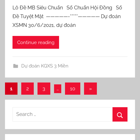
Lô Đề MB Siêu Chuẩn Số Chuẩn Hội Đồng Số
Đề Tuyệt Mật —————-*****————— Dự đoán
XSMN 30/6/2021, dự đoán
Continue reading
Dự đoán KQXS 3 Miền
Phân
Next
1
2
3
…
10
»
Posts
trang
bài
viết