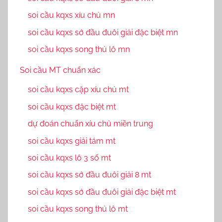
soi cầu kqxs xíu chủ mn
soi cầu kqxs sớ đầu đuôi giải đặc biệt mn
soi cầu kqxs song thủ lô mn
Soi cầu MT chuẩn xác
soi cầu kqxs cặp xíu chủ mt
soi cầu kqxs đặc biệt mt
dự đoán chuẩn xíu chủ miền trung
soi cầu kqxs giải tám mt
soi cầu kqxs lô 3 số mt
soi cầu kqxs sớ đầu đuôi giải 8 mt
soi cầu kqxs sớ đầu đuôi giải đặc biệt mt
soi cầu kqxs song thủ lô mt