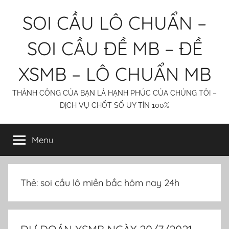
Skip
SOI CẦU LÔ CHUẨN –
to
content
SOI CẦU ĐỀ MB – ĐỀ
XSMB – LÔ CHUẨN MB
THÀNH CÔNG CỦA BẠN LÀ HẠNH PHÚC CỦA CHÚNG TÔI –
DỊCH VỤ CHỐT SỐ UY TÍN 100%
Menu
Thẻ:
soi cầu lô miền bắc hôm nay 24h