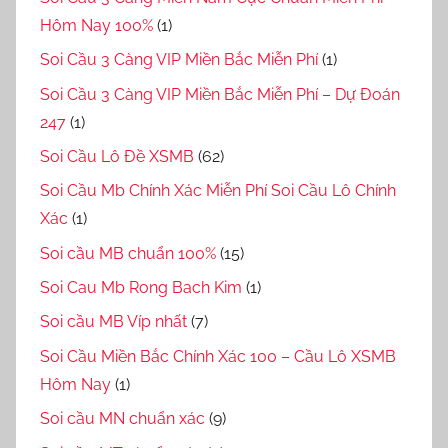
Hôm Nay 100%
(1)
Soi Cầu 3 Càng VIP Miền Bắc Miễn Phí
(1)
Soi Cầu 3 Càng VIP Miền Bắc Miễn Phí – Dự Đoán
247
(1)
Soi Cầu Lô Đề XSMB
(62)
Soi Cầu Mb Chính Xác Miễn Phí Soi Cầu Lô Chính
Xác
(1)
Soi cầu MB chuẩn 100%
(15)
Soi Cau Mb Rong Bach Kim
(1)
Soi cầu MB Víp nhất
(7)
Soi Cầu Miền Bắc Chính Xác 100 – Cầu Lô XSMB
Hôm Nay
(1)
Soi cầu MN chuẩn xác
(9)