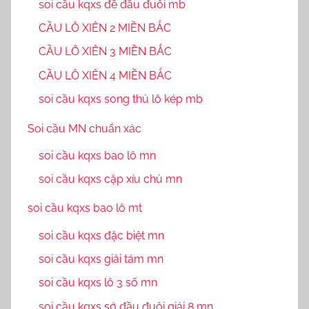
soi cầu kqxs đề đầu đuôi mb
CẦU LÔ XIÊN 2 MIỀN BẮC
CẦU LÔ XIÊN 3 MIỀN BẮC
CẦU LÔ XIÊN 4 MIỀN BẮC
soi cầu kqxs song thủ lô kép mb
Soi cầu MN chuẩn xác
soi cầu kqxs bao lô mn
soi cầu kqxs cặp xíu chủ mn
soi cầu kqxs bao lô mt
soi cầu kqxs đặc biệt mn
soi cầu kqxs giải tám mn
soi cầu kqxs lô 3 số mn
soi cầu kqxs sớ đầu đuôi giải 8 mn