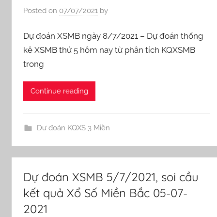
Posted on
07/07/2021
by
Dự đoán XSMB ngày 8/7/2021 – Dự đoán thống
kê XSMB thứ 5 hôm nay từ phân tích KQXSMB
trong
Continue reading
Dự đoán KQXS 3 Miền
Dự đoán XSMB 5/7/2021, soi cầu
kết quả Xổ Số Miền Bắc 05-07-
2021