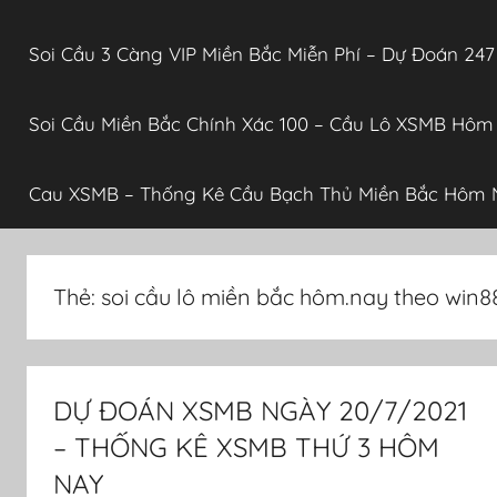
Soi Cầu 3 Càng VIP Miền Bắc Miễn Phí – Dự Đoán 247
Soi Cầu Miền Bắc Chính Xác 100 – Cầu Lô XSMB Hôm
Cau XSMB – Thống Kê Cầu Bạch Thủ Miền Bắc Hôm 
Thẻ:
soi cầu lô miền bắc hôm.nay theo win8
DỰ ĐOÁN XSMB NGÀY 20/7/2021
– THỐNG KÊ XSMB THỨ 3 HÔM
NAY