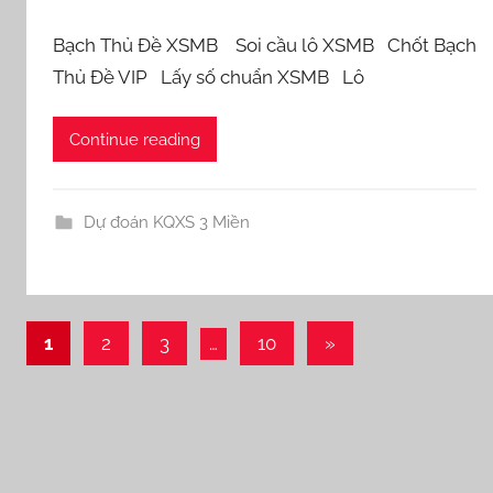
Bạch Thủ Đề XSMB Soi cầu lô XSMB Chốt Bạch
Thủ Đề VIP Lấy số chuẩn XSMB Lô
Continue reading
Dự đoán KQXS 3 Miền
Phân
Next
1
2
3
…
10
»
Posts
trang
bài
viết