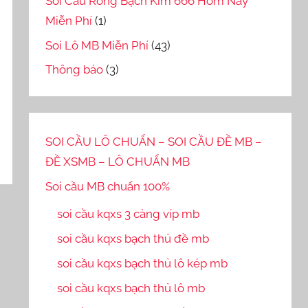
Soi Cầu Rồng Bạch Kim 666 Hôm Nay
Miễn Phí
(1)
Soi Lô MB Miễn Phí
(43)
Thông báo
(3)
SOI CẦU LÔ CHUẨN – SOI CẦU ĐỀ MB –
ĐỀ XSMB – LÔ CHUẨN MB
Soi cầu MB chuẩn 100%
soi cầu kqxs 3 càng víp mb
soi cầu kqxs bạch thủ đề mb
soi cầu kqxs bạch thủ lô kép mb
soi cầu kqxs bạch thủ lô mb