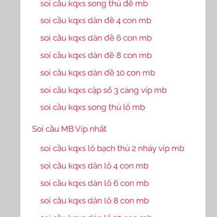
soi cầu kqxs song thủ đề mb
soi cầu kqxs dàn đề 4 con mb
soi cầu kqxs dàn đề 6 con mb
soi cầu kqxs dàn đề 8 con mb
soi cầu kqxs dàn đề 10 con mb
soi cầu kqxs cặp số 3 càng víp mb
soi cầu kqxs song thủ lô mb
Soi cầu MB Víp nhất
soi cầu kqxs lô bạch thủ 2 nháy víp mb
soi cầu kqxs dàn lô 4 con mb
soi cầu kqxs dàn lô 6 con mb
soi cầu kqxs dàn lô 8 con mb