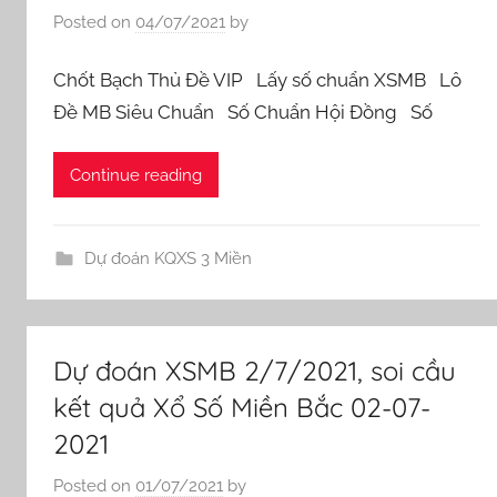
Posted on
04/07/2021
by
Chốt Bạch Thủ Đề VIP Lấy số chuẩn XSMB Lô
Đề MB Siêu Chuẩn Số Chuẩn Hội Đồng Số
Continue reading
Dự đoán KQXS 3 Miền
Dự đoán XSMB 2/7/2021, soi cầu
kết quả Xổ Số Miền Bắc 02-07-
2021
Posted on
01/07/2021
by