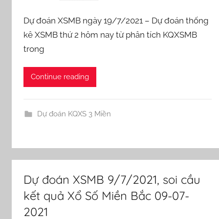
Dự đoán XSMB ngày 19/7/2021 – Dự đoán thống
kê XSMB thứ 2 hôm nay từ phân tích KQXSMB
trong
Continue reading
Dự đoán KQXS 3 Miền
Dự đoán XSMB 9/7/2021, soi cầu
kết quả Xổ Số Miền Bắc 09-07-
2021