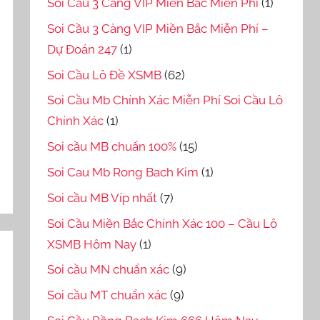
Soi Cầu 3 Càng VIP Miền Bắc Miễn Phí
(1)
Soi Cầu 3 Càng VIP Miền Bắc Miễn Phí –
Dự Đoán 247
(1)
Soi Cầu Lô Đề XSMB
(62)
Soi Cầu Mb Chính Xác Miễn Phí Soi Cầu Lô
Chính Xác
(1)
Soi cầu MB chuẩn 100%
(15)
Soi Cau Mb Rong Bach Kim
(1)
Soi cầu MB Víp nhất
(7)
Soi Cầu Miền Bắc Chính Xác 100 – Cầu Lô
XSMB Hôm Nay
(1)
Soi cầu MN chuẩn xác
(9)
Soi cầu MT chuẩn xác
(9)