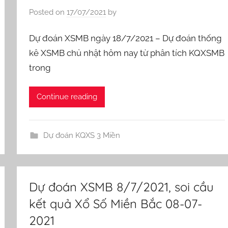
Posted on
17/07/2021
by
Dự đoán XSMB ngày 18/7/2021 – Dự đoán thống
kê XSMB chủ nhật hôm nay từ phân tích KQXSMB
trong
Continue reading
Dự đoán KQXS 3 Miền
Dự đoán XSMB 8/7/2021, soi cầu
kết quả Xổ Số Miền Bắc 08-07-
2021