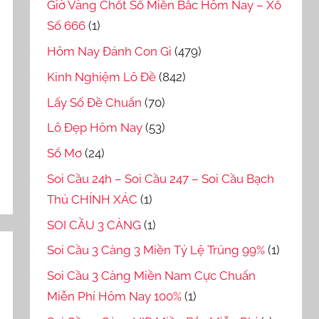
Giờ Vàng Chốt Số Miền Bắc Hôm Nay – Xổ
Số 666
(1)
Hôm Nay Đánh Con Gì
(479)
Kinh Nghiệm Lô Đề
(842)
Lấy Số Đề Chuẩn
(70)
Lô Đẹp Hôm Nay
(53)
Sổ Mơ
(24)
Soi Cầu 24h – Soi Cầu 247 – Soi Cầu Bạch
Thủ CHÍNH XÁC
(1)
SOI CẦU 3 CÀNG
(1)
Soi Cầu 3 Càng 3 Miền Tỷ Lệ Trúng 99%
(1)
Soi Cầu 3 Càng Miền Nam Cực Chuẩn
Miễn Phí Hôm Nay 100%
(1)