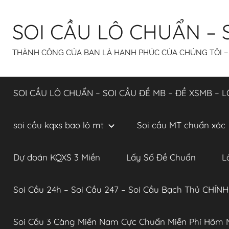
Skip
to
SOI CẦU LÔ CHUẨN – 
content
THÀNH CÔNG CỦA BẠN LÀ HẠNH PHÚC CỦA CHÚNG TÔI – D
SOI CẦU LÔ CHUẨN – SOI CẦU ĐỀ MB – ĐỀ XSMB – 
soi cầu kqxs bao lô mt
Soi cầu MT chuẩn xác
Dự đoán KQXS 3 Miền
Lấy Số Đề Chuẩn
L
Soi Cầu 24h – Soi Cầu 247 – Soi Cầu Bạch Thủ CHÍN
Soi Cầu 3 Càng Miền Nam Cực Chuẩn Miễn Phí Hôm 