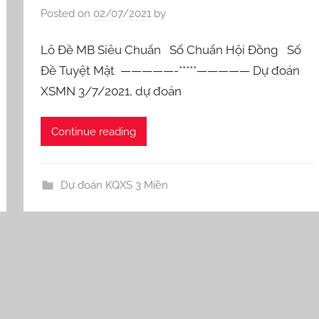
Posted on
02/07/2021
by
Lô Đề MB Siêu Chuẩn Số Chuẩn Hội Đồng Số
Đề Tuyệt Mật —————-*****————— Dự đoán
XSMN 3/7/2021, dự đoán
Continue reading
Dự đoán KQXS 3 Miền