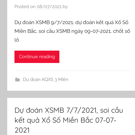
Posted on
08/07/2021
by
Dự đoán XSMB 9/7/2021, dự đoán kết quả Xổ Số
Miền Bắc, soi cầu XSMB ngày 09-07-2021, chốt số
lô
Continue reading
Dự đoán KQXS 3 Miền
Dự đoán XSMB 7/7/2021, soi cầu
kết quả Xổ Số Miền Bắc 07-07-
2021