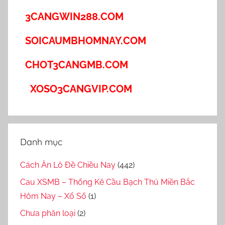
3CANGWIN288.COM
SOICAUMBHOMNAY.COM
CHOT3CANGMB.COM
XOSO3CANGVIP.COM
Danh mục
Cách Ăn Lô Đề Chiều Nay
(442)
Cau XSMB – Thống Kê Cầu Bạch Thủ Miền Bắc
Hôm Nay – Xổ Số
(1)
Chưa phân loại
(2)