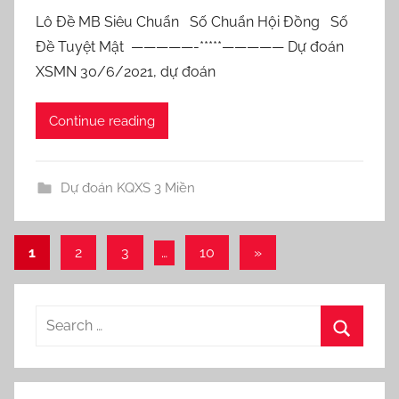
Lô Đề MB Siêu Chuẩn Số Chuẩn Hội Đồng Số
Đề Tuyệt Mật —————-*****————— Dự đoán
XSMN 30/6/2021, dự đoán
Continue reading
Dự đoán KQXS 3 Miền
Phân
Next
1
2
3
…
10
»
Posts
trang
bài
viết