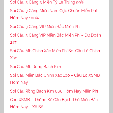
Soi Cầu 3 Càng 3 Miền Tỷ Lệ Trúng 99%
Soi Cầu 3 Càng Miền Nam Cực Chuẩn Miễn Phí
Hôm Nay 100%
Soi Cầu 3 Càng VIP Miền Bắc Miễn Phí
Soi Cầu 3 Càng VIP Miền Bắc Miễn Phí – Dự Đoán
247
Soi Cầu Mb Chính Xác Miễn Phí Soi Cầu Lô Chính
Xác
Soi Cau Mb Rong Bach Kim
Soi Cầu Miền Bắc Chính Xác 100 – Cầu Lô XSMB
Hôm Nay
Soi Cầu Rồng Bạch Kim 666 Hôm Nay Miễn Phí
Cau XSMB – Thống Kê Cầu Bạch Thủ Miền Bắc
Hôm Nay – Xổ Số