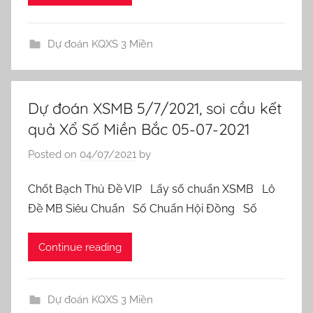
Dự đoán KQXS 3 Miền
Dự đoán XSMB 5/7/2021, soi cầu kết
quả Xổ Số Miền Bắc 05-07-2021
Posted on
04/07/2021
by
Chốt Bạch Thủ Đề VIP Lấy số chuẩn XSMB Lô
Đề MB Siêu Chuẩn Số Chuẩn Hội Đồng Số
Continue reading
Dự đoán KQXS 3 Miền