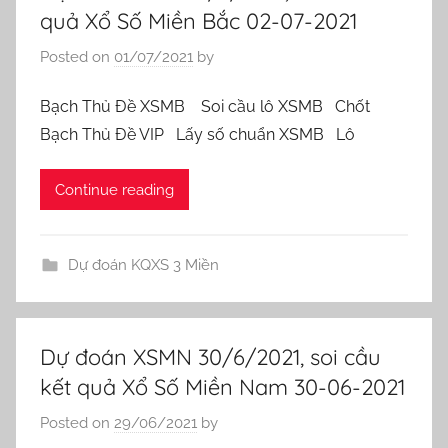
quả Xổ Số Miền Bắc 02-07-2021
Posted on
01/07/2021
by
Bạch Thủ Đề XSMB Soi cầu lô XSMB Chốt
Bạch Thủ Đề VIP Lấy số chuẩn XSMB Lô
Continue reading
Dự đoán KQXS 3 Miền
Dự đoán XSMN 30/6/2021, soi cầu
kết quả Xổ Số Miền Nam 30-06-2021
Posted on
29/06/2021
by