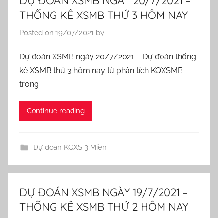
DỰ ĐOÁN XSMB NGÀY 20/7/2021 –
THỐNG KÊ XSMB THỨ 3 HÔM NAY
Posted on
19/07/2021
by
Dự đoán XSMB ngày 20/7/2021 – Dự đoán thống
kê XSMB thứ 3 hôm nay từ phân tích KQXSMB
trong
Continue reading
Dự đoán KQXS 3 Miền
DỰ ĐOÁN XSMB NGÀY 19/7/2021 –
THỐNG KÊ XSMB THỨ 2 HÔM NAY