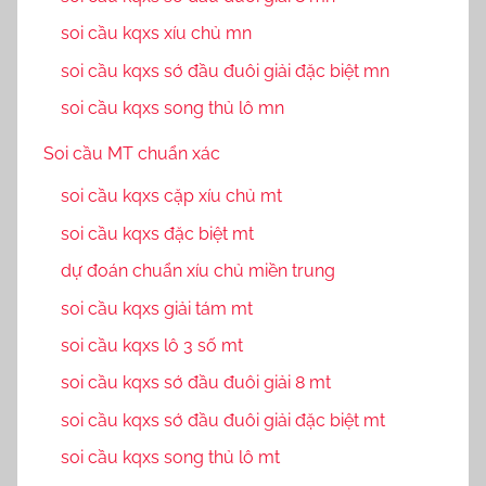
soi cầu kqxs xíu chủ mn
soi cầu kqxs sớ đầu đuôi giải đặc biệt mn
soi cầu kqxs song thủ lô mn
Soi cầu MT chuẩn xác
soi cầu kqxs cặp xíu chủ mt
soi cầu kqxs đặc biệt mt
dự đoán chuẩn xíu chủ miền trung
soi cầu kqxs giải tám mt
soi cầu kqxs lô 3 số mt
soi cầu kqxs sớ đầu đuôi giải 8 mt
soi cầu kqxs sớ đầu đuôi giải đặc biệt mt
soi cầu kqxs song thủ lô mt