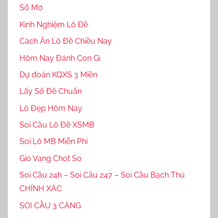
Sổ Mơ
Kinh Nghiệm Lô Đề
Cách Ăn Lô Đề Chiều Nay
Hôm Nay Đánh Con Gì
Dự đoán KQXS 3 Miền
Lấy Số Đề Chuẩn
Lô Đẹp Hôm Nay
Soi Cầu Lô Đề XSMB
Soi Lô MB Miễn Phí
Gio Vang Chot So
Soi Cầu 24h – Soi Cầu 247 – Soi Cầu Bạch Thủ
CHÍNH XÁC
SOI CẦU 3 CÀNG