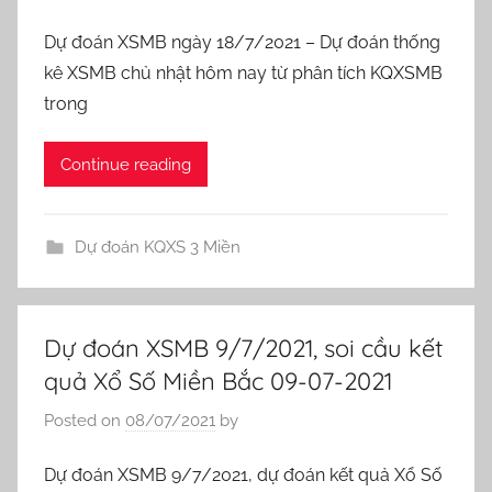
Dự đoán XSMB ngày 18/7/2021 – Dự đoán thống
kê XSMB chủ nhật hôm nay từ phân tích KQXSMB
trong
Continue reading
Dự đoán KQXS 3 Miền
Dự đoán XSMB 9/7/2021, soi cầu kết
quả Xổ Số Miền Bắc 09-07-2021
Posted on
08/07/2021
by
Dự đoán XSMB 9/7/2021, dự đoán kết quả Xổ Số