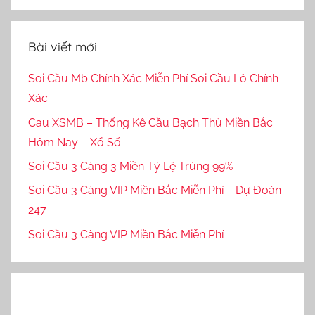
Bài viết mới
Soi Cầu Mb Chính Xác Miễn Phí Soi Cầu Lô Chính
Xác
Cau XSMB – Thống Kê Cầu Bạch Thủ Miền Bắc
Hôm Nay – Xổ Số
Soi Cầu 3 Càng 3 Miền Tỷ Lệ Trúng 99%
Soi Cầu 3 Càng VIP Miền Bắc Miễn Phí – Dự Đoán
247
Soi Cầu 3 Càng VIP Miền Bắc Miễn Phí