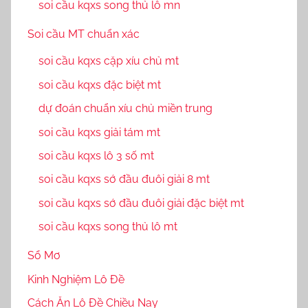
soi cầu kqxs song thủ lô mn
Soi cầu MT chuẩn xác
soi cầu kqxs cặp xíu chủ mt
soi cầu kqxs đặc biệt mt
dự đoán chuẩn xíu chủ miền trung
soi cầu kqxs giải tám mt
soi cầu kqxs lô 3 số mt
soi cầu kqxs sớ đầu đuôi giải 8 mt
soi cầu kqxs sớ đầu đuôi giải đặc biệt mt
soi cầu kqxs song thủ lô mt
Sổ Mơ
Kinh Nghiệm Lô Đề
Cách Ăn Lô Đề Chiều Nay