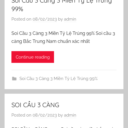
Soi Cầu 3 Càng 3 Miền Tỷ Lệ Trúng
99%
Posted on
08/02/2023
by
admin
Soi Cầu 3 Càng 3 Miền Tỷ Lệ Trúng 99% Soi cầu 3
càng Bắc Trung Nam chuẩn xác nhất
Continue reading
Soi Cầu 3 Càng 3 Miền Tỷ Lệ Trúng 99%
SOI CẦU 3 CÀNG
Posted on
08/02/2023
by
admin