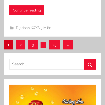
Continue reading
Dự đoán KQXS 3 Miền
Phân
Next
1
2
3
…
25
»
Posts
trang
bài
viết