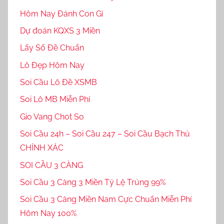
Hôm Nay Đánh Con Gì
Dự đoán KQXS 3 Miền
Lấy Số Đề Chuẩn
Lô Đẹp Hôm Nay
Soi Cầu Lô Đề XSMB
Soi Lô MB Miễn Phí
Gio Vang Chot So
Soi Cầu 24h – Soi Cầu 247 – Soi Cầu Bạch Thủ
CHÍNH XÁC
SOI CẦU 3 CÀNG
Soi Cầu 3 Càng 3 Miền Tỷ Lệ Trúng 99%
Soi Cầu 3 Càng Miền Nam Cực Chuẩn Miễn Phí
Hôm Nay 100%