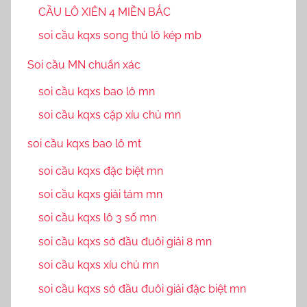
CẦU LÔ XIÊN 4 MIỀN BẮC
soi cầu kqxs song thủ lô kép mb
Soi cầu MN chuẩn xác
soi cầu kqxs bao lô mn
soi cầu kqxs cặp xíu chủ mn
soi cầu kqxs bao lô mt
soi cầu kqxs đặc biệt mn
soi cầu kqxs giải tám mn
soi cầu kqxs lô 3 số mn
soi cầu kqxs sớ đầu đuôi giải 8 mn
soi cầu kqxs xíu chủ mn
soi cầu kqxs sớ đầu đuôi giải đặc biệt mn