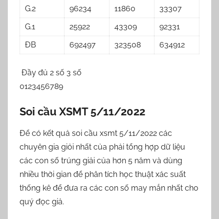
G.2
96234
11860
33307
G.1
25922
43309
92331
ĐB
692497
323508
634912
Đầy đủ
2 số
3 số
0
1
2
3
4
5
6
7
8
9
Soi cầu XSMT 5/11/2022
Để có kết quả soi cầu xsmt 5/11/2022 các
chuyên gia giỏi nhất của phải tổng hợp dữ liệu
các con số trúng giải của hơn 5 năm và dùng
nhiều thời gian để phân tích học thuật xác suất
thống kê để đưa ra các con số may mắn nhất cho
quý đọc giả.