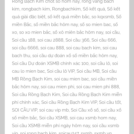
Rồng Bạch Kim chốt số hôm nay
,
rong vang bach
kim
,
rongbach kim
,
Rongbachkim
,
Số kết quả
,
Số kết
quả giải đặc biệt
,
sổ kết quả miền bắc
,
so kqxsmb
,
Số
miền Bắc
,
số miền bắc hôm nay
,
số so mien bac
,
số
xo
,
so xo mien bắc
,
sổ xô miên bắc hôm nay
,
soi cầu
,
Soi cầu 188
,
soi cau 2888
,
Soi cầu 366
,
Soi cầu 666
,
soi cầu 6666
,
soi cau 888
,
soi cau bach kim
,
soi cau
bach thu
,
soi cầu dự đoán xổ số miền bắc hôm nay
,
Soi cầu Dự đoán XSMB chính xác 100
,
soi cầu lô
,
soi
cau lo mien bac
,
Soi cầu lô VIP
,
Soi cầu MB
,
Soi cầu
MB Rồng Bạch Kim
,
soi cau mien bac
,
soi cầu miền
bắc hôm nay
,
soi cau mien phi
,
soi cau mien phi 888
,
Soi cầu Rồng Bạch Kim
,
Soi cầu Rồng Bạch Kim miễn
phí chính xác
,
Soi cầu Rồng Bạch Kim VIP
,
Soi cầu tốt
,
SOI CẦU VIP
,
soi cau vip mb
,
Soi Cầu xổ số
,
soi cầu xổ
số miền bắc
,
Soi cầu XSMB
,
soi cau xsmb hom nay
,
Soi cầu XSMB miễn phí ngày hôm nay
,
soi cầu xsmb
vip
,
soi rong bach kim
,
soicau247
,
sxmb
,
sxmb vn
,