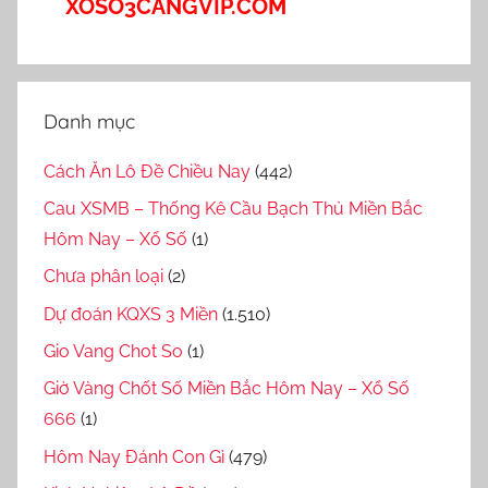
XOSO3CANGVIP.COM
Danh mục
Cách Ăn Lô Đề Chiều Nay
(442)
Cau XSMB – Thống Kê Cầu Bạch Thủ Miền Bắc
Hôm Nay – Xổ Số
(1)
Chưa phân loại
(2)
Dự đoán KQXS 3 Miền
(1.510)
Gio Vang Chot So
(1)
Giờ Vàng Chốt Số Miền Bắc Hôm Nay – Xổ Số
666
(1)
Hôm Nay Đánh Con Gì
(479)