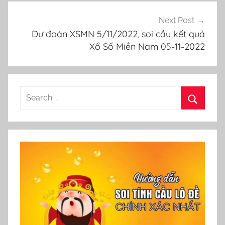
Next Post
Dự đoán XSMN 5/11/2022, soi cầu kết quả
Xổ Số Miền Nam 05-11-2022