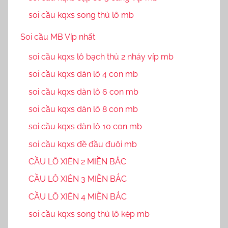
soi cầu kqxs song thủ lô mb
Soi cầu MB Víp nhất
soi cầu kqxs lô bạch thủ 2 nháy víp mb
soi cầu kqxs dàn lô 4 con mb
soi cầu kqxs dàn lô 6 con mb
soi cầu kqxs dàn lô 8 con mb
soi cầu kqxs dàn lô 10 con mb
soi cầu kqxs đề đầu đuôi mb
CẦU LÔ XIÊN 2 MIỀN BẮC
CẦU LÔ XIÊN 3 MIỀN BẮC
CẦU LÔ XIÊN 4 MIỀN BẮC
soi cầu kqxs song thủ lô kép mb