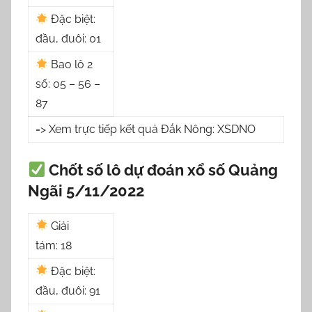
Đặc biệt:
đầu, đuôi:
01
Bao lô 2
số:
05 – 56 –
87
=> Xem trực tiếp kết quả Đắk Nông: XSDNO
Chốt số lô dự đoán xổ số Quảng
Ngãi 5/11/2022
Giải
tám:
18
Đặc biệt:
đầu, đuôi:
91