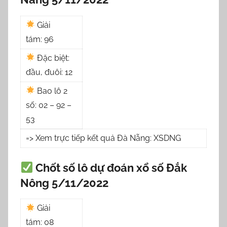
Giải
tám:
96
Đặc biệt:
đầu, đuôi:
12
Bao lô 2
số:
02 – 92 –
53
=> Xem trực tiếp kết quả Đà Nẵng: XSDNG
Chốt số lô dự đoán xổ số Đắk
Nông 5/11/2022
Giải
tám:
08