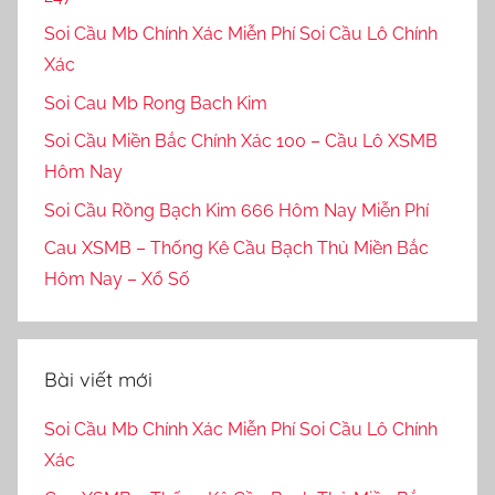
Soi Cầu Mb Chính Xác Miễn Phí Soi Cầu Lô Chính
Xác
Soi Cau Mb Rong Bach Kim
Soi Cầu Miền Bắc Chính Xác 100 – Cầu Lô XSMB
Hôm Nay
Soi Cầu Rồng Bạch Kim 666 Hôm Nay Miễn Phí
Cau XSMB – Thống Kê Cầu Bạch Thủ Miền Bắc
Hôm Nay – Xổ Số
Bài viết mới
Soi Cầu Mb Chính Xác Miễn Phí Soi Cầu Lô Chính
Xác