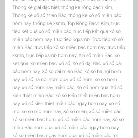
Thống kê giải đặc biệt
,
thống kê rồng bạch kim
,
Thống kê xổ số Miền Bắc
,
thống kê xổ số miền bắc
hôm nay
,
thống kê xsmb
,
Top Rồng Bạch Kim
,
trực
tiếp kết quả xổ số miền bắc
,
trực tiếp kết quả xổ số
miền bắc hôm nay
,
truc tiep kqxsmb
,
Trực tiếp xổ số
miền Bắc
,
trực tiếp xổ số miền bắc hôm nay
,
trực tiếp
xsmb
,
trực tiếp xsmb hôm nay
,
Xin số miền Bắc
,
xo
ket qua
,
xo mien bac
,
xổ số
,
Xổ số đại Bắc
,
xổ số đài
bắc hôm nay
,
Xổ số đài miền Bắc
,
xổ số hà nội hôm
nay
,
xổ số hà nội hôm qua
,
xổ số hôm
,
xo so hom
nay
,
xô số hôm nay miền bắc
,
Xổ số hôm quả
,
Xổ số
kiến thiết miền Bắc
,
xổ số kiến thiết miền bắc hôm
nay
,
xổ số kiến thiết miền bắc ngày hôm nay
,
xổ số
mb
,
xo so mb hom nay
,
Xổ số miền
,
xổ số miền bắc
,
xổ số miền bắc hôm
,
xổ số miền bắc hôm nay
,
Xổ số
miền Bắc hôm quả
,
xổ số miền bắc ngày hôm nay
,
xổ số miền bắc ngày hôm qua
,
xổ số miền bắc tối