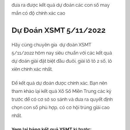
đưa ra được kết quả dự đoán các con số may
mắn có độ chính xác cao
Dự Đoán XSMT 5/11/2022
Hãy cùng chuyên gia dự đoán XSMT
5/11/2022 hôm nay siêu chuẩn với các kết quả
dự đoán giải đặt biệt đầu đuôi, giải lô tô 2 số, lô
xiên chính xác nhất.
Để kết quả dự đoán được chính xác. Bạn nên
tham khảo lại kết quả Xổ Số Miền Trung các kỳ
trước để có cơ sở so sánh và đưa ra quyết định
chọn con số phù hợp, có cơ hội trúng giải cao
nhất.
Xem lại bảng kết quả XSMT kì trước: