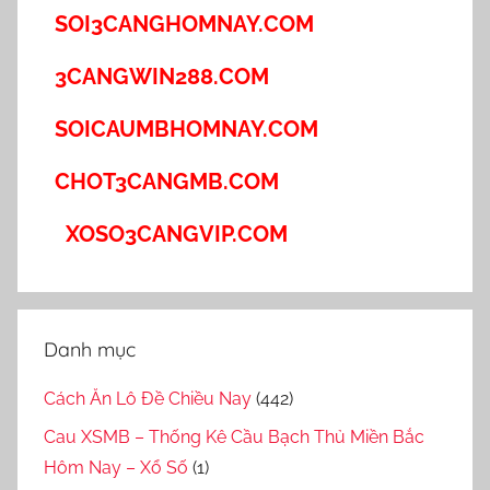
SOI3CANGHOMNAY.COM
3CANGWIN288.COM
SOICAUMBHOMNAY.COM
CHOT3CANGMB.COM
XOSO3CANGVIP.COM
Danh mục
Cách Ăn Lô Đề Chiều Nay
(442)
Cau XSMB – Thống Kê Cầu Bạch Thủ Miền Bắc
Hôm Nay – Xổ Số
(1)