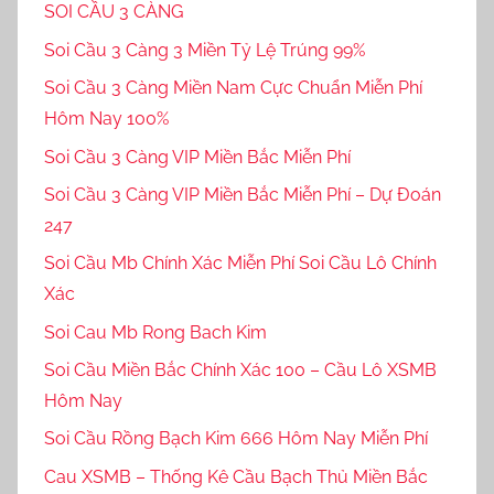
SOI CẦU 3 CÀNG
Soi Cầu 3 Càng 3 Miền Tỷ Lệ Trúng 99%
Soi Cầu 3 Càng Miền Nam Cực Chuẩn Miễn Phí
Hôm Nay 100%
Soi Cầu 3 Càng VIP Miền Bắc Miễn Phí
Soi Cầu 3 Càng VIP Miền Bắc Miễn Phí – Dự Đoán
247
Soi Cầu Mb Chính Xác Miễn Phí Soi Cầu Lô Chính
Xác
Soi Cau Mb Rong Bach Kim
Soi Cầu Miền Bắc Chính Xác 100 – Cầu Lô XSMB
Hôm Nay
Soi Cầu Rồng Bạch Kim 666 Hôm Nay Miễn Phí
Cau XSMB – Thống Kê Cầu Bạch Thủ Miền Bắc