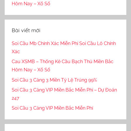
Hôm Nay – Xổ Số
Bài viết mới
Soi Cầu Mb Chính Xác Miễn Phí Soi Cầu Lô Chính
Xác
Cau XSMB – Thống Kê Cầu Bạch Thủ Miền Bắc
Hôm Nay – Xổ Số
Soi Cầu 3 Càng 3 Miền Tỷ Lệ Trúng 99%
Soi Cầu 3 Càng VIP Miền Bắc Miễn Phí – Dự Đoán
247
Soi Cầu 3 Càng VIP Miền Bắc Miễn Phí