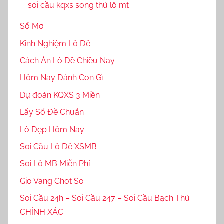
soi cầu kqxs song thủ lô mt
Sổ Mơ
Kinh Nghiệm Lô Đề
Cách Ăn Lô Đề Chiều Nay
Hôm Nay Đánh Con Gì
Dự đoán KQXS 3 Miền
Lấy Số Đề Chuẩn
Lô Đẹp Hôm Nay
Soi Cầu Lô Đề XSMB
Soi Lô MB Miễn Phí
Gio Vang Chot So
Soi Cầu 24h – Soi Cầu 247 – Soi Cầu Bạch Thủ
CHÍNH XÁC