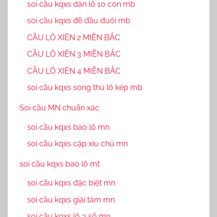
soi cầu kqxs dàn lô 10 con mb
soi cầu kqxs đề đầu đuôi mb
CẦU LÔ XIÊN 2 MIỀN BẮC
CẦU LÔ XIÊN 3 MIỀN BẮC
CẦU LÔ XIÊN 4 MIỀN BẮC
soi cầu kqxs song thủ lô kép mb
Soi cầu MN chuẩn xác
soi cầu kqxs bao lô mn
soi cầu kqxs cặp xíu chủ mn
soi cầu kqxs bao lô mt
soi cầu kqxs đặc biệt mn
soi cầu kqxs giải tám mn
soi cầu kqxs lô 3 số mn