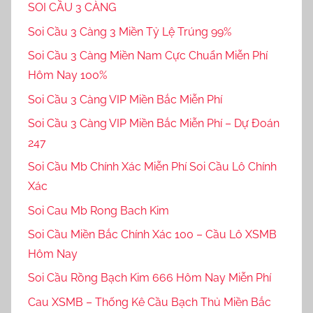
SOI CẦU 3 CÀNG
Soi Cầu 3 Càng 3 Miền Tỷ Lệ Trúng 99%
Soi Cầu 3 Càng Miền Nam Cực Chuẩn Miễn Phí
Hôm Nay 100%
Soi Cầu 3 Càng VIP Miền Bắc Miễn Phí
Soi Cầu 3 Càng VIP Miền Bắc Miễn Phí – Dự Đoán
247
Soi Cầu Mb Chính Xác Miễn Phí Soi Cầu Lô Chính
Xác
Soi Cau Mb Rong Bach Kim
Soi Cầu Miền Bắc Chính Xác 100 – Cầu Lô XSMB
Hôm Nay
Soi Cầu Rồng Bạch Kim 666 Hôm Nay Miễn Phí
Cau XSMB – Thống Kê Cầu Bạch Thủ Miền Bắc