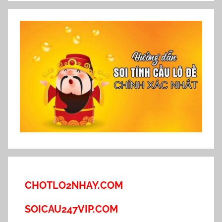
CHOTLO2NHAY.COM
SOICAU247VIP.COM