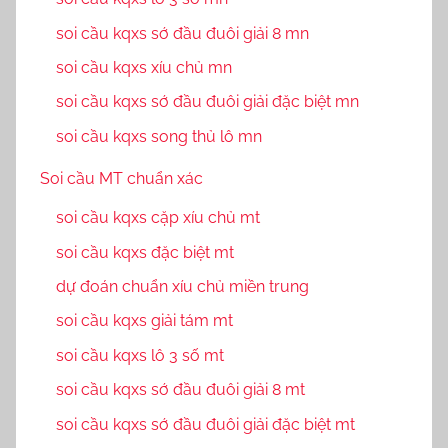
soi cầu kqxs sớ đầu đuôi giải 8 mn
soi cầu kqxs xíu chủ mn
soi cầu kqxs sớ đầu đuôi giải đặc biệt mn
soi cầu kqxs song thủ lô mn
Soi cầu MT chuẩn xác
soi cầu kqxs cặp xíu chủ mt
soi cầu kqxs đặc biệt mt
dự đoán chuẩn xíu chủ miền trung
soi cầu kqxs giải tám mt
soi cầu kqxs lô 3 số mt
soi cầu kqxs sớ đầu đuôi giải 8 mt
soi cầu kqxs sớ đầu đuôi giải đặc biệt mt