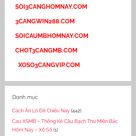
SOI3CANGHOMNAY.COM
3CANGWIN288.COM
SOICAUMBHOMNAY.COM
CHOT3CANGMB.COM
XOSO3CANGVIP.COM
Danh mục
Cách Ăn Lô Đề Chiều Nay
(442)
Cau XSMB – Thống Kê Cầu Bạch Thủ Miền Bắc
Hôm Nay – Xổ Số
(1)