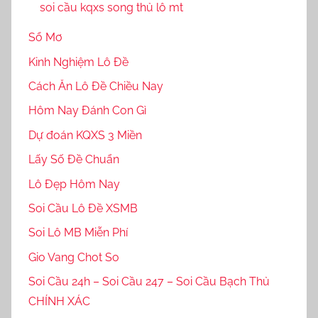
soi cầu kqxs song thủ lô mt
Sổ Mơ
Kinh Nghiệm Lô Đề
Cách Ăn Lô Đề Chiều Nay
Hôm Nay Đánh Con Gì
Dự đoán KQXS 3 Miền
Lấy Số Đề Chuẩn
Lô Đẹp Hôm Nay
Soi Cầu Lô Đề XSMB
Soi Lô MB Miễn Phí
Gio Vang Chot So
Soi Cầu 24h – Soi Cầu 247 – Soi Cầu Bạch Thủ
CHÍNH XÁC