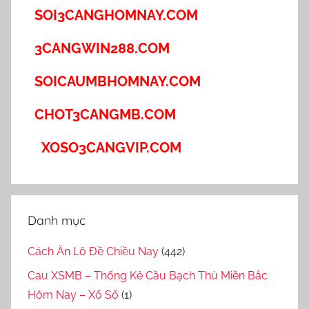
SOI3CANGHOMNAY.COM
3CANGWIN288.COM
SOICAUMBHOMNAY.COM
CHOT3CANGMB.COM
XOSO3CANGVIP.COM
Danh mục
Cách Ăn Lô Đề Chiều Nay
(442)
Cau XSMB – Thống Kê Cầu Bạch Thủ Miền Bắc
Hôm Nay – Xổ Số
(1)