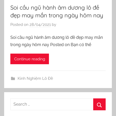
Soi cầu ngũ hành âm dương lô đề
đẹp may mắn trong ngày hôm nay
Posted on
28/04/2021
by
Soi cầu ngũ hành âm dương lô đề đẹp may mắn
trong ngày hôm nay Posted on Bạn có thể
Continue reading
Kinh Nghiệm Lô Đề