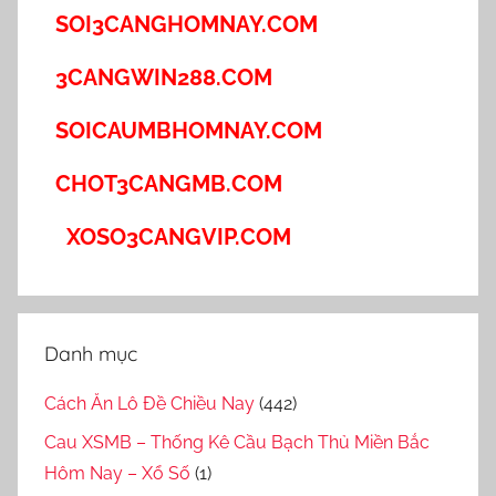
SOI3CANGHOMNAY.COM
3CANGWIN288.COM
SOICAUMBHOMNAY.COM
CHOT3CANGMB.COM
XOSO3CANGVIP.COM
Danh mục
Cách Ăn Lô Đề Chiều Nay
(442)
Cau XSMB – Thống Kê Cầu Bạch Thủ Miền Bắc
Hôm Nay – Xổ Số
(1)