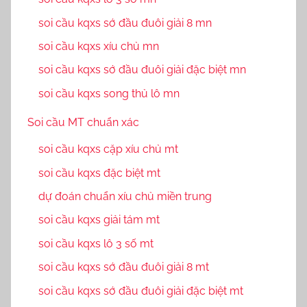
soi cầu kqxs sớ đầu đuôi giải 8 mn
soi cầu kqxs xíu chủ mn
soi cầu kqxs sớ đầu đuôi giải đặc biệt mn
soi cầu kqxs song thủ lô mn
Soi cầu MT chuẩn xác
soi cầu kqxs cặp xíu chủ mt
soi cầu kqxs đặc biệt mt
dự đoán chuẩn xíu chủ miền trung
soi cầu kqxs giải tám mt
soi cầu kqxs lô 3 số mt
soi cầu kqxs sớ đầu đuôi giải 8 mt
soi cầu kqxs sớ đầu đuôi giải đặc biệt mt