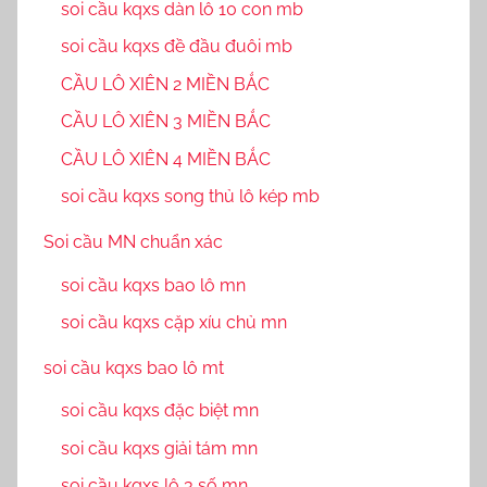
soi cầu kqxs dàn lô 10 con mb
soi cầu kqxs đề đầu đuôi mb
CẦU LÔ XIÊN 2 MIỀN BẮC
CẦU LÔ XIÊN 3 MIỀN BẮC
CẦU LÔ XIÊN 4 MIỀN BẮC
soi cầu kqxs song thủ lô kép mb
Soi cầu MN chuẩn xác
soi cầu kqxs bao lô mn
soi cầu kqxs cặp xíu chủ mn
soi cầu kqxs bao lô mt
soi cầu kqxs đặc biệt mn
soi cầu kqxs giải tám mn
soi cầu kqxs lô 3 số mn