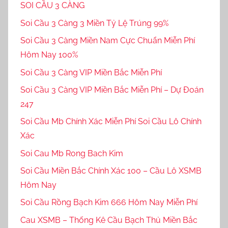
SOI CẦU 3 CÀNG
Soi Cầu 3 Càng 3 Miền Tỷ Lệ Trúng 99%
Soi Cầu 3 Càng Miền Nam Cực Chuẩn Miễn Phí
Hôm Nay 100%
Soi Cầu 3 Càng VIP Miền Bắc Miễn Phí
Soi Cầu 3 Càng VIP Miền Bắc Miễn Phí – Dự Đoán
247
Soi Cầu Mb Chính Xác Miễn Phí Soi Cầu Lô Chính
Xác
Soi Cau Mb Rong Bach Kim
Soi Cầu Miền Bắc Chính Xác 100 – Cầu Lô XSMB
Hôm Nay
Soi Cầu Rồng Bạch Kim 666 Hôm Nay Miễn Phí
Cau XSMB – Thống Kê Cầu Bạch Thủ Miền Bắc