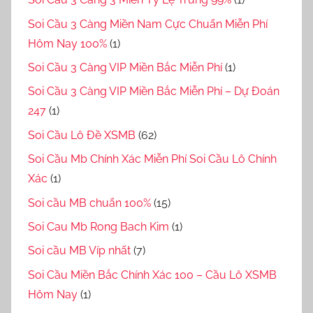
Soi Cầu 3 Càng Miền Nam Cực Chuẩn Miễn Phí
Hôm Nay 100%
(1)
Soi Cầu 3 Càng VIP Miền Bắc Miễn Phí
(1)
Soi Cầu 3 Càng VIP Miền Bắc Miễn Phí – Dự Đoán
247
(1)
Soi Cầu Lô Đề XSMB
(62)
Soi Cầu Mb Chính Xác Miễn Phí Soi Cầu Lô Chính
Xác
(1)
Soi cầu MB chuẩn 100%
(15)
Soi Cau Mb Rong Bach Kim
(1)
Soi cầu MB Víp nhất
(7)
Soi Cầu Miền Bắc Chính Xác 100 – Cầu Lô XSMB
Hôm Nay
(1)