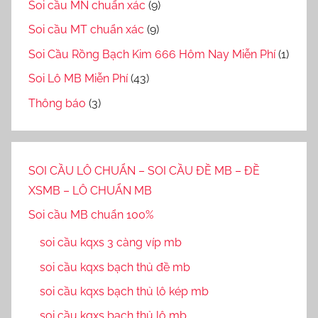
Soi cầu MN chuẩn xác
(9)
Soi cầu MT chuẩn xác
(9)
Soi Cầu Rồng Bạch Kim 666 Hôm Nay Miễn Phí
(1)
Soi Lô MB Miễn Phí
(43)
Thông báo
(3)
SOI CẦU LÔ CHUẨN – SOI CẦU ĐỀ MB – ĐỀ
XSMB – LÔ CHUẨN MB
Soi cầu MB chuẩn 100%
soi cầu kqxs 3 càng víp mb
soi cầu kqxs bạch thủ đề mb
soi cầu kqxs bạch thủ lô kép mb
soi cầu kqxs bạch thủ lô mb