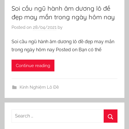
Soi cầu ngũ hành âm dương lô đề
đẹp may mắn trong ngày hôm nay
Posted on
28/04/2021
by
Soi cầu ngũ hành âm dương lô đề đẹp may mắn
trong ngày hôm nay Posted on Bạn có thể
Continue reading
Kinh Nghiệm Lô Đề