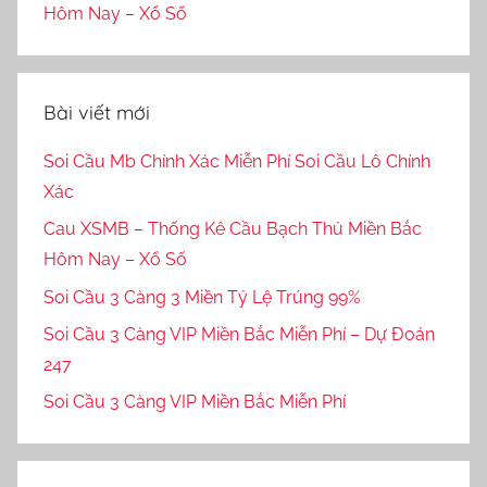
Hôm Nay – Xổ Số
Bài viết mới
Soi Cầu Mb Chính Xác Miễn Phí Soi Cầu Lô Chính
Xác
Cau XSMB – Thống Kê Cầu Bạch Thủ Miền Bắc
Hôm Nay – Xổ Số
Soi Cầu 3 Càng 3 Miền Tỷ Lệ Trúng 99%
Soi Cầu 3 Càng VIP Miền Bắc Miễn Phí – Dự Đoán
247
Soi Cầu 3 Càng VIP Miền Bắc Miễn Phí