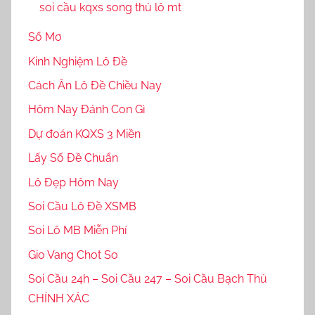
soi cầu kqxs song thủ lô mt
Sổ Mơ
Kinh Nghiệm Lô Đề
Cách Ăn Lô Đề Chiều Nay
Hôm Nay Đánh Con Gì
Dự đoán KQXS 3 Miền
Lấy Số Đề Chuẩn
Lô Đẹp Hôm Nay
Soi Cầu Lô Đề XSMB
Soi Lô MB Miễn Phí
Gio Vang Chot So
Soi Cầu 24h – Soi Cầu 247 – Soi Cầu Bạch Thủ
CHÍNH XÁC