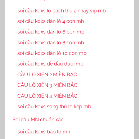
soi cầu kqxs lô bạch thủ 2 nháy víp mb
soi cầu kqxs dàn lô 4 con mb
soi cầu kqxs dàn lô 6 con mb
soi cầu kqxs dàn lô 8 con mb
soi cầu kqxs dàn lô 10 con mb
soi cầu kqxs đề đầu đuôi mb
CẦU LÔ XIÊN 2 MIỀN BẮC
CẦU LÔ XIÊN 3 MIỀN BẮC
CẦU LÔ XIÊN 4 MIỀN BẮC
soi cầu kqxs song thủ lô kép mb
Soi cầu MN chuẩn xác
soi cầu kqxs bao lô mn