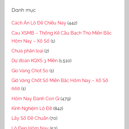
Danh mục
Cách Ăn Lô Đề Chiều Nay
(442)
Cau XSMB – Thống Kê Cầu Bạch Thủ Miền Bắc
Hôm Nay – Xổ Số
(1)
Chưa phân loại
(2)
Dự đoán KQXS 3 Miền
(1.510)
Gio Vang Chot So
(1)
Giờ Vàng Chốt Số Miền Bắc Hôm Nay – Xổ Số
666
(1)
Hôm Nay Đánh Con Gì
(479)
Kinh Nghiệm Lô Đề
(842)
Lấy Số Đề Chuẩn
(70)
Lô Đẹp Hôm Nay
(53)