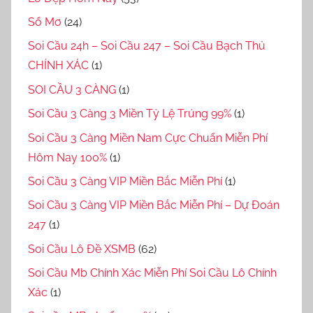
Sổ Mơ
(24)
Soi Cầu 24h – Soi Cầu 247 – Soi Cầu Bạch Thủ
CHÍNH XÁC
(1)
SOI CẦU 3 CÀNG
(1)
Soi Cầu 3 Càng 3 Miền Tỷ Lệ Trúng 99%
(1)
Soi Cầu 3 Càng Miền Nam Cực Chuẩn Miễn Phí
Hôm Nay 100%
(1)
Soi Cầu 3 Càng VIP Miền Bắc Miễn Phí
(1)
Soi Cầu 3 Càng VIP Miền Bắc Miễn Phí – Dự Đoán
247
(1)
Soi Cầu Lô Đề XSMB
(62)
Soi Cầu Mb Chính Xác Miễn Phí Soi Cầu Lô Chính
Xác
(1)