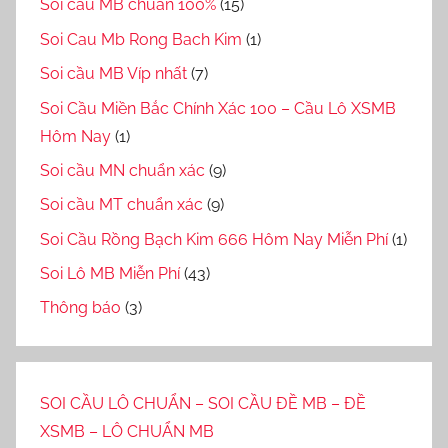
Soi cầu MB chuẩn 100%
(15)
Soi Cau Mb Rong Bach Kim
(1)
Soi cầu MB Víp nhất
(7)
Soi Cầu Miền Bắc Chính Xác 100 – Cầu Lô XSMB
Hôm Nay
(1)
Soi cầu MN chuẩn xác
(9)
Soi cầu MT chuẩn xác
(9)
Soi Cầu Rồng Bạch Kim 666 Hôm Nay Miễn Phí
(1)
Soi Lô MB Miễn Phí
(43)
Thông báo
(3)
SOI CẦU LÔ CHUẨN – SOI CẦU ĐỀ MB – ĐỀ
XSMB – LÔ CHUẨN MB