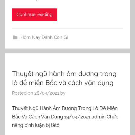
Continue reading
Hôm Nay Đánh Con Gì
Thuyết ngũ hành âm dương trong
lô đề miền Bắc và cách vận dụng
Posted on
28/04/2021
by
Thuyết Ngũ Hành Âm Dương Trong Lô Đề Miền
Bắc Và Cách Vận Dụng 19/04/2021 admin Chức
năng bình luận bị tắtở