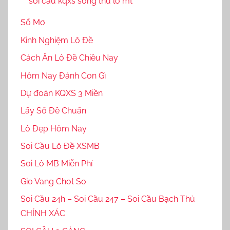
soi cầu kqxs song thủ lô mt
Sổ Mơ
Kinh Nghiệm Lô Đề
Cách Ăn Lô Đề Chiều Nay
Hôm Nay Đánh Con Gì
Dự đoán KQXS 3 Miền
Lấy Số Đề Chuẩn
Lô Đẹp Hôm Nay
Soi Cầu Lô Đề XSMB
Soi Lô MB Miễn Phí
Gio Vang Chot So
Soi Cầu 24h – Soi Cầu 247 – Soi Cầu Bạch Thủ
CHÍNH XÁC