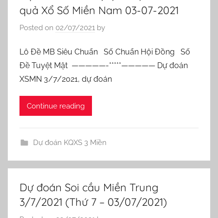
quả Xổ Số Miền Nam 03-07-2021
Posted on
02/07/2021
by
Lô Đề MB Siêu Chuẩn Số Chuẩn Hội Đồng Số
Đề Tuyệt Mật —————-*****————— Dự đoán
XSMN 3/7/2021, dự đoán
Continue reading
Dự đoán KQXS 3 Miền
Dự đoán Soi cầu Miền Trung
3/7/2021 (Thứ 7 – 03/07/2021)