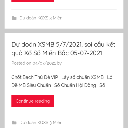
Dự đoán KQXS 3 Miền
Dự đoán XSMB 5/7/2021, soi cầu kết
quả Xổ Số Miền Bắc 05-07-2021
Posted on
04/07/2021
by
Chốt Bạch Thủ Đề VIP Lấy số chuẩn XSMB Lô
Đề MB Siêu Chuẩn Số Chuẩn Hội Đồng Số
Continue reading
Dự đoán KQXS 3 Miền