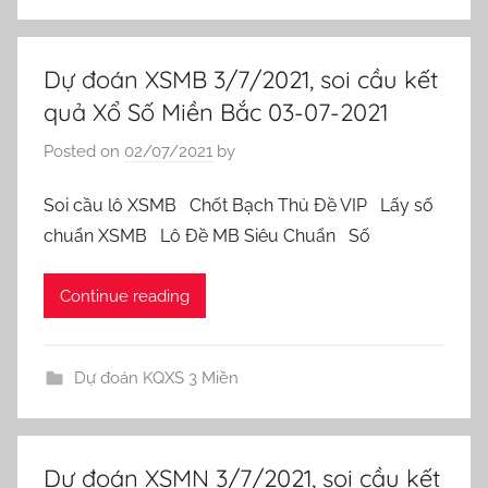
Dự đoán XSMB 3/7/2021, soi cầu kết
quả Xổ Số Miền Bắc 03-07-2021
Posted on
02/07/2021
by
Soi cầu lô XSMB Chốt Bạch Thủ Đề VIP Lấy số
chuẩn XSMB Lô Đề MB Siêu Chuẩn Số
Continue reading
Dự đoán KQXS 3 Miền
Dự đoán XSMN 3/7/2021, soi cầu kết