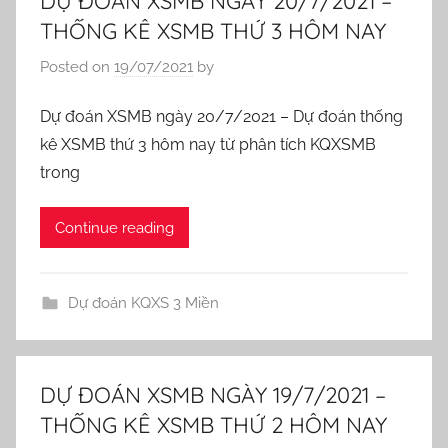
DỰ ĐOÁN XSMB NGÀY 20/7/2021 –
THỐNG KÊ XSMB THỨ 3 HÔM NAY
Posted on
19/07/2021
by
Dự đoán XSMB ngày 20/7/2021 – Dự đoán thống
kê XSMB thứ 3 hôm nay từ phân tích KQXSMB
trong
Continue reading
Dự đoán KQXS 3 Miền
DỰ ĐOÁN XSMB NGÀY 19/7/2021 –
THỐNG KÊ XSMB THỨ 2 HÔM NAY