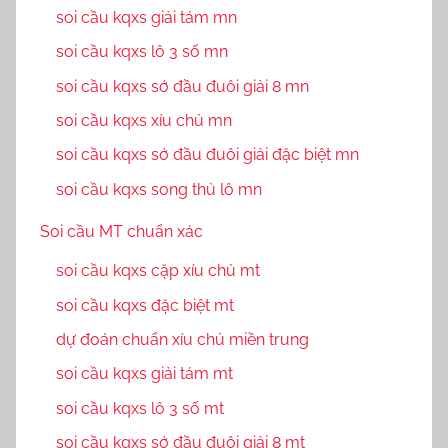
soi cầu kqxs giải tám mn
soi cầu kqxs lô 3 số mn
soi cầu kqxs sớ đầu đuôi giải 8 mn
soi cầu kqxs xíu chủ mn
soi cầu kqxs sớ đầu đuôi giải đặc biệt mn
soi cầu kqxs song thủ lô mn
Soi cầu MT chuẩn xác
soi cầu kqxs cặp xíu chủ mt
soi cầu kqxs đặc biệt mt
dự đoán chuẩn xíu chủ miền trung
soi cầu kqxs giải tám mt
soi cầu kqxs lô 3 số mt
soi cầu kqxs sớ đầu đuôi giải 8 mt