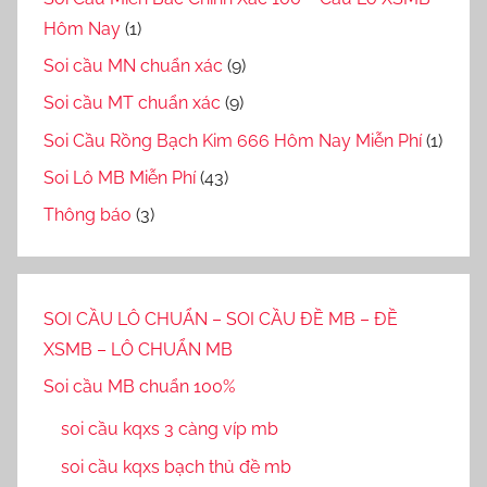
Hôm Nay
(1)
Soi cầu MN chuẩn xác
(9)
Soi cầu MT chuẩn xác
(9)
Soi Cầu Rồng Bạch Kim 666 Hôm Nay Miễn Phí
(1)
Soi Lô MB Miễn Phí
(43)
Thông báo
(3)
SOI CẦU LÔ CHUẨN – SOI CẦU ĐỀ MB – ĐỀ
XSMB – LÔ CHUẨN MB
Soi cầu MB chuẩn 100%
soi cầu kqxs 3 càng víp mb
soi cầu kqxs bạch thủ đề mb