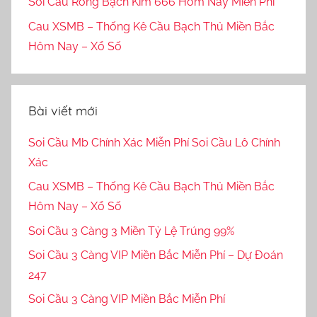
Soi Cầu Rồng Bạch Kim 666 Hôm Nay Miễn Phí
Cau XSMB – Thống Kê Cầu Bạch Thủ Miền Bắc
Hôm Nay – Xổ Số
Bài viết mới
Soi Cầu Mb Chính Xác Miễn Phí Soi Cầu Lô Chính
Xác
Cau XSMB – Thống Kê Cầu Bạch Thủ Miền Bắc
Hôm Nay – Xổ Số
Soi Cầu 3 Càng 3 Miền Tỷ Lệ Trúng 99%
Soi Cầu 3 Càng VIP Miền Bắc Miễn Phí – Dự Đoán
247
Soi Cầu 3 Càng VIP Miền Bắc Miễn Phí